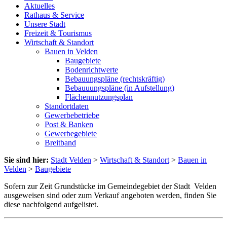
Aktuelles
Rathaus & Service
Unsere Stadt
Freizeit & Tourismus
Wirtschaft & Standort
Bauen in Velden
Baugebiete
Bodenrichtwerte
Bebauungspläne (rechtskräftig)
Bebauuungspläne (in Aufstellung)
Flächennutzungsplan
Standortdaten
Gewerbebetriebe
Post & Banken
Gewerbegebiete
Breitband
Sie sind hier:
Stadt Velden
>
Wirtschaft & Standort
>
Bauen in
Velden
>
Baugebiete
Sofern zur Zeit Grundstücke im Gemeindegebiet der Stadt Velden
ausgeweisen sind oder zum Verkauf angeboten werden, finden Sie
diese nachfolgend aufgelistet.