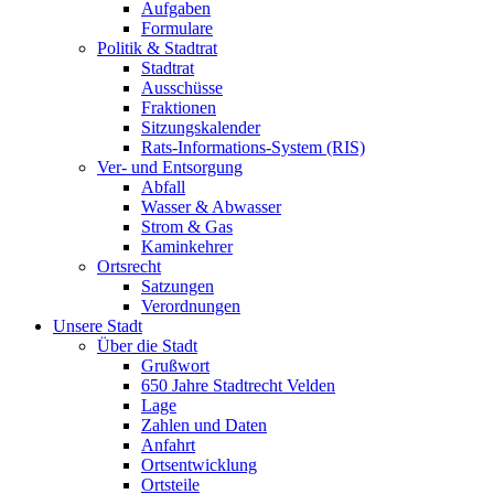
Aufgaben
Formulare
Politik & Stadtrat
Stadtrat
Ausschüsse
Fraktionen
Sitzungskalender
Rats-Informations-System (RIS)
Ver- und Entsorgung
Abfall
Wasser & Abwasser
Strom & Gas
Kaminkehrer
Ortsrecht
Satzungen
Verordnungen
Unsere Stadt
Über die Stadt
Grußwort
650 Jahre Stadtrecht Velden
Lage
Zahlen und Daten
Anfahrt
Ortsentwicklung
Ortsteile