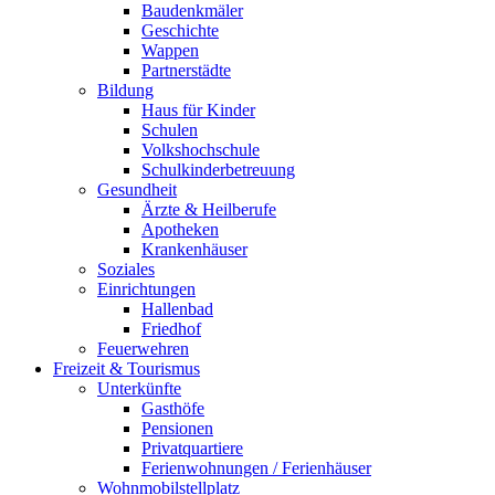
Baudenkmäler
Geschichte
Wappen
Partnerstädte
Bildung
Haus für Kinder
Schulen
Volkshochschule
Schulkinderbetreuung
Gesundheit
Ärzte & Heilberufe
Apotheken
Krankenhäuser
Soziales
Einrichtungen
Hallenbad
Friedhof
Feuerwehren
Freizeit & Tourismus
Unterkünfte
Gasthöfe
Pensionen
Privatquartiere
Ferienwohnungen / Ferienhäuser
Wohnmobilstellplatz