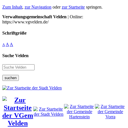
Zum Inhalt
,
zur Navigation
oder
zur Startseite
springen.
Verwaltungsgemeinschaft Velden
| Online:
https://www.vgvelden.de/
Schriftgröße
A
A
A
Suche Velden
suchen