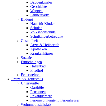
Baudenkmäler
Geschichte
Wappen
Partnerstädte
Bildung
Haus für Kinder
Schulen
Volkshochschule
Schulkinderbetreuung
Gesundheit
Ärzte & Heilberufe
Apotheken
Krankenhäuser
Soziales
Einrichtungen
Hallenbad
Friedhof
Feuerwehren
Freizeit & Tourismus
Unterkünfte
Gasthöfe
Pensionen
Privatquartiere
Ferienwohnungen / Ferienhäuser
Wohnmobilstellplatz