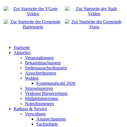
Startseite
Aktuelles
Veranstaltungen
Bekanntmachungen
Stellenausschreibungen
Ausschreibungen
Wahlen
Kommunalwahl 2026
Strassensperren
Veldener Bürgerzeitung
Müllabfuhrtermine
Notrufnummern
Rathaus & Service
Verwaltung
Ansprechpartner
Sachgebiete