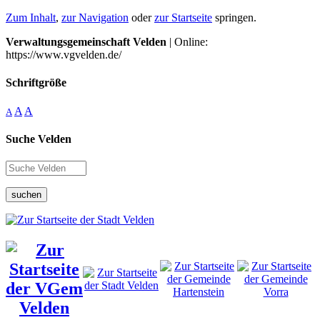
Zum Inhalt
,
zur Navigation
oder
zur Startseite
springen.
Verwaltungsgemeinschaft Velden
| Online:
https://www.vgvelden.de/
Schriftgröße
A
A
A
Suche Velden
suchen