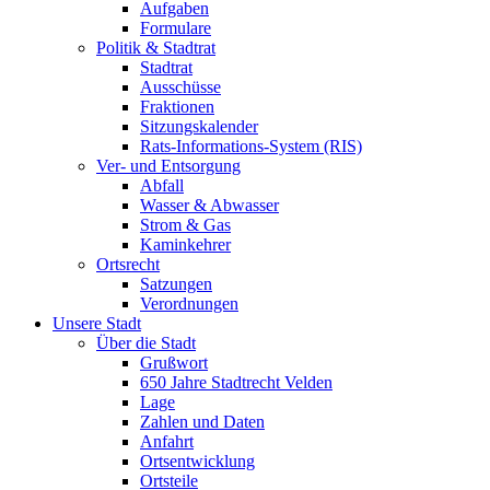
Aufgaben
Formulare
Politik & Stadtrat
Stadtrat
Ausschüsse
Fraktionen
Sitzungskalender
Rats-Informations-System (RIS)
Ver- und Entsorgung
Abfall
Wasser & Abwasser
Strom & Gas
Kaminkehrer
Ortsrecht
Satzungen
Verordnungen
Unsere Stadt
Über die Stadt
Grußwort
650 Jahre Stadtrecht Velden
Lage
Zahlen und Daten
Anfahrt
Ortsentwicklung
Ortsteile