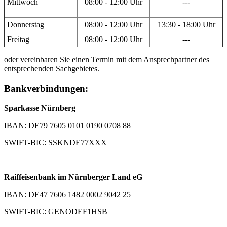
Mittwoch
08:00 - 12:00 Uhr
---
Donnerstag
08:00 - 12:00 Uhr
13:30 - 18:00 Uhr
Freitag
08:00 - 12:00 Uhr
---
oder vereinbaren Sie einen Termin mit dem Ansprechpartner des
entsprechenden Sachgebietes.
Bankverbindungen:
Sparkasse Nürnberg
IBAN: DE79 7605 0101 0190 0708 88
SWIFT-BIC: SSKNDE77XXX
Raiffeisenbank im Nürnberger Land eG
IBAN: DE47 7606 1482 0002 9042 25
SWIFT-BIC: GENODEF1HSB