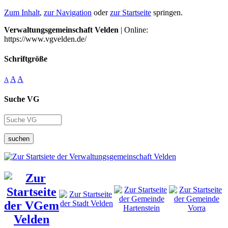
Zum Inhalt
,
zur Navigation
oder
zur Startseite
springen.
Verwaltungsgemeinschaft Velden
| Online:
https://www.vgvelden.de/
Schriftgröße
A
A
A
Suche VG
suchen