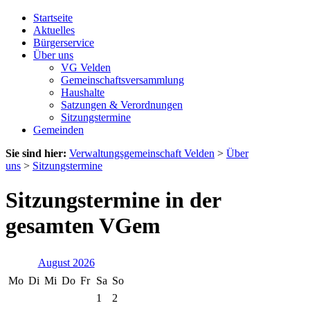
Startseite
Aktuelles
Bürgerservice
Über uns
VG Velden
Gemeinschaftsversammlung
Haushalte
Satzungen & Verordnungen
Sitzungstermine
Gemeinden
Sie sind hier:
Verwaltungsgemeinschaft Velden
>
Über
uns
>
Sitzungstermine
Sitzungstermine in der
gesamten VGem
August 2026
Mo
Di
Mi
Do
Fr
Sa
So
1
2