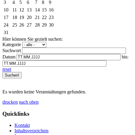
3
4
5
6
7
8
9
10
11
12
13
14
15
16
17
18
19
20
21
22
23
24
25
26
27
28
29
30
31
Hier können Sie gezielt suchen:
Kategorie
Suchwort
Datum
bis:
reset
Es wurden keine Veranstaltungen gefunden.
drucken
nach oben
Quicklinks
Kontakt
Inhaltsverzeichnis