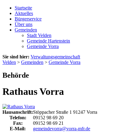
Startseite
Aktuelles
Bürgerservice
Über uns
Gemeinden
Stadt Velden
Gemeinde Hartenstein
Gemeinde Vorra
Sie sind hier:
Verwaltungsgemeinschaft
Velden
>
Gemeinden
>
Gemeinde Vorra
Behörde
Rathaus Vorra
Hausanschrift:
Stöppacher Straße 1
91247
Vorra
Telefon:
09152 98 69 20
Fax:
09152 98 69 21
E-Mail:
gemeindevorra@vorra-mfr.de