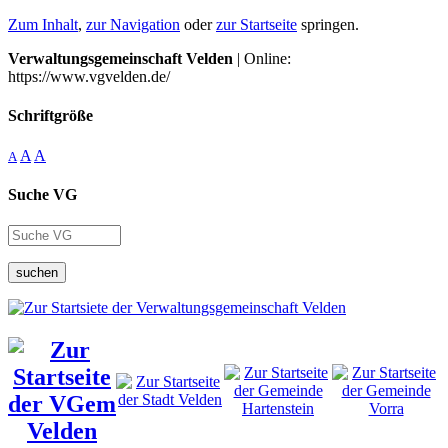
Zum Inhalt
,
zur Navigation
oder
zur Startseite
springen.
Verwaltungsgemeinschaft Velden
| Online:
https://www.vgvelden.de/
Schriftgröße
A
A
A
Suche VG
suchen