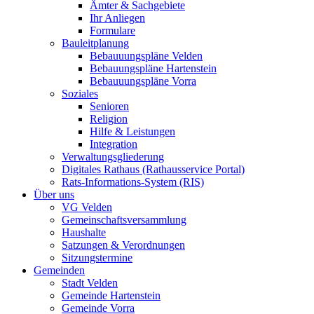
Ämter & Sachgebiete
Ihr Anliegen
Formulare
Bauleitplanung
Bebauuungspläne Velden
Bebauungspläne Hartenstein
Bebauuungspläne Vorra
Soziales
Senioren
Religion
Hilfe & Leistungen
Integration
Verwaltungsgliederung
Digitales Rathaus (Rathausservice Portal)
Rats-Informations-System (RIS)
Über uns
VG Velden
Gemeinschaftsversammlung
Haushalte
Satzungen & Verordnungen
Sitzungstermine
Gemeinden
Stadt Velden
Gemeinde Hartenstein
Gemeinde Vorra