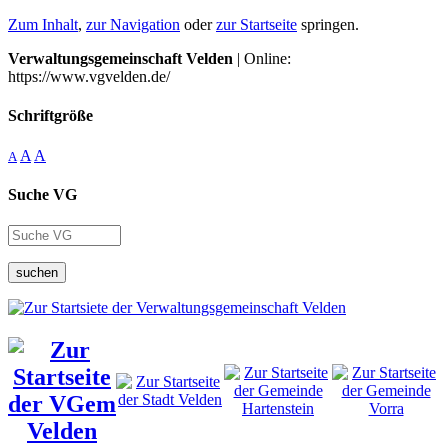
Zum Inhalt
,
zur Navigation
oder
zur Startseite
springen.
Verwaltungsgemeinschaft Velden
| Online:
https://www.vgvelden.de/
Schriftgröße
A
A
A
Suche VG
suchen