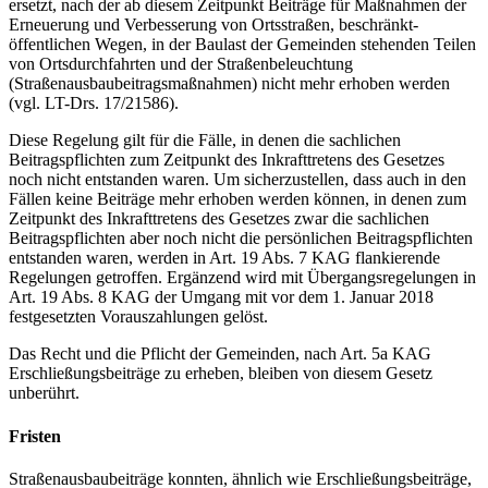
ersetzt, nach der ab diesem Zeitpunkt Beiträge für Maßnahmen der
Erneuerung und Verbesserung von Ortsstraßen, beschränkt-
öffentlichen Wegen, in der Baulast der Gemeinden stehenden Teilen
von Ortsdurchfahrten und der Straßenbeleuchtung
(Straßenausbaubeitragsmaßnahmen) nicht mehr erhoben werden
(vgl. LT-Drs. 17/21586).
Diese Regelung gilt für die Fälle, in denen die sachlichen
Beitragspflichten zum Zeitpunkt des Inkrafttretens des Gesetzes
noch nicht entstanden waren. Um sicherzustellen, dass auch in den
Fällen keine Beiträge mehr erhoben werden können, in denen zum
Zeitpunkt des Inkrafttretens des Gesetzes zwar die sachlichen
Beitragspflichten aber noch nicht die persönlichen Beitragspflichten
entstanden waren, werden in Art. 19 Abs. 7 KAG flankierende
Regelungen getroffen. Ergänzend wird mit Übergangsregelungen in
Art. 19 Abs. 8 KAG der Umgang mit vor dem 1. Januar 2018
festgesetzten Vorauszahlungen gelöst.
Das Recht und die Pflicht der Gemeinden, nach Art. 5a KAG
Erschließungsbeiträge zu erheben, bleiben von diesem Gesetz
unberührt.
Fristen
Straßenausbaubeiträge konnten, ähnlich wie Erschließungsbeiträge,