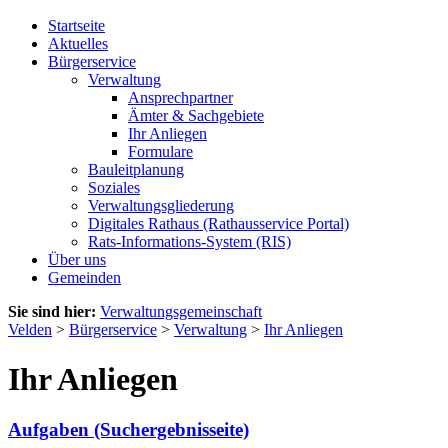
Startseite
Aktuelles
Bürgerservice
Verwaltung
Ansprechpartner
Ämter & Sachgebiete
Ihr Anliegen
Formulare
Bauleitplanung
Soziales
Verwaltungsgliederung
Digitales Rathaus (Rathausservice Portal)
Rats-Informations-System (RIS)
Über uns
Gemeinden
Sie sind hier:
Verwaltungsgemeinschaft
Velden
>
Bürgerservice
>
Verwaltung
>
Ihr Anliegen
Ihr Anliegen
Aufgaben (Suchergebnisseite)