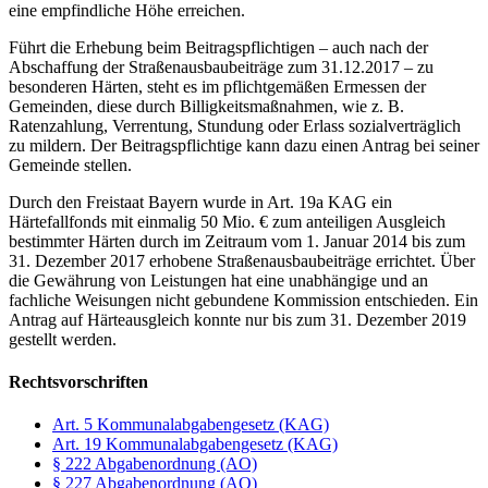
eine empfindliche Höhe erreichen.
Führt die Erhebung beim Beitragspflichtigen – auch nach der
Abschaffung der Straßenausbaubeiträge zum 31.12.2017 – zu
besonderen Härten, steht es im pflichtgemäßen Ermessen der
Gemeinden, diese durch Billigkeitsmaßnahmen, wie z. B.
Ratenzahlung, Verrentung, Stundung oder Erlass sozialverträglich
zu mildern. Der Beitragspflichtige kann dazu einen Antrag bei seiner
Gemeinde stellen.
Durch den Freistaat Bayern wurde in Art. 19a KAG ein
Härtefallfonds mit einmalig 50 Mio. € zum anteiligen Ausgleich
bestimmter Härten durch im Zeitraum vom 1. Januar 2014 bis zum
31. Dezember 2017 erhobene Straßenausbaubeiträge errichtet. Über
die Gewährung von Leistungen hat eine unabhängige und an
fachliche Weisungen nicht gebundene Kommission entschieden. Ein
Antrag auf Härteausgleich konnte nur bis zum 31. Dezember 2019
gestellt werden.
Rechtsvorschriften
Art. 5 Kommunalabgabengesetz (KAG)
Art. 19 Kommunalabgabengesetz (KAG)
§ 222 Abgabenordnung (AO)
§ 227 Abgabenordnung (AO)