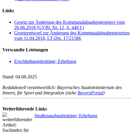
Links
Gesetz zur Änderung des Kommunalabgabengesetzes vom
26.06.2018 (GVBl. Nr. 12, S. 449 f.)
Gesetzentwurf zur Änderung des Kommunalabgabengesetzes
vom 11.04.2018, LT-Drs. 17/21586
Verwandte Leistungen
Erschließungsbeiträge; Erhebung
Stand: 04.08.2025
Redaktionell verantwortlich: Bayerisches Staatsministerium des
Innern, für Sport und Integration (siehe
BayernPortal
)
Weiterführende Links
Straßenausbaubeiträge; Erhebung