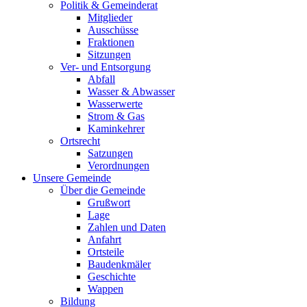
Politik & Gemeinderat
Mitglieder
Ausschüsse
Fraktionen
Sitzungen
Ver- und Entsorgung
Abfall
Wasser & Abwasser
Wasserwerte
Strom & Gas
Kaminkehrer
Ortsrecht
Satzungen
Verordnungen
Unsere Gemeinde
Über die Gemeinde
Grußwort
Lage
Zahlen und Daten
Anfahrt
Ortsteile
Baudenkmäler
Geschichte
Wappen
Bildung