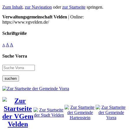
Zum Inhalt
,
zur Navigation
oder
zur Startseite
springen.
Verwaltungsgemeinschaft Velden
| Online:
https://www.vgvelden.de/
Schriftgröße
A
A
A
Suche Vorra
suchen