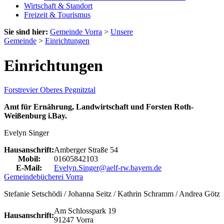
Wirtschaft & Standort
Freizeit & Tourismus
Sie sind hier:
Gemeinde Vorra
>
Unsere
Gemeinde
>
Einrichtungen
Einrichtungen
Forstrevier Oberes Pegnitztal
Amt für Ernährung, Landwirtschaft und Forsten Roth-
Weißenburg i.Bay.
Evelyn Singer
Hausanschrift:
Amberger Straße 54
Mobil:
01605842103
E-Mail:
Evelyn.Singer@aelf-rw.bayern.de
Gemeindebücherei Vorra
Stefanie Setschödi / Johanna Seitz / Kathrin Schramm / Andrea Götz
Am Schlosspark 19
Hausanschrift:
91247 Vorra