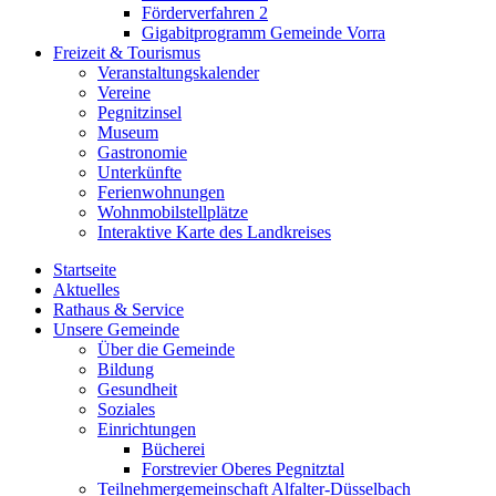
Förderverfahren 2
Gigabitprogramm Gemeinde Vorra
Freizeit & Tourismus
Veranstaltungskalender
Vereine
Pegnitzinsel
Museum
Gastronomie
Unterkünfte
Ferienwohnungen
Wohnmobilstellplätze
Interaktive Karte des Landkreises
Startseite
Aktuelles
Rathaus & Service
Unsere Gemeinde
Über die Gemeinde
Bildung
Gesundheit
Soziales
Einrichtungen
Bücherei
Forstrevier Oberes Pegnitztal
Teilnehmergemeinschaft Alfalter-Düsselbach