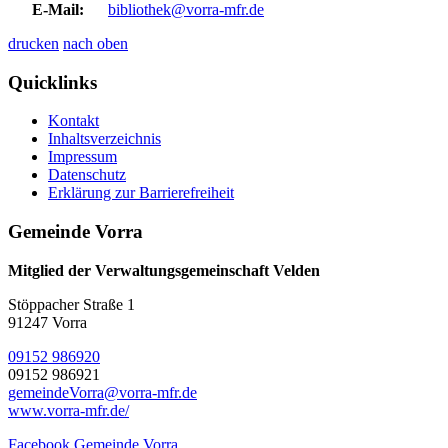
E-Mail:
bibliothek@vorra-mfr.de
drucken
nach oben
Quicklinks
Kontakt
Inhaltsverzeichnis
Impressum
Datenschutz
Erklärung zur Barrierefreiheit
Gemeinde Vorra
Mitglied der Verwaltungsgemeinschaft Velden
Stöppacher Straße 1
91247 Vorra
09152 986920
09152 986921
gemeindeVorra@vorra-mfr.de
www.vorra-mfr.de/
Facebook Gemeinde Vorra