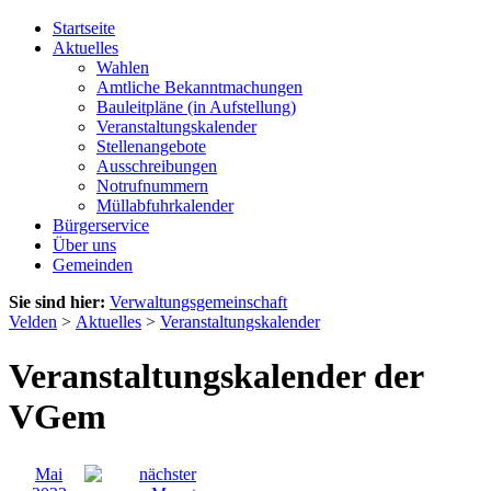
Startseite
Aktuelles
Wahlen
Amtliche Bekanntmachungen
Bauleitpläne (in Aufstellung)
Veranstaltungskalender
Stellenangebote
Ausschreibungen
Notrufnummern
Müllabfuhrkalender
Bürgerservice
Über uns
Gemeinden
Sie sind hier:
Verwaltungsgemeinschaft
Velden
>
Aktuelles
>
Veranstaltungskalender
Veranstaltungskalender der
VGem
Mai