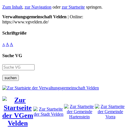
Zum Inhalt
,
zur Navigation
oder
zur Startseite
springen.
Verwaltungsgemeinschaft Velden
| Online:
https://www.vgvelden.de/
Schriftgröße
A
A
A
Suche VG
suchen