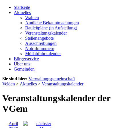
Startseite
Aktuelles
Wahlen
Amtliche Bekanntmachungen
Bauleitpläne (in Aufstellung)
Veranstaltungskalender
Stellenangebote
Ausschreibungen
Notrufnummern
Müllabfuhrkalender
Bürgerservice
Über uns
Gemeinden
Sie sind hier:
Verwaltungsgemeinschaft
Velden
>
Aktuelles
>
Veranstaltungskalender
Veranstaltungskalender der
VGem
April