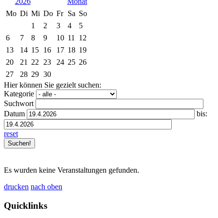
2026
Mo
Di
Mi
Do
Fr
Sa
So
1
2
3
4
5
6
7
8
9
10
11
12
13
14
15
16
17
18
19
20
21
22
23
24
25
26
27
28
29
30
Hier können Sie gezielt suchen:
Kategorie
Suchwort
Datum
bis:
reset
Es wurden keine Veranstaltungen gefunden.
drucken
nach oben
Quicklinks