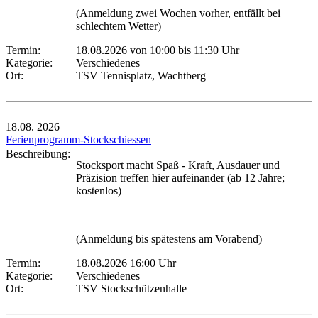
(Anmeldung zwei Wochen vorher, entfällt bei
schlechtem Wetter)
Termin:
18.08.2026 von 10:00
bis 11:30 Uhr
Kategorie:
Verschiedenes
Ort:
TSV Tennisplatz, Wachtberg
18.08.
2026
Ferienprogramm-Stockschiessen
Beschreibung:
Stocksport macht Spaß - Kraft, Ausdauer und
Präzision treffen hier aufeinander (ab 12 Jahre;
kostenlos)
(Anmeldung bis spätestens am Vorabend)
Termin:
18.08.2026 16:00 Uhr
Kategorie:
Verschiedenes
Ort:
TSV Stockschützenhalle