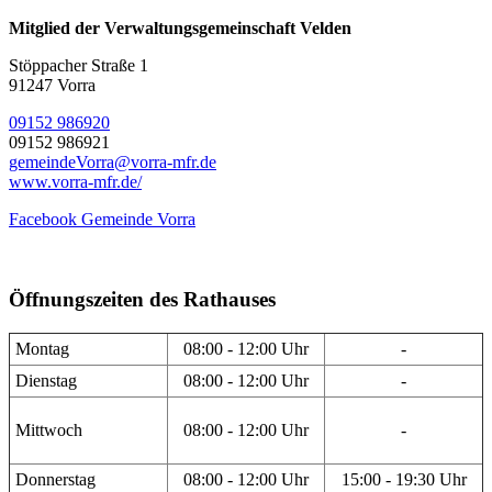
Mitglied der Verwaltungsgemeinschaft Velden
Stöppacher Straße 1
91247 Vorra
09152 986920
09152 986921
gemeindeVorra@vorra-mfr.de
www.vorra-mfr.de/
Facebook Gemeinde Vorra
Öffnungszeiten des Rathauses
Montag
08:00 - 12:00 Uhr
-
Dienstag
08:00 - 12:00 Uhr
-
Mittwoch
08:00 - 12:00 Uhr
-
Donnerstag
08:00 - 12:00 Uhr
15:00 - 19:30 Uhr