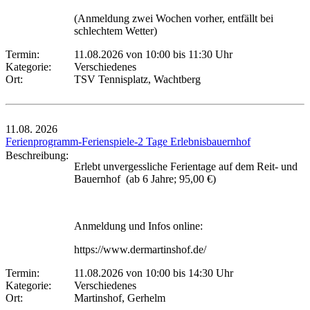
(Anmeldung zwei Wochen vorher, entfällt bei
schlechtem Wetter)
Termin:
11.08.2026 von 10:00
bis 11:30 Uhr
Kategorie:
Verschiedenes
Ort:
TSV Tennisplatz, Wachtberg
11.08.
2026
Ferienprogramm-Ferienspiele-2 Tage Erlebnisbauernhof
Beschreibung:
Erlebt unvergessliche Ferientage auf dem Reit- und
Bauernhof (ab 6 Jahre; 95,00 €)
Anmeldung und Infos online:
https://www.dermartinshof.de/
Termin:
11.08.2026 von 10:00
bis 14:30 Uhr
Kategorie:
Verschiedenes
Ort:
Martinshof, Gerhelm