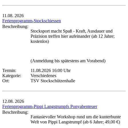
11.08.
2026
Ferienprogramm-Stockschiessen
Beschreibung:
Stocksport macht Spaß - Kraft, Ausdauer und
Präzision treffen hier aufeinander (ab 12 Jahre;
kostenlos)
(Anmeldung bis spätestens am Vorabend)
Termin:
11.08.2026 16:00 Uhr
Kategorie:
Verschiedenes
Ort:
TSV Stockschützenhalle
12.08.
2026
Ferienprogramm-Pippi Langstrumpfs Ponyabenteuer
Beschreibung:
Fantasievoller Workshop rund um die kunterbunte
Welt von Pippi Langstrumpf (ab 6 Jahre; 49,00 €)