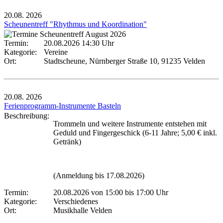
20.08.
2026
Scheunentreff "Rhythmus und Koordination"
Termin:
20.08.2026 14:30 Uhr
Kategorie:
Vereine
Ort:
Stadtscheune, Nürnberger Straße 10, 91235 Velden
20.08.
2026
Ferienprogramm-Instrumente Basteln
Beschreibung:
Trommeln und weitere Instrumente entstehen mit
Geduld und Fingergeschick (6-11 Jahre; 5,00 € inkl.
Getränk)
(Anmeldung bis 17.08.2026)
Termin:
20.08.2026 von 15:00
bis 17:00 Uhr
Kategorie:
Verschiedenes
Ort:
Musikhalle Velden