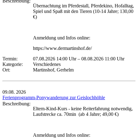
Beschreibung:
Übernachtung im Pferdestall, Pferdekino, Hofalltag,
Spiel und Spaß mit den Tieren (10-14 Jahre; 130,00
€)
Anmeldung und Infos online:
https://www.dermartinshof.de/
Termin:
07.08.2026 14:00 Uhr
–
08.08.2026 11:00 Uhr
Kategorie:
Verschiedenes
Ort:
Martinshof, Gerhelm
09.08.
2026
Ferienprogramm-Ponywanderung zur Geislochhöhle
Beschreibung:
Eltern-Kind-Kurs - keine Reiterfahrung notwendig,
Laufstrecke ca. 70min (ab 4 Jahre; 49,00 €)
Anmeldung und Infos online: