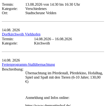
Termin:
13.08.2026 von 14:30
bis 16:30 Uhr
Kategorie:
Verschiedenes
Ort:
Stadtscheune Velden
14.08.
2026
Dorfkirchweih Viehhofen
Termin:
14.08.2026
–
16.08.2026
Kategorie:
Kirchweih
14.08.
2026
Ferienprogramm-Stallübernachtung
Beschreibung:
Übernachtung im Pferdestall, Pferdekino, Hofalltag,
Spiel und Spaß mit den Tieren (6-10 Jahre; 130,00
€)
Anmeldung und Infos online:
https://www.dermartinshof.de/