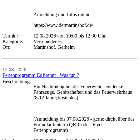
Anmeldung und Infos online:
https://www.dermartinshof.de/
Termin:
12.08.2026 von 10:00
bis 12:30 Uhr
Kategorie:
Verschiedenes
Ort:
Martinshof, Gerhelm
12.08.
2026
Ferienprogramm-Es brennt - Was tun ?
Beschreibung:
Ein Nachmittag bei der Feuerwehr - entdecke
Fahrzeuge, Gerätschaften und das Feuerwehrhaus
(8-12 Jahre; kostenlos)
(Anmeldung bis 07.08.2026 - gerne direkt über das
Formular hinterm QR-Code - Flyer
Ferienprogramm)