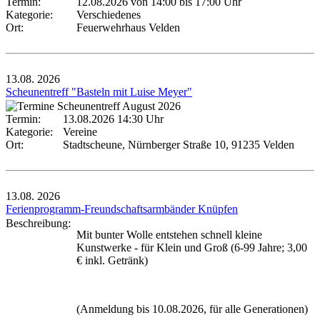
Termin:
12.08.2026 von 14:00
bis 17:00 Uhr
Kategorie:
Verschiedenes
Ort:
Feuerwehrhaus Velden
13.08.
2026
Scheunentreff "Basteln mit Luise Meyer"
Termin:
13.08.2026 14:30 Uhr
Kategorie:
Vereine
Ort:
Stadtscheune, Nürnberger Straße 10, 91235 Velden
13.08.
2026
Ferienprogramm-Freundschaftsarmbänder Knüpfen
Beschreibung:
Mit bunter Wolle entstehen schnell kleine
Kunstwerke - für Klein und Groß (6-99 Jahre; 3,00
€ inkl. Getränk)
(Anmeldung bis 10.08.2026, für alle Generationen)