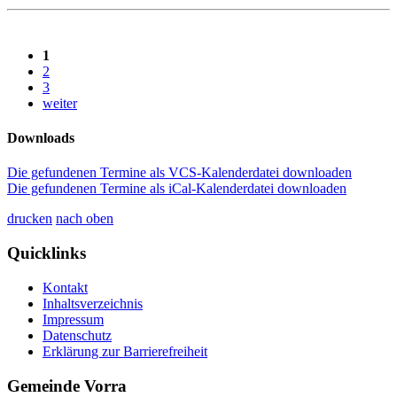
1
2
3
weiter
Downloads
Die gefundenen Termine als VCS-Kalenderdatei downloaden
Die gefundenen Termine als iCal-Kalenderdatei downloaden
drucken
nach oben
Quicklinks
Kontakt
Inhaltsverzeichnis
Impressum
Datenschutz
Erklärung zur Barrierefreiheit
Gemeinde Vorra