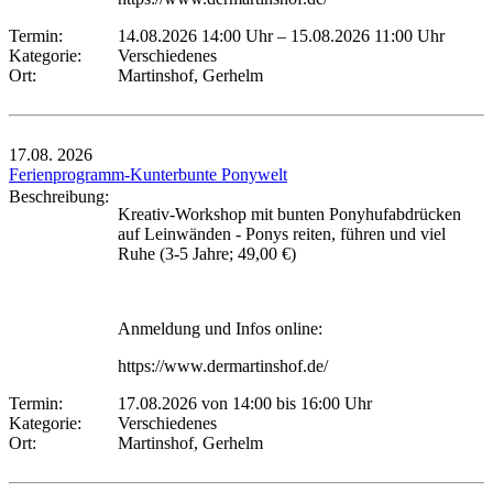
Termin:
14.08.2026 14:00 Uhr
–
15.08.2026 11:00 Uhr
Kategorie:
Verschiedenes
Ort:
Martinshof, Gerhelm
17.08.
2026
Ferienprogramm-Kunterbunte Ponywelt
Beschreibung:
Kreativ-Workshop mit bunten Ponyhufabdrücken
auf Leinwänden - Ponys reiten, führen und viel
Ruhe (3-5 Jahre; 49,00 €)
Anmeldung und Infos online:
https://www.dermartinshof.de/
Termin:
17.08.2026 von 14:00
bis 16:00 Uhr
Kategorie:
Verschiedenes
Ort:
Martinshof, Gerhelm