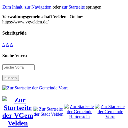
Zum Inhalt
,
zur Navigation
oder
zur Startseite
springen.
Verwaltungsgemeinschaft Velden
| Online:
https://www.vgvelden.de/
Schriftgröße
A
A
A
Suche Vorra
suchen