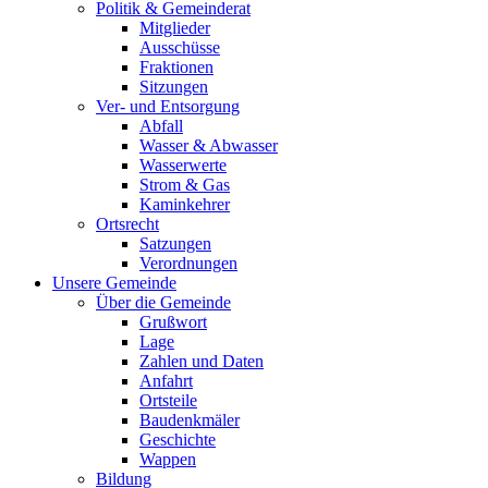
Politik & Gemeinderat
Mitglieder
Ausschüsse
Fraktionen
Sitzungen
Ver- und Entsorgung
Abfall
Wasser & Abwasser
Wasserwerte
Strom & Gas
Kaminkehrer
Ortsrecht
Satzungen
Verordnungen
Unsere Gemeinde
Über die Gemeinde
Grußwort
Lage
Zahlen und Daten
Anfahrt
Ortsteile
Baudenkmäler
Geschichte
Wappen
Bildung