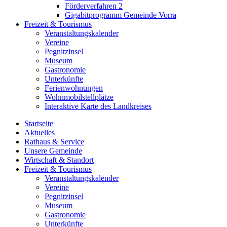
Förderverfahren 2
Gigabitprogramm Gemeinde Vorra
Freizeit & Tourismus
Veranstaltungskalender
Vereine
Pegnitzinsel
Museum
Gastronomie
Unterkünfte
Ferienwohnungen
Wohnmobilstellplätze
Interaktive Karte des Landkreises
Startseite
Aktuelles
Rathaus & Service
Unsere Gemeinde
Wirtschaft & Standort
Freizeit & Tourismus
Veranstaltungskalender
Vereine
Pegnitzinsel
Museum
Gastronomie
Unterkünfte