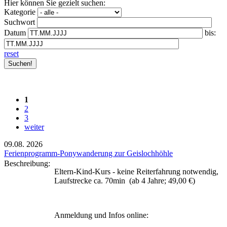
Hier können Sie gezielt suchen:
Kategorie
Suchwort
Datum
bis:
reset
1
2
3
weiter
09.08.
2026
Ferienprogramm-Ponywanderung zur Geislochhöhle
Beschreibung:
Eltern-Kind-Kurs - keine Reiterfahrung notwendig,
Laufstrecke ca. 70min (ab 4 Jahre; 49,00 €)
Anmeldung und Infos online: