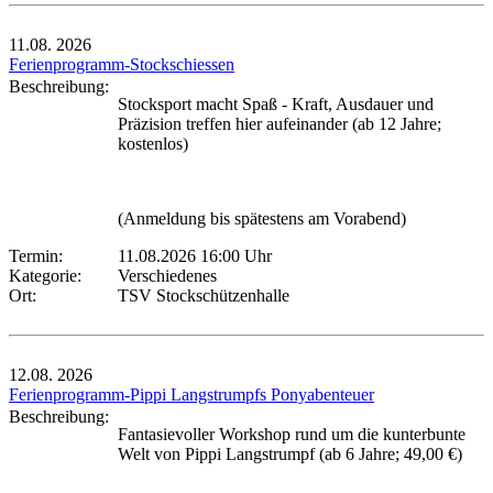
11.08.
2026
Ferienprogramm-Stockschiessen
Beschreibung:
Stocksport macht Spaß - Kraft, Ausdauer und
Präzision treffen hier aufeinander (ab 12 Jahre;
kostenlos)
(Anmeldung bis spätestens am Vorabend)
Termin:
11.08.2026 16:00 Uhr
Kategorie:
Verschiedenes
Ort:
TSV Stockschützenhalle
12.08.
2026
Ferienprogramm-Pippi Langstrumpfs Ponyabenteuer
Beschreibung:
Fantasievoller Workshop rund um die kunterbunte
Welt von Pippi Langstrumpf (ab 6 Jahre; 49,00 €)