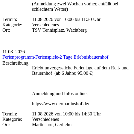
(Anmeldung zwei Wochen vorher, entfällt bei
schlechtem Wetter)
Termin:
11.08.2026 von 10:00
bis 11:30 Uhr
Kategorie:
Verschiedenes
Ort:
TSV Tennisplatz, Wachtberg
11.08.
2026
Ferienprogramm-Ferienspiele-2 Tage Erlebnisbauernhof
Beschreibung:
Erlebt unvergessliche Ferientage auf dem Reit- und
Bauernhof (ab 6 Jahre; 95,00 €)
Anmeldung und Infos online:
https://www.dermartinshof.de/
Termin:
11.08.2026 von 10:00
bis 14:30 Uhr
Kategorie:
Verschiedenes
Ort:
Martinshof, Gerhelm