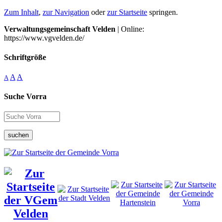
Zum Inhalt
,
zur Navigation
oder
zur Startseite
springen.
Verwaltungsgemeinschaft Velden
| Online:
https://www.vgvelden.de/
Schriftgröße
A
A
A
Suche Vorra
suchen