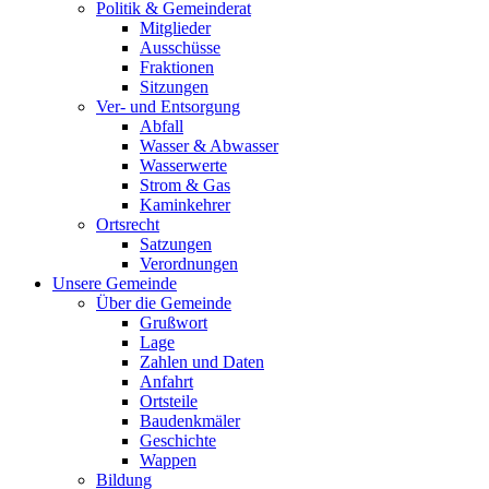
Politik & Gemeinderat
Mitglieder
Ausschüsse
Fraktionen
Sitzungen
Ver- und Entsorgung
Abfall
Wasser & Abwasser
Wasserwerte
Strom & Gas
Kaminkehrer
Ortsrecht
Satzungen
Verordnungen
Unsere Gemeinde
Über die Gemeinde
Grußwort
Lage
Zahlen und Daten
Anfahrt
Ortsteile
Baudenkmäler
Geschichte
Wappen
Bildung