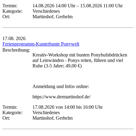
Termin:
14.08.2026 14:00 Uhr
–
15.08.2026 11:00 Uhr
Kategorie:
Verschiedenes
Ort:
Martinshof, Gerhelm
17.08.
2026
Ferienprogramm-Kunterbunte Ponywelt
Beschreibung:
Kreativ-Workshop mit bunten Ponyhufabdrücken
auf Leinwänden - Ponys reiten, führen und viel
Ruhe (3-5 Jahre; 49,00 €)
Anmeldung und Infos online:
https://www.dermartinshof.de/
Termin:
17.08.2026 von 14:00
bis 16:00 Uhr
Kategorie:
Verschiedenes
Ort:
Martinshof, Gerhelm