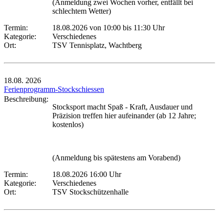
(Anmeldung zwei Wochen vorher, entfällt bei
schlechtem Wetter)
Termin:
18.08.2026 von 10:00
bis 11:30 Uhr
Kategorie:
Verschiedenes
Ort:
TSV Tennisplatz, Wachtberg
18.08.
2026
Ferienprogramm-Stockschiessen
Beschreibung:
Stocksport macht Spaß - Kraft, Ausdauer und
Präzision treffen hier aufeinander (ab 12 Jahre;
kostenlos)
(Anmeldung bis spätestens am Vorabend)
Termin:
18.08.2026 16:00 Uhr
Kategorie:
Verschiedenes
Ort:
TSV Stockschützenhalle