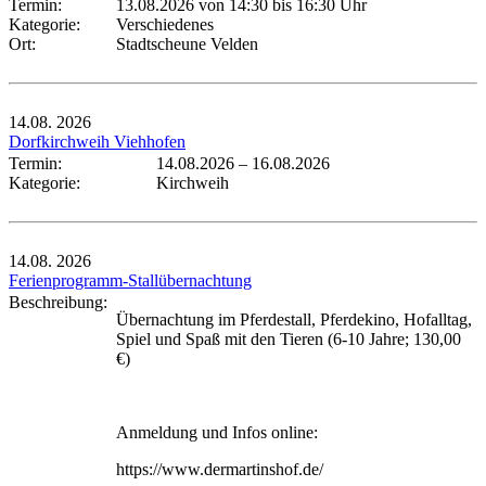
Termin:
13.08.2026 von 14:30
bis 16:30 Uhr
Kategorie:
Verschiedenes
Ort:
Stadtscheune Velden
14.08.
2026
Dorfkirchweih Viehhofen
Termin:
14.08.2026
–
16.08.2026
Kategorie:
Kirchweih
14.08.
2026
Ferienprogramm-Stallübernachtung
Beschreibung:
Übernachtung im Pferdestall, Pferdekino, Hofalltag,
Spiel und Spaß mit den Tieren (6-10 Jahre; 130,00
€)
Anmeldung und Infos online:
https://www.dermartinshof.de/