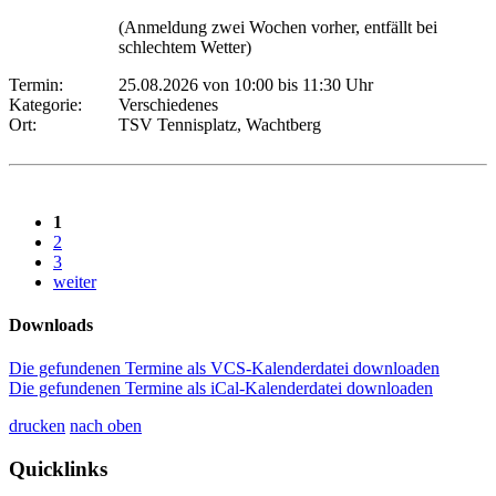
(Anmeldung zwei Wochen vorher, entfällt bei
schlechtem Wetter)
Termin:
25.08.2026 von 10:00
bis 11:30 Uhr
Kategorie:
Verschiedenes
Ort:
TSV Tennisplatz, Wachtberg
1
2
3
weiter
Downloads
Die gefundenen Termine als VCS-Kalenderdatei downloaden
Die gefundenen Termine als iCal-Kalenderdatei downloaden
drucken
nach oben
Quicklinks