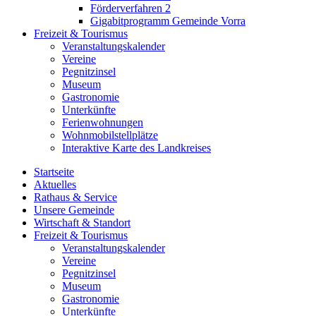
Förderverfahren 2
Gigabitprogramm Gemeinde Vorra
Freizeit & Tourismus
Veranstaltungskalender
Vereine
Pegnitzinsel
Museum
Gastronomie
Unterkünfte
Ferienwohnungen
Wohnmobilstellplätze
Interaktive Karte des Landkreises
Startseite
Aktuelles
Rathaus & Service
Unsere Gemeinde
Wirtschaft & Standort
Freizeit & Tourismus
Veranstaltungskalender
Vereine
Pegnitzinsel
Museum
Gastronomie
Unterkünfte