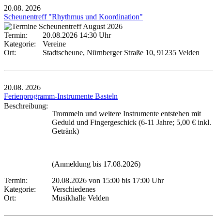
20.08.
2026
Scheunentreff "Rhythmus und Koordination"
Termin:
20.08.2026 14:30 Uhr
Kategorie:
Vereine
Ort:
Stadtscheune, Nürnberger Straße 10, 91235 Velden
20.08.
2026
Ferienprogramm-Instrumente Basteln
Beschreibung:
Trommeln und weitere Instrumente entstehen mit
Geduld und Fingergeschick (6-11 Jahre; 5,00 € inkl.
Getränk)
(Anmeldung bis 17.08.2026)
Termin:
20.08.2026 von 15:00
bis 17:00 Uhr
Kategorie:
Verschiedenes
Ort:
Musikhalle Velden