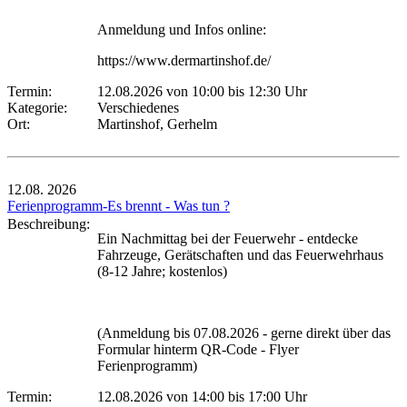
Anmeldung und Infos online:
https://www.dermartinshof.de/
Termin:
12.08.2026 von 10:00
bis 12:30 Uhr
Kategorie:
Verschiedenes
Ort:
Martinshof, Gerhelm
12.08.
2026
Ferienprogramm-Es brennt - Was tun ?
Beschreibung:
Ein Nachmittag bei der Feuerwehr - entdecke
Fahrzeuge, Gerätschaften und das Feuerwehrhaus
(8-12 Jahre; kostenlos)
(Anmeldung bis 07.08.2026 - gerne direkt über das
Formular hinterm QR-Code - Flyer
Ferienprogramm)
Termin:
12.08.2026 von 14:00
bis 17:00 Uhr