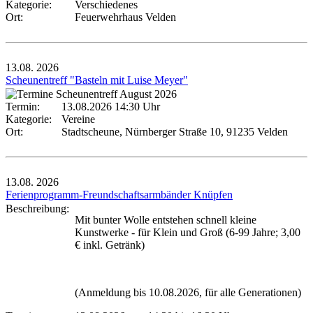
Kategorie:
Verschiedenes
Ort:
Feuerwehrhaus Velden
13.08.
2026
Scheunentreff "Basteln mit Luise Meyer"
Termin:
13.08.2026 14:30 Uhr
Kategorie:
Vereine
Ort:
Stadtscheune, Nürnberger Straße 10, 91235 Velden
13.08.
2026
Ferienprogramm-Freundschaftsarmbänder Knüpfen
Beschreibung:
Mit bunter Wolle entstehen schnell kleine
Kunstwerke - für Klein und Groß (6-99 Jahre; 3,00
€ inkl. Getränk)
(Anmeldung bis 10.08.2026, für alle Generationen)