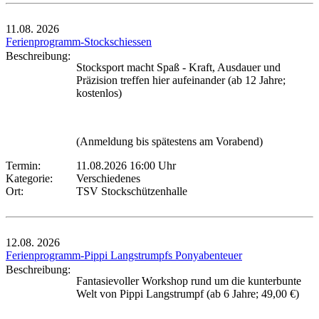
11.08.
2026
Ferienprogramm-Stockschiessen
Beschreibung:
Stocksport macht Spaß - Kraft, Ausdauer und
Präzision treffen hier aufeinander (ab 12 Jahre;
kostenlos)
(Anmeldung bis spätestens am Vorabend)
Termin:
11.08.2026 16:00 Uhr
Kategorie:
Verschiedenes
Ort:
TSV Stockschützenhalle
12.08.
2026
Ferienprogramm-Pippi Langstrumpfs Ponyabenteuer
Beschreibung:
Fantasievoller Workshop rund um die kunterbunte
Welt von Pippi Langstrumpf (ab 6 Jahre; 49,00 €)