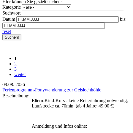
Hier können Sie gezielt suchen:
Kategorie
Suchwort
Datum
bis:
reset
1
2
3
weiter
09.08.
2026
Ferienprogramm-Ponywanderung zur Geislochhöhle
Beschreibung:
Eltern-Kind-Kurs - keine Reiterfahrung notwendig,
Laufstrecke ca. 70min (ab 4 Jahre; 49,00 €)
Anmeldung und Infos online: