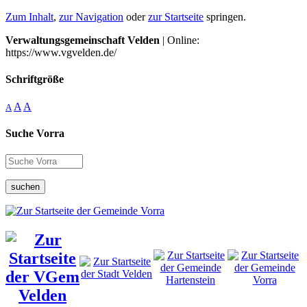
Zum Inhalt
,
zur Navigation
oder
zur Startseite
springen.
Verwaltungsgemeinschaft Velden
| Online:
https://www.vgvelden.de/
Schriftgröße
A
A
A
Suche Vorra
suchen