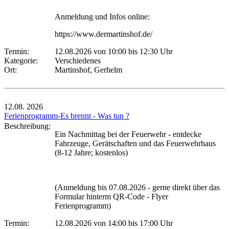
Anmeldung und Infos online:
https://www.dermartinshof.de/
Termin:
12.08.2026 von 10:00
bis 12:30 Uhr
Kategorie:
Verschiedenes
Ort:
Martinshof, Gerhelm
12.08.
2026
Ferienprogramm-Es brennt - Was tun ?
Beschreibung:
Ein Nachmittag bei der Feuerwehr - entdecke
Fahrzeuge, Gerätschaften und das Feuerwehrhaus
(8-12 Jahre; kostenlos)
(Anmeldung bis 07.08.2026 - gerne direkt über das
Formular hinterm QR-Code - Flyer
Ferienprogramm)
Termin:
12.08.2026 von 14:00
bis 17:00 Uhr