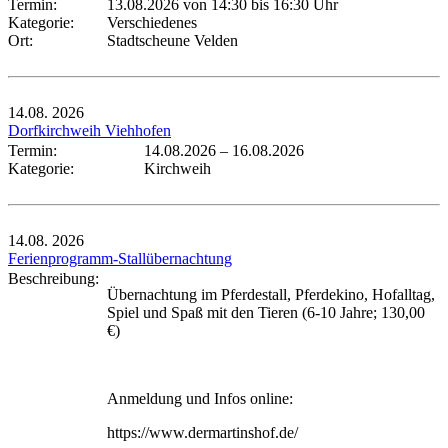
Termin:
13.08.2026 von 14:30
bis 16:30 Uhr
Kategorie:
Verschiedenes
Ort:
Stadtscheune Velden
14.08.
2026
Dorfkirchweih Viehhofen
Termin:
14.08.2026
–
16.08.2026
Kategorie:
Kirchweih
14.08.
2026
Ferienprogramm-Stallübernachtung
Beschreibung:
Übernachtung im Pferdestall, Pferdekino, Hofalltag,
Spiel und Spaß mit den Tieren (6-10 Jahre; 130,00
€)
Anmeldung und Infos online:
https://www.dermartinshof.de/