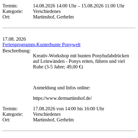
Termin:
14.08.2026 14:00 Uhr
–
15.08.2026 11:00 Uhr
Kategorie:
Verschiedenes
Ort:
Martinshof, Gerhelm
17.08.
2026
Ferienprogramm-Kunterbunte Ponywelt
Beschreibung:
Kreativ-Workshop mit bunten Ponyhufabdrücken
auf Leinwänden - Ponys reiten, führen und viel
Ruhe (3-5 Jahre; 49,00 €)
Anmeldung und Infos online:
https://www.dermartinshof.de/
Termin:
17.08.2026 von 14:00
bis 16:00 Uhr
Kategorie:
Verschiedenes
Ort:
Martinshof, Gerhelm