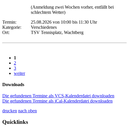
(Anmeldung zwei Wochen vorher, entfällt bei
schlechtem Wetter)
Termin:
25.08.2026 von 10:00
bis 11:30 Uhr
Kategorie:
Verschiedenes
Ort:
TSV Tennisplatz, Wachtberg
1
2
3
weiter
Downloads
Die gefundenen Termine als VCS-Kalenderdatei downloaden
Die gefundenen Termine als iCal-Kalenderdatei downloaden
drucken
nach oben
Quicklinks