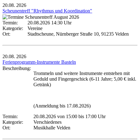
20.08.
2026
Scheunentreff "Rhythmus und Koordination"
Termin:
20.08.2026 14:30 Uhr
Kategorie:
Vereine
Ort:
Stadtscheune, Nürnberger Straße 10, 91235 Velden
20.08.
2026
Ferienprogramm-Instrumente Basteln
Beschreibung:
Trommeln und weitere Instrumente entstehen mit
Geduld und Fingergeschick (6-11 Jahre; 5,00 € inkl.
Getränk)
(Anmeldung bis 17.08.2026)
Termin:
20.08.2026 von 15:00
bis 17:00 Uhr
Kategorie:
Verschiedenes
Ort:
Musikhalle Velden