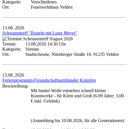
Kategorie:
Verschiedenes
Ort:
Feuerwehrhaus Velden
13.08.
2026
Scheunentreff "Basteln mit Luise Meyer"
Termin:
13.08.2026 14:30 Uhr
Kategorie:
Vereine
Ort:
Stadtscheune, Nürnberger Straße 10, 91235 Velden
13.08.
2026
Ferienprogramm-Freundschaftsarmbänder Knüpfen
Beschreibung:
Mit bunter Wolle entstehen schnell kleine
Kunstwerke - für Klein und Groß (6-99 Jahre; 3,00
€ inkl. Getränk)
(Anmeldung bis 10.08.2026, für alle Generationen)