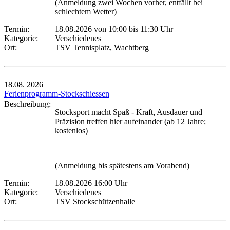
(Anmeldung zwei Wochen vorher, entfällt bei
schlechtem Wetter)
Termin:
18.08.2026 von 10:00
bis 11:30 Uhr
Kategorie:
Verschiedenes
Ort:
TSV Tennisplatz, Wachtberg
18.08.
2026
Ferienprogramm-Stockschiessen
Beschreibung:
Stocksport macht Spaß - Kraft, Ausdauer und
Präzision treffen hier aufeinander (ab 12 Jahre;
kostenlos)
(Anmeldung bis spätestens am Vorabend)
Termin:
18.08.2026 16:00 Uhr
Kategorie:
Verschiedenes
Ort:
TSV Stockschützenhalle