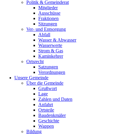
Politik & Gemeinderat
Mitglieder
Ausschüsse
Fraktionen
Sitzungen
Ver- und Entsorgung
Abfall
Wasser & Abwasser
Wasserwerte
Strom & Gas
Kaminkehrer
Ortsrecht
Satzungen
Verordnungen
Unsere Gemeinde
Über die Gemeinde
Grußwort
Lage
Zahlen und Daten
Anfahrt
Ortsteile
Baudenkmäler
Geschichte
Wappen
Bildung