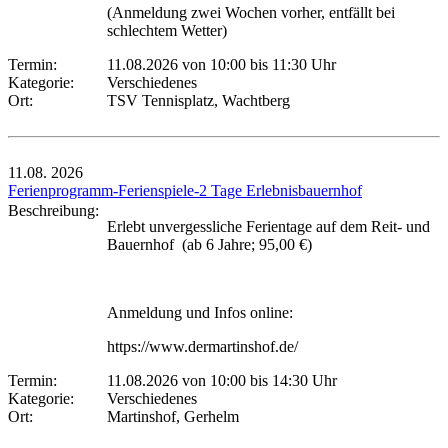
(Anmeldung zwei Wochen vorher, entfällt bei
schlechtem Wetter)
Termin:
11.08.2026 von 10:00
bis 11:30 Uhr
Kategorie:
Verschiedenes
Ort:
TSV Tennisplatz, Wachtberg
11.08.
2026
Ferienprogramm-Ferienspiele-2 Tage Erlebnisbauernhof
Beschreibung:
Erlebt unvergessliche Ferientage auf dem Reit- und
Bauernhof (ab 6 Jahre; 95,00 €)
Anmeldung und Infos online:
https://www.dermartinshof.de/
Termin:
11.08.2026 von 10:00
bis 14:30 Uhr
Kategorie:
Verschiedenes
Ort:
Martinshof, Gerhelm