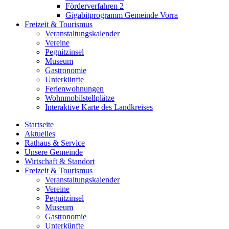
Förderverfahren 2
Gigabitprogramm Gemeinde Vorra
Freizeit & Tourismus
Veranstaltungskalender
Vereine
Pegnitzinsel
Museum
Gastronomie
Unterkünfte
Ferienwohnungen
Wohnmobilstellplätze
Interaktive Karte des Landkreises
Startseite
Aktuelles
Rathaus & Service
Unsere Gemeinde
Wirtschaft & Standort
Freizeit & Tourismus
Veranstaltungskalender
Vereine
Pegnitzinsel
Museum
Gastronomie
Unterkünfte