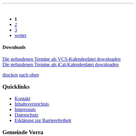
1
2
3
weiter
Downloads
Die gefundenen Termine als VCS-Kalenderdatei downloaden
Die gefundenen Termine als iCal-Kalenderdatei downloaden
drucken
nach oben
Quicklinks
Kontakt
Inhaltsverzeichnis
Impressum
Datenschutz
Erklärung zur Barrierefreiheit
Gemeinde Vorra