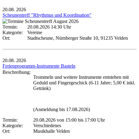
20.08.
2026
Scheunentreff "Rhythmus und Koordination"
Termin:
20.08.2026 14:30 Uhr
Kategorie:
Vereine
Ort:
Stadtscheune, Nürnberger Straße 10, 91235 Velden
20.08.
2026
Ferienprogramm-Instrumente Basteln
Beschreibung:
Trommeln und weitere Instrumente entstehen mit
Geduld und Fingergeschick (6-11 Jahre; 5,00 € inkl.
Getränk)
(Anmeldung bis 17.08.2026)
Termin:
20.08.2026 von 15:00
bis 17:00 Uhr
Kategorie:
Verschiedenes
Ort:
Musikhalle Velden