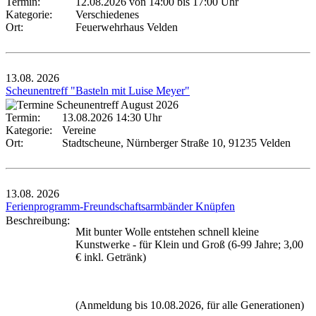
Termin:
12.08.2026 von 14:00
bis 17:00 Uhr
Kategorie:
Verschiedenes
Ort:
Feuerwehrhaus Velden
13.08.
2026
Scheunentreff "Basteln mit Luise Meyer"
Termin:
13.08.2026 14:30 Uhr
Kategorie:
Vereine
Ort:
Stadtscheune, Nürnberger Straße 10, 91235 Velden
13.08.
2026
Ferienprogramm-Freundschaftsarmbänder Knüpfen
Beschreibung:
Mit bunter Wolle entstehen schnell kleine
Kunstwerke - für Klein und Groß (6-99 Jahre; 3,00
€ inkl. Getränk)
(Anmeldung bis 10.08.2026, für alle Generationen)