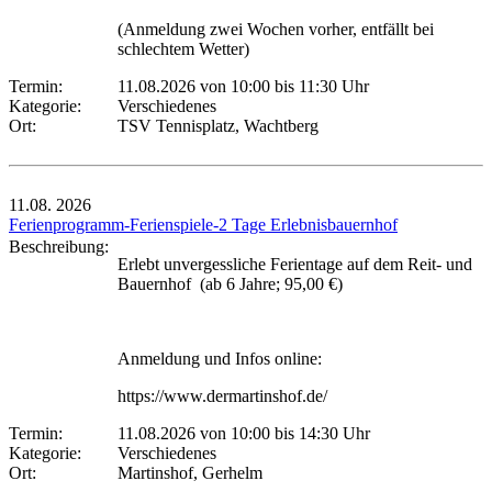
(Anmeldung zwei Wochen vorher, entfällt bei
schlechtem Wetter)
Termin:
11.08.2026 von 10:00
bis 11:30 Uhr
Kategorie:
Verschiedenes
Ort:
TSV Tennisplatz, Wachtberg
11.08.
2026
Ferienprogramm-Ferienspiele-2 Tage Erlebnisbauernhof
Beschreibung:
Erlebt unvergessliche Ferientage auf dem Reit- und
Bauernhof (ab 6 Jahre; 95,00 €)
Anmeldung und Infos online:
https://www.dermartinshof.de/
Termin:
11.08.2026 von 10:00
bis 14:30 Uhr
Kategorie:
Verschiedenes
Ort:
Martinshof, Gerhelm