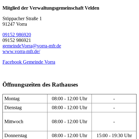
Mitglied der Verwaltungsgemeinschaft Velden
Stöppacher Straße 1
91247 Vorra
09152 986920
09152 986921
gemeindeVorra@vorra-mfr.de
www.vorra-mfr.de/
Facebook Gemeinde Vorra
Öffnungszeiten des Rathauses
Montag
08:00 - 12:00 Uhr
-
Dienstag
08:00 - 12:00 Uhr
-
Mittwoch
08:00 - 12:00 Uhr
-
Donnerstag
08:00 - 12:00 Uhr
15:00 - 19:30 Uhr