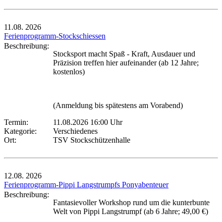
11.08.
2026
Ferienprogramm-Stockschiessen
Beschreibung:
Stocksport macht Spaß - Kraft, Ausdauer und
Präzision treffen hier aufeinander (ab 12 Jahre;
kostenlos)
(Anmeldung bis spätestens am Vorabend)
Termin:
11.08.2026 16:00 Uhr
Kategorie:
Verschiedenes
Ort:
TSV Stockschützenhalle
12.08.
2026
Ferienprogramm-Pippi Langstrumpfs Ponyabenteuer
Beschreibung:
Fantasievoller Workshop rund um die kunterbunte
Welt von Pippi Langstrumpf (ab 6 Jahre; 49,00 €)