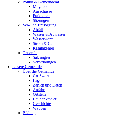
Politik & Gemeinderat
Mitglieder
Ausschüsse
Fraktionen
Sitzungen
Ver- und Entsorgung
Abfall
Wasser & Abwasser
Wasserwerte
Strom & Gas
Kaminkehrer
Ortsrecht
Satzungen
Verordnungen
Unsere Gemeinde
Über die Gemeinde
Grußwort
Lage
Zahlen und Daten
Anfahrt
Ortsteile
Baudenkmäler
Geschichte
Wappen
Bildung