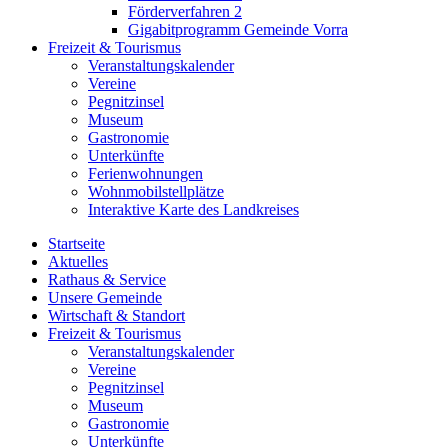
Förderverfahren 2
Gigabitprogramm Gemeinde Vorra
Freizeit & Tourismus
Veranstaltungskalender
Vereine
Pegnitzinsel
Museum
Gastronomie
Unterkünfte
Ferienwohnungen
Wohnmobilstellplätze
Interaktive Karte des Landkreises
Startseite
Aktuelles
Rathaus & Service
Unsere Gemeinde
Wirtschaft & Standort
Freizeit & Tourismus
Veranstaltungskalender
Vereine
Pegnitzinsel
Museum
Gastronomie
Unterkünfte