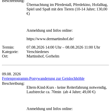
Beschreibung:
Übernachtung im Pferdestall, Pferdekino, Hofalltag,
Spiel und Spaß mit den Tieren (10-14 Jahre; 130,00
€)
Anmeldung und Infos online:
https://www.dermartinshof.de/
Termin:
07.08.2026 14:00 Uhr
–
08.08.2026 11:00 Uhr
Kategorie:
Verschiedenes
Ort:
Martinshof, Gerhelm
09.08.
2026
Ferienprogramm-Ponywanderung zur Geislochhöhle
Beschreibung:
Eltern-Kind-Kurs - keine Reiterfahrung notwendig,
Laufstrecke ca. 70min (ab 4 Jahre; 49,00 €)
Anmeldung und Infos online: