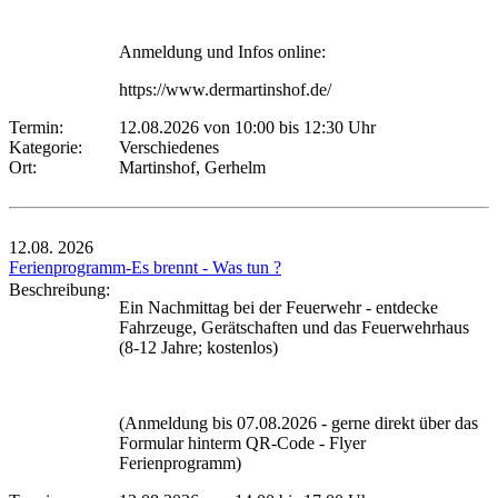
Anmeldung und Infos online:
https://www.dermartinshof.de/
Termin:
12.08.2026 von 10:00
bis 12:30 Uhr
Kategorie:
Verschiedenes
Ort:
Martinshof, Gerhelm
12.08.
2026
Ferienprogramm-Es brennt - Was tun ?
Beschreibung:
Ein Nachmittag bei der Feuerwehr - entdecke
Fahrzeuge, Gerätschaften und das Feuerwehrhaus
(8-12 Jahre; kostenlos)
(Anmeldung bis 07.08.2026 - gerne direkt über das
Formular hinterm QR-Code - Flyer
Ferienprogramm)