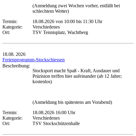
(Anmeldung zwei Wochen vorher, entfällt bei
schlechtem Wetter)
Termin:
18.08.2026 von 10:00
bis 11:30 Uhr
Kategorie:
Verschiedenes
Ort:
TSV Tennisplatz, Wachtberg
18.08.
2026
Ferienprogramm-Stockschiessen
Beschreibung:
Stocksport macht Spaß - Kraft, Ausdauer und
Präzision treffen hier aufeinander (ab 12 Jahre;
kostenlos)
(Anmeldung bis spätestens am Vorabend)
Termin:
18.08.2026 16:00 Uhr
Kategorie:
Verschiedenes
Ort:
TSV Stockschützenhalle