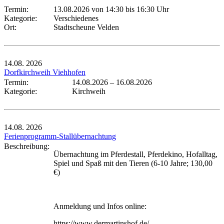
Termin:
13.08.2026 von 14:30
bis 16:30 Uhr
Kategorie:
Verschiedenes
Ort:
Stadtscheune Velden
14.08.
2026
Dorfkirchweih Viehhofen
Termin:
14.08.2026
–
16.08.2026
Kategorie:
Kirchweih
14.08.
2026
Ferienprogramm-Stallübernachtung
Beschreibung:
Übernachtung im Pferdestall, Pferdekino, Hofalltag,
Spiel und Spaß mit den Tieren (6-10 Jahre; 130,00
€)
Anmeldung und Infos online:
https://www.dermartinshof.de/