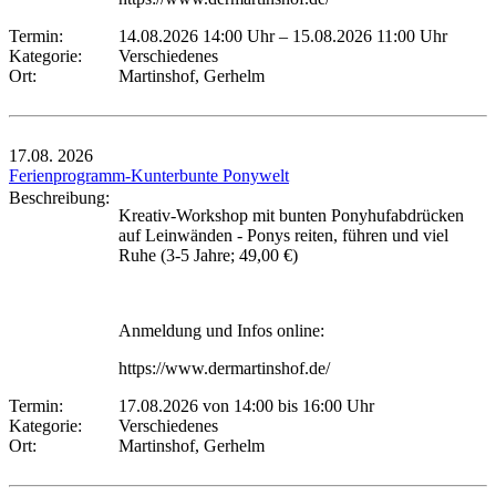
Termin:
14.08.2026 14:00 Uhr
–
15.08.2026 11:00 Uhr
Kategorie:
Verschiedenes
Ort:
Martinshof, Gerhelm
17.08.
2026
Ferienprogramm-Kunterbunte Ponywelt
Beschreibung:
Kreativ-Workshop mit bunten Ponyhufabdrücken
auf Leinwänden - Ponys reiten, führen und viel
Ruhe (3-5 Jahre; 49,00 €)
Anmeldung und Infos online:
https://www.dermartinshof.de/
Termin:
17.08.2026 von 14:00
bis 16:00 Uhr
Kategorie:
Verschiedenes
Ort:
Martinshof, Gerhelm