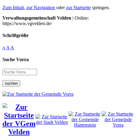
Zum Inhalt
,
zur Navigation
oder
zur Startseite
springen.
Verwaltungsgemeinschaft Velden
| Online:
https://www.vgvelden.de/
Schriftgröße
A
A
A
Suche Vorra
suchen