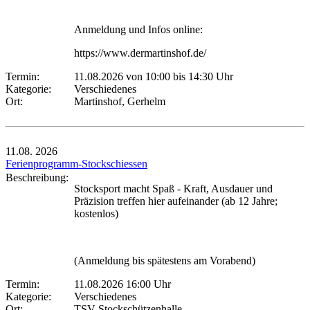
Anmeldung und Infos online:
https://www.dermartinshof.de/
Termin:
11.08.2026 von 10:00
bis 14:30 Uhr
Kategorie:
Verschiedenes
Ort:
Martinshof, Gerhelm
11.08.
2026
Ferienprogramm-Stockschiessen
Beschreibung:
Stocksport macht Spaß - Kraft, Ausdauer und
Präzision treffen hier aufeinander (ab 12 Jahre;
kostenlos)
(Anmeldung bis spätestens am Vorabend)
Termin:
11.08.2026 16:00 Uhr
Kategorie:
Verschiedenes
Ort:
TSV Stockschützenhalle