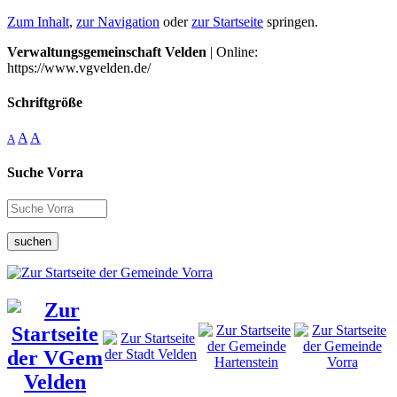
Zum Inhalt
,
zur Navigation
oder
zur Startseite
springen.
Verwaltungsgemeinschaft Velden
| Online:
https://www.vgvelden.de/
Schriftgröße
A
A
A
Suche Vorra
suchen