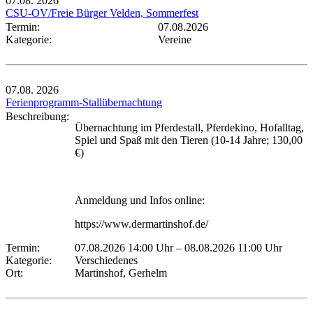
07.08.
2026
CSU-OV/Freie Bürger Velden, Sommerfest
Termin:
07.08.2026
Kategorie:
Vereine
07.08.
2026
Ferienprogramm-Stallübernachtung
Beschreibung:
Übernachtung im Pferdestall, Pferdekino, Hofalltag,
Spiel und Spaß mit den Tieren (10-14 Jahre; 130,00
€)
Anmeldung und Infos online:
https://www.dermartinshof.de/
Termin:
07.08.2026 14:00 Uhr
–
08.08.2026 11:00 Uhr
Kategorie:
Verschiedenes
Ort:
Martinshof, Gerhelm