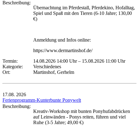
Beschreibung:
Übernachtung im Pferdestall, Pferdekino, Hofalltag,
Spiel und Spaß mit den Tieren (6-10 Jahre; 130,00
€)
Anmeldung und Infos online:
https://www.dermartinshof.de/
Termin:
14.08.2026 14:00 Uhr
–
15.08.2026 11:00 Uhr
Kategorie:
Verschiedenes
Ort:
Martinshof, Gerhelm
17.08.
2026
Ferienprogramm-Kunterbunte Ponywelt
Beschreibung:
Kreativ-Workshop mit bunten Ponyhufabdrücken
auf Leinwänden - Ponys reiten, führen und viel
Ruhe (3-5 Jahre; 49,00 €)