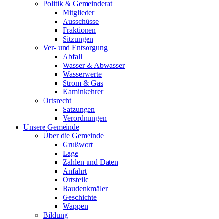
Politik & Gemeinderat
Mitglieder
Ausschüsse
Fraktionen
Sitzungen
Ver- und Entsorgung
Abfall
Wasser & Abwasser
Wasserwerte
Strom & Gas
Kaminkehrer
Ortsrecht
Satzungen
Verordnungen
Unsere Gemeinde
Über die Gemeinde
Grußwort
Lage
Zahlen und Daten
Anfahrt
Ortsteile
Baudenkmäler
Geschichte
Wappen
Bildung