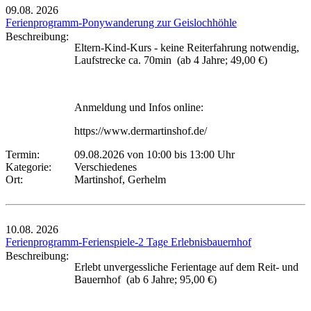
09.08.
2026
Ferienprogramm-Ponywanderung zur Geislochhöhle
Beschreibung:
Eltern-Kind-Kurs - keine Reiterfahrung notwendig,
Laufstrecke ca. 70min (ab 4 Jahre; 49,00 €)
Anmeldung und Infos online:
https://www.dermartinshof.de/
Termin:
09.08.2026 von 10:00
bis 13:00 Uhr
Kategorie:
Verschiedenes
Ort:
Martinshof, Gerhelm
10.08.
2026
Ferienprogramm-Ferienspiele-2 Tage Erlebnisbauernhof
Beschreibung:
Erlebt unvergessliche Ferientage auf dem Reit- und
Bauernhof (ab 6 Jahre; 95,00 €)