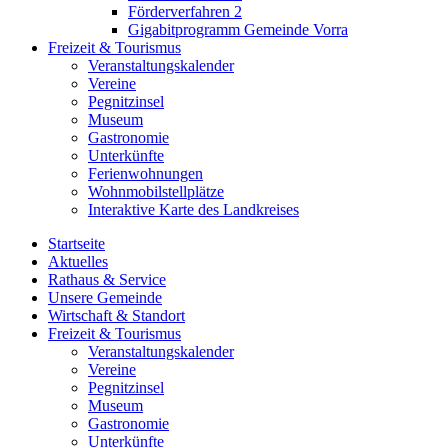
Förderverfahren 2
Gigabitprogramm Gemeinde Vorra
Freizeit & Tourismus
Veranstaltungskalender
Vereine
Pegnitzinsel
Museum
Gastronomie
Unterkünfte
Ferienwohnungen
Wohnmobilstellplätze
Interaktive Karte des Landkreises
Startseite
Aktuelles
Rathaus & Service
Unsere Gemeinde
Wirtschaft & Standort
Freizeit & Tourismus
Veranstaltungskalender
Vereine
Pegnitzinsel
Museum
Gastronomie
Unterkünfte