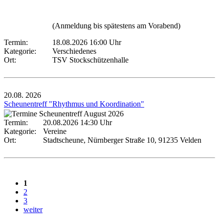
(Anmeldung bis spätestens am Vorabend)
Termin:
18.08.2026 16:00 Uhr
Kategorie:
Verschiedenes
Ort:
TSV Stockschützenhalle
20.08.
2026
Scheunentreff "Rhythmus und Koordination"
Termin:
20.08.2026 14:30 Uhr
Kategorie:
Vereine
Ort:
Stadtscheune, Nürnberger Straße 10, 91235 Velden
1
2
3
weiter