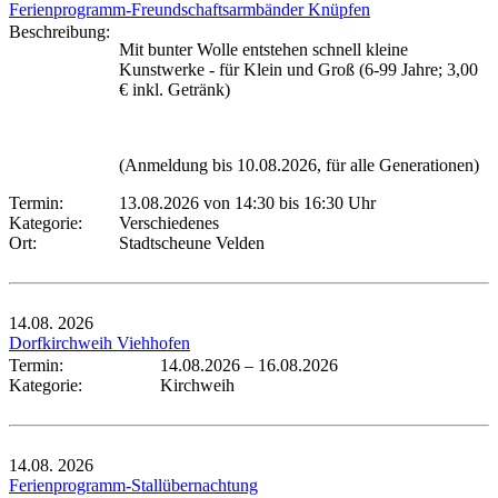
Ferienprogramm-Freundschaftsarmbänder Knüpfen
Beschreibung:
Mit bunter Wolle entstehen schnell kleine
Kunstwerke - für Klein und Groß (6-99 Jahre; 3,00
€ inkl. Getränk)
(Anmeldung bis 10.08.2026, für alle Generationen)
Termin:
13.08.2026 von 14:30
bis 16:30 Uhr
Kategorie:
Verschiedenes
Ort:
Stadtscheune Velden
14.08.
2026
Dorfkirchweih Viehhofen
Termin:
14.08.2026
–
16.08.2026
Kategorie:
Kirchweih
14.08.
2026
Ferienprogramm-Stallübernachtung