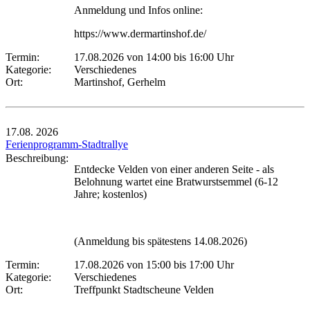
Anmeldung und Infos online:
https://www.dermartinshof.de/
Termin:
17.08.2026 von 14:00
bis 16:00 Uhr
Kategorie:
Verschiedenes
Ort:
Martinshof, Gerhelm
17.08.
2026
Ferienprogramm-Stadtrallye
Beschreibung:
Entdecke Velden von einer anderen Seite - als
Belohnung wartet eine Bratwurstsemmel (6-12
Jahre; kostenlos)
(Anmeldung bis spätestens 14.08.2026)
Termin:
17.08.2026 von 15:00
bis 17:00 Uhr
Kategorie:
Verschiedenes
Ort:
Treffpunkt Stadtscheune Velden