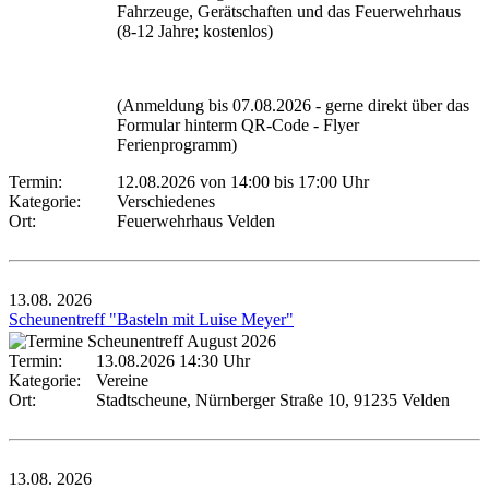
Fahrzeuge, Gerätschaften und das Feuerwehrhaus
(8-12 Jahre; kostenlos)
(Anmeldung bis 07.08.2026 - gerne direkt über das
Formular hinterm QR-Code - Flyer
Ferienprogramm)
Termin:
12.08.2026 von 14:00
bis 17:00 Uhr
Kategorie:
Verschiedenes
Ort:
Feuerwehrhaus Velden
13.08.
2026
Scheunentreff "Basteln mit Luise Meyer"
Termin:
13.08.2026 14:30 Uhr
Kategorie:
Vereine
Ort:
Stadtscheune, Nürnberger Straße 10, 91235 Velden
13.08.
2026