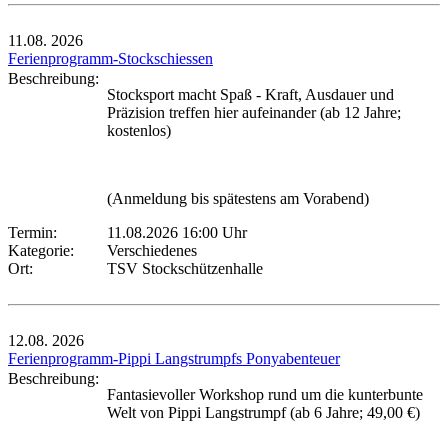
11.08.
2026
Ferienprogramm-Stockschiessen
Beschreibung:
Stocksport macht Spaß - Kraft, Ausdauer und
Präzision treffen hier aufeinander (ab 12 Jahre;
kostenlos)
(Anmeldung bis spätestens am Vorabend)
Termin:
11.08.2026 16:00 Uhr
Kategorie:
Verschiedenes
Ort:
TSV Stockschützenhalle
12.08.
2026
Ferienprogramm-Pippi Langstrumpfs Ponyabenteuer
Beschreibung:
Fantasievoller Workshop rund um die kunterbunte
Welt von Pippi Langstrumpf (ab 6 Jahre; 49,00 €)