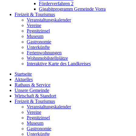
Förderverfahren 2
Gigabitprogramm Gemeinde Vorra
Freizeit & Tourismus
Veranstaltungskalender
Vereine
Pegnitzinsel
Museum
Gastronomie
Unterkünfte
Ferienwohnungen
Wohnmobilstellplätze
Interaktive Karte des Landkreises
Startseite
Aktuelles
Rathaus & Service
Unsere Gemeinde
Wirtschaft & Standort
Freizeit & Tourismus
Veranstaltungskalender
Vereine
Pegnitzinsel
Museum
Gastronomie
Unterkünfte