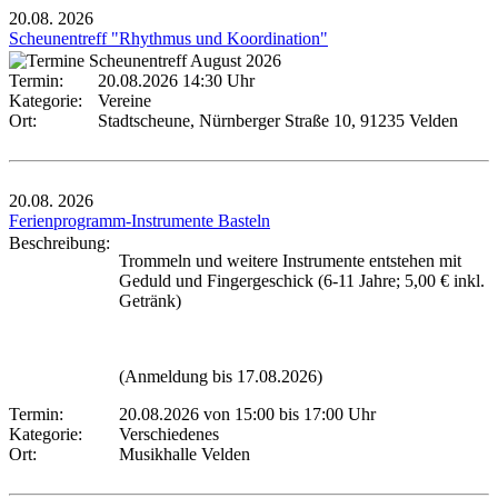
20.08.
2026
Scheunentreff "Rhythmus und Koordination"
Termin:
20.08.2026 14:30 Uhr
Kategorie:
Vereine
Ort:
Stadtscheune, Nürnberger Straße 10, 91235 Velden
20.08.
2026
Ferienprogramm-Instrumente Basteln
Beschreibung:
Trommeln und weitere Instrumente entstehen mit
Geduld und Fingergeschick (6-11 Jahre; 5,00 € inkl.
Getränk)
(Anmeldung bis 17.08.2026)
Termin:
20.08.2026 von 15:00
bis 17:00 Uhr
Kategorie:
Verschiedenes
Ort:
Musikhalle Velden