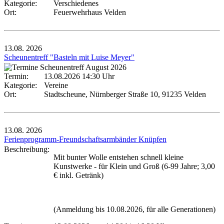
Kategorie:
Verschiedenes
Ort:
Feuerwehrhaus Velden
13.08.
2026
Scheunentreff "Basteln mit Luise Meyer"
Termin:
13.08.2026 14:30 Uhr
Kategorie:
Vereine
Ort:
Stadtscheune, Nürnberger Straße 10, 91235 Velden
13.08.
2026
Ferienprogramm-Freundschaftsarmbänder Knüpfen
Beschreibung:
Mit bunter Wolle entstehen schnell kleine
Kunstwerke - für Klein und Groß (6-99 Jahre; 3,00
€ inkl. Getränk)
(Anmeldung bis 10.08.2026, für alle Generationen)