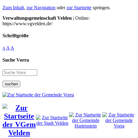
Zum Inhalt
,
zur Navigation
oder
zur Startseite
springen.
Verwaltungsgemeinschaft Velden
| Online:
https://www.vgvelden.de/
Schriftgröße
A
A
A
Suche Vorra
suchen