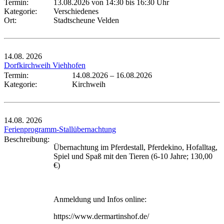
Termin:
13.08.2026 von 14:30
bis 16:30 Uhr
Kategorie:
Verschiedenes
Ort:
Stadtscheune Velden
14.08.
2026
Dorfkirchweih Viehhofen
Termin:
14.08.2026
–
16.08.2026
Kategorie:
Kirchweih
14.08.
2026
Ferienprogramm-Stallübernachtung
Beschreibung:
Übernachtung im Pferdestall, Pferdekino, Hofalltag,
Spiel und Spaß mit den Tieren (6-10 Jahre; 130,00
€)
Anmeldung und Infos online:
https://www.dermartinshof.de/