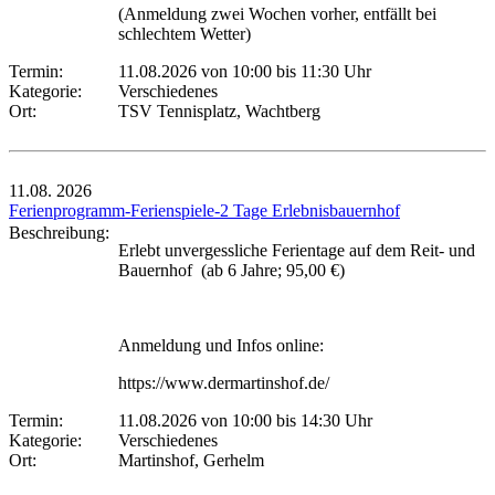
(Anmeldung zwei Wochen vorher, entfällt bei
schlechtem Wetter)
Termin:
11.08.2026 von 10:00
bis 11:30 Uhr
Kategorie:
Verschiedenes
Ort:
TSV Tennisplatz, Wachtberg
11.08.
2026
Ferienprogramm-Ferienspiele-2 Tage Erlebnisbauernhof
Beschreibung:
Erlebt unvergessliche Ferientage auf dem Reit- und
Bauernhof (ab 6 Jahre; 95,00 €)
Anmeldung und Infos online:
https://www.dermartinshof.de/
Termin:
11.08.2026 von 10:00
bis 14:30 Uhr
Kategorie:
Verschiedenes
Ort:
Martinshof, Gerhelm