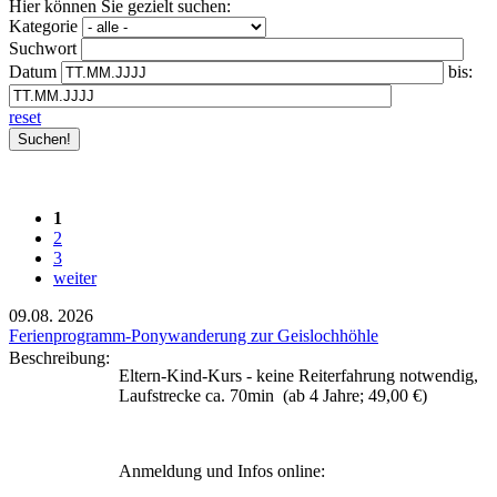
Hier können Sie gezielt suchen:
Kategorie
Suchwort
Datum
bis:
reset
1
2
3
weiter
09.08.
2026
Ferienprogramm-Ponywanderung zur Geislochhöhle
Beschreibung:
Eltern-Kind-Kurs - keine Reiterfahrung notwendig,
Laufstrecke ca. 70min (ab 4 Jahre; 49,00 €)
Anmeldung und Infos online: