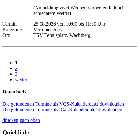
(Anmeldung zwei Wochen vorher, entfällt bei
schlechtem Wetter)
Termin:
25.08.2026 von 10:00
bis 11:30 Uhr
Kategorie:
Verschiedenes
Ort:
TSV Tennisplatz, Wachtberg
1
2
3
weiter
Downloads
Die gefundenen Termine als VCS-Kalenderdatei downloaden
Die gefundenen Termine als iCal-Kalenderdatei downloaden
drucken
nach oben
Quicklinks