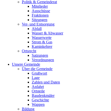
Politik & Gemeinderat
Mitglieder
Ausschüsse
Fraktionen
Sitzungen
Ver- und Entsorgung
Abfall
Wasser & Abwasser
Wasserwerte
Strom & Gas
Kaminkehrer
Ortsrecht
Satzungen
Verordnungen
Unsere Gemeinde
Über die Gemeinde
Grußwort
Lage
Zahlen und Daten
Anfahrt
Ortsteile
Baudenkmäler
Geschichte
Wappen
Bildung