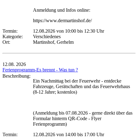
Anmeldung und Infos online:
https://www.dermartinshof.de/
Termin:
12.08.2026 von 10:00
bis 12:30 Uhr
Kategorie:
Verschiedenes
Ort:
Martinshof, Gerhelm
12.08.
2026
Ferienprogramm-Es brennt - Was tun ?
Beschreibung:
Ein Nachmittag bei der Feuerwehr - entdecke
Fahrzeuge, Gerätschaften und das Feuerwehrhaus
(8-12 Jahre; kostenlos)
(Anmeldung bis 07.08.2026 - gerne direkt über das
Formular hinterm QR-Code - Flyer
Ferienprogramm)
Termin:
12.08.2026 von 14:00
bis 17:00 Uhr