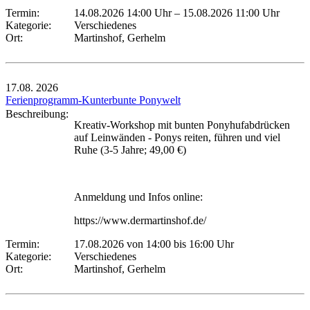
Termin:
14.08.2026 14:00 Uhr
–
15.08.2026 11:00 Uhr
Kategorie:
Verschiedenes
Ort:
Martinshof, Gerhelm
17.08.
2026
Ferienprogramm-Kunterbunte Ponywelt
Beschreibung:
Kreativ-Workshop mit bunten Ponyhufabdrücken
auf Leinwänden - Ponys reiten, führen und viel
Ruhe (3-5 Jahre; 49,00 €)
Anmeldung und Infos online:
https://www.dermartinshof.de/
Termin:
17.08.2026 von 14:00
bis 16:00 Uhr
Kategorie:
Verschiedenes
Ort:
Martinshof, Gerhelm