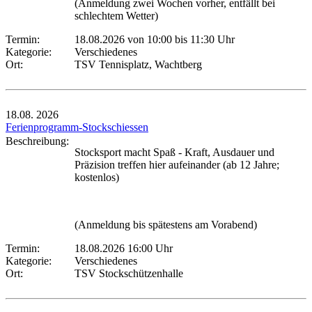
(Anmeldung zwei Wochen vorher, entfällt bei
schlechtem Wetter)
Termin:
18.08.2026 von 10:00
bis 11:30 Uhr
Kategorie:
Verschiedenes
Ort:
TSV Tennisplatz, Wachtberg
18.08.
2026
Ferienprogramm-Stockschiessen
Beschreibung:
Stocksport macht Spaß - Kraft, Ausdauer und
Präzision treffen hier aufeinander (ab 12 Jahre;
kostenlos)
(Anmeldung bis spätestens am Vorabend)
Termin:
18.08.2026 16:00 Uhr
Kategorie:
Verschiedenes
Ort:
TSV Stockschützenhalle