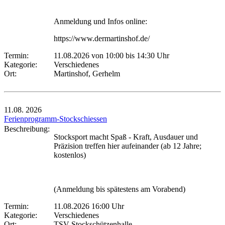
Anmeldung und Infos online:
https://www.dermartinshof.de/
Termin:
11.08.2026 von 10:00
bis 14:30 Uhr
Kategorie:
Verschiedenes
Ort:
Martinshof, Gerhelm
11.08.
2026
Ferienprogramm-Stockschiessen
Beschreibung:
Stocksport macht Spaß - Kraft, Ausdauer und
Präzision treffen hier aufeinander (ab 12 Jahre;
kostenlos)
(Anmeldung bis spätestens am Vorabend)
Termin:
11.08.2026 16:00 Uhr
Kategorie:
Verschiedenes
Ort:
TSV Stockschützenhalle