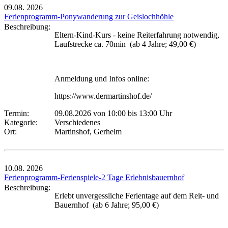
09.08.
2026
Ferienprogramm-Ponywanderung zur Geislochhöhle
Beschreibung:
Eltern-Kind-Kurs - keine Reiterfahrung notwendig,
Laufstrecke ca. 70min (ab 4 Jahre; 49,00 €)
Anmeldung und Infos online:
https://www.dermartinshof.de/
Termin:
09.08.2026 von 10:00
bis 13:00 Uhr
Kategorie:
Verschiedenes
Ort:
Martinshof, Gerhelm
10.08.
2026
Ferienprogramm-Ferienspiele-2 Tage Erlebnisbauernhof
Beschreibung:
Erlebt unvergessliche Ferientage auf dem Reit- und
Bauernhof (ab 6 Jahre; 95,00 €)