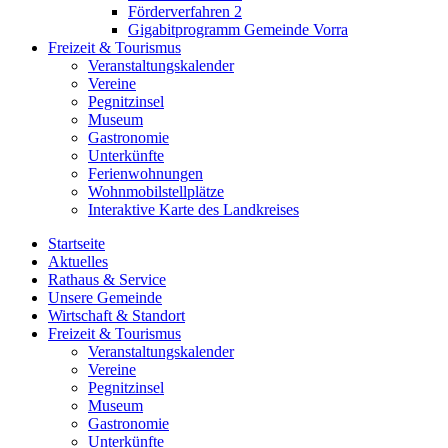
Förderverfahren 2
Gigabitprogramm Gemeinde Vorra
Freizeit & Tourismus
Veranstaltungskalender
Vereine
Pegnitzinsel
Museum
Gastronomie
Unterkünfte
Ferienwohnungen
Wohnmobilstellplätze
Interaktive Karte des Landkreises
Startseite
Aktuelles
Rathaus & Service
Unsere Gemeinde
Wirtschaft & Standort
Freizeit & Tourismus
Veranstaltungskalender
Vereine
Pegnitzinsel
Museum
Gastronomie
Unterkünfte