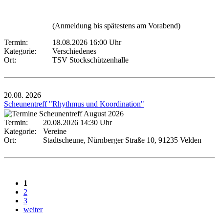
(Anmeldung bis spätestens am Vorabend)
Termin:
18.08.2026 16:00 Uhr
Kategorie:
Verschiedenes
Ort:
TSV Stockschützenhalle
20.08.
2026
Scheunentreff "Rhythmus und Koordination"
Termin:
20.08.2026 14:30 Uhr
Kategorie:
Vereine
Ort:
Stadtscheune, Nürnberger Straße 10, 91235 Velden
1
2
3
weiter