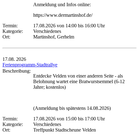
Anmeldung und Infos online:
https://www.dermartinshof.de/
Termin:
17.08.2026 von 14:00
bis 16:00 Uhr
Kategorie:
Verschiedenes
Ort:
Martinshof, Gerhelm
17.08.
2026
Ferienprogramm-Stadtrallye
Beschreibung:
Entdecke Velden von einer anderen Seite - als
Belohnung wartet eine Bratwurstsemmel (6-12
Jahre; kostenlos)
(Anmeldung bis spätestens 14.08.2026)
Termin:
17.08.2026 von 15:00
bis 17:00 Uhr
Kategorie:
Verschiedenes
Ort:
Treffpunkt Stadtscheune Velden