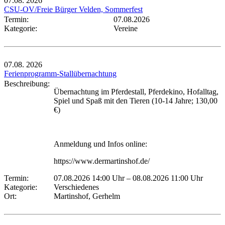
07.08.
2026
CSU-OV/Freie Bürger Velden, Sommerfest
Termin:
07.08.2026
Kategorie:
Vereine
07.08.
2026
Ferienprogramm-Stallübernachtung
Beschreibung:
Übernachtung im Pferdestall, Pferdekino, Hofalltag,
Spiel und Spaß mit den Tieren (10-14 Jahre; 130,00
€)
Anmeldung und Infos online:
https://www.dermartinshof.de/
Termin:
07.08.2026 14:00 Uhr
–
08.08.2026 11:00 Uhr
Kategorie:
Verschiedenes
Ort:
Martinshof, Gerhelm