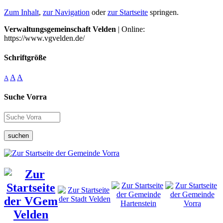
Zum Inhalt
,
zur Navigation
oder
zur Startseite
springen.
Verwaltungsgemeinschaft Velden
| Online:
https://www.vgvelden.de/
Schriftgröße
A
A
A
Suche Vorra
suchen