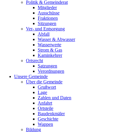
Politik & Gemeinderat
Mitglieder
Ausschüsse
Fraktionen
Sitzungen
Ver- und Entsorgung
Abfall
Wasser & Abwasser
Wasserwerte
Strom & Gas
Kaminkehrer
Ortsrecht
Satzungen
Verordnungen
Unsere Gemeinde
Über die Gemeinde
Grußwort
Lage
Zahlen und Daten
Anfahrt
Ortsteile
Baudenkmäler
Geschichte
Wappen
Bildung