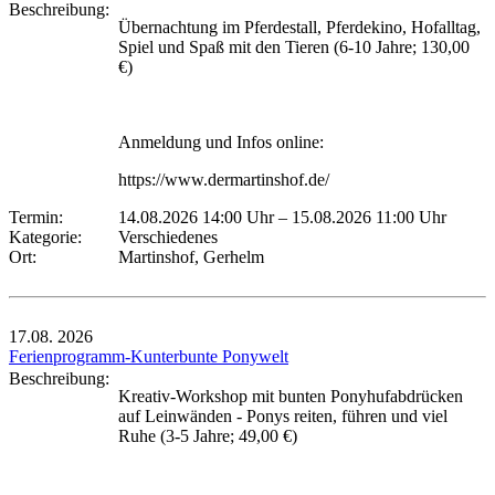
Beschreibung:
Übernachtung im Pferdestall, Pferdekino, Hofalltag,
Spiel und Spaß mit den Tieren (6-10 Jahre; 130,00
€)
Anmeldung und Infos online:
https://www.dermartinshof.de/
Termin:
14.08.2026 14:00 Uhr
–
15.08.2026 11:00 Uhr
Kategorie:
Verschiedenes
Ort:
Martinshof, Gerhelm
17.08.
2026
Ferienprogramm-Kunterbunte Ponywelt
Beschreibung:
Kreativ-Workshop mit bunten Ponyhufabdrücken
auf Leinwänden - Ponys reiten, führen und viel
Ruhe (3-5 Jahre; 49,00 €)