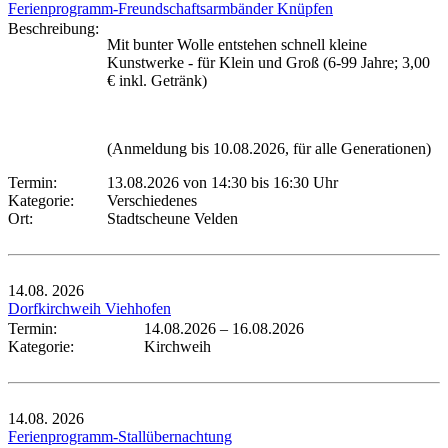
Ferienprogramm-Freundschaftsarmbänder Knüpfen
Beschreibung:
Mit bunter Wolle entstehen schnell kleine
Kunstwerke - für Klein und Groß (6-99 Jahre; 3,00
€ inkl. Getränk)
(Anmeldung bis 10.08.2026, für alle Generationen)
Termin:
13.08.2026 von 14:30
bis 16:30 Uhr
Kategorie:
Verschiedenes
Ort:
Stadtscheune Velden
14.08.
2026
Dorfkirchweih Viehhofen
Termin:
14.08.2026
–
16.08.2026
Kategorie:
Kirchweih
14.08.
2026
Ferienprogramm-Stallübernachtung