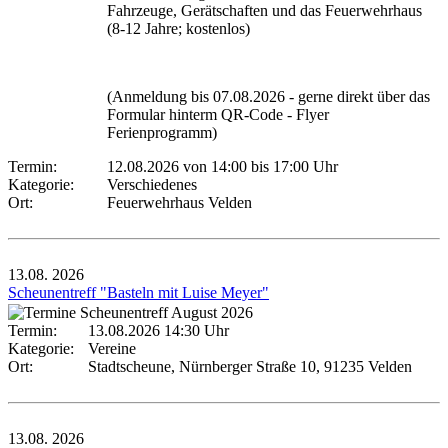
Fahrzeuge, Gerätschaften und das Feuerwehrhaus
(8-12 Jahre; kostenlos)
(Anmeldung bis 07.08.2026 - gerne direkt über das
Formular hinterm QR-Code - Flyer
Ferienprogramm)
Termin:
12.08.2026 von 14:00
bis 17:00 Uhr
Kategorie:
Verschiedenes
Ort:
Feuerwehrhaus Velden
13.08.
2026
Scheunentreff "Basteln mit Luise Meyer"
Termin:
13.08.2026 14:30 Uhr
Kategorie:
Vereine
Ort:
Stadtscheune, Nürnberger Straße 10, 91235 Velden
13.08.
2026