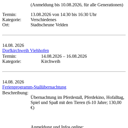
(Anmeldung bis 10.08.2026, für alle Generationen)
Termin:
13.08.2026 von 14:30
bis 16:30 Uhr
Kategorie:
Verschiedenes
Ort:
Stadtscheune Velden
14.08.
2026
Dorfkirchweih Viehhofen
Termin:
14.08.2026
–
16.08.2026
Kategorie:
Kirchweih
14.08.
2026
Ferienprogramm-Stallübernachtung
Beschreibung:
Übernachtung im Pferdestall, Pferdekino, Hofalltag,
Spiel und Spaß mit den Tieren (6-10 Jahre; 130,00
€)
Anmeldung und Infos online: