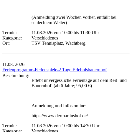
(Anmeldung zwei Wochen vorher, entfällt bei
schlechtem Wetter)
Termin:
11.08.2026 von 10:00
bis 11:30 Uhr
Kategorie:
Verschiedenes
Ort:
TSV Tennisplatz, Wachtberg
11.08.
2026
Ferienprogramm-Ferienspiele-2 Tage Erlebnisbauernhof
Beschreibung:
Erlebt unvergessliche Ferientage auf dem Reit- und
Bauernhof (ab 6 Jahre; 95,00 €)
Anmeldung und Infos online:
https://www.dermartinshof.de/
Termin:
11.08.2026 von 10:00
bis 14:30 Uhr
Kategorie:
Verschiedenes