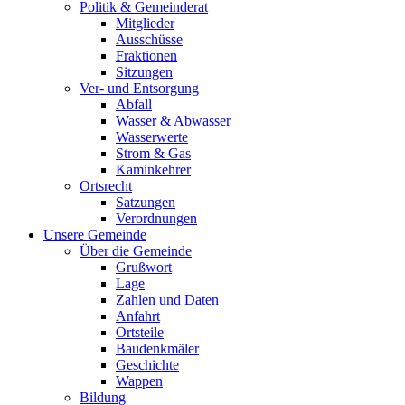
Politik & Gemeinderat
Mitglieder
Ausschüsse
Fraktionen
Sitzungen
Ver- und Entsorgung
Abfall
Wasser & Abwasser
Wasserwerte
Strom & Gas
Kaminkehrer
Ortsrecht
Satzungen
Verordnungen
Unsere Gemeinde
Über die Gemeinde
Grußwort
Lage
Zahlen und Daten
Anfahrt
Ortsteile
Baudenkmäler
Geschichte
Wappen
Bildung