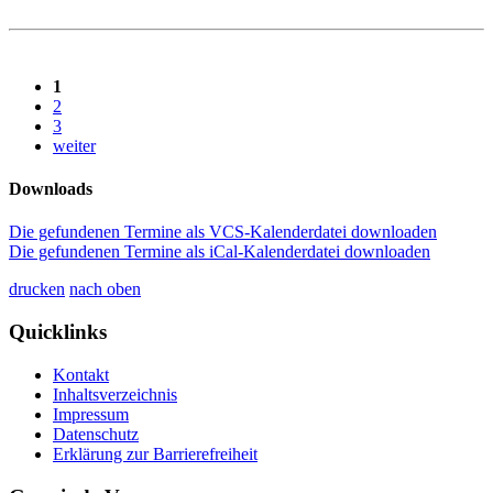
1
2
3
weiter
Downloads
Die gefundenen Termine als VCS-Kalenderdatei downloaden
Die gefundenen Termine als iCal-Kalenderdatei downloaden
drucken
nach oben
Quicklinks
Kontakt
Inhaltsverzeichnis
Impressum
Datenschutz
Erklärung zur Barrierefreiheit