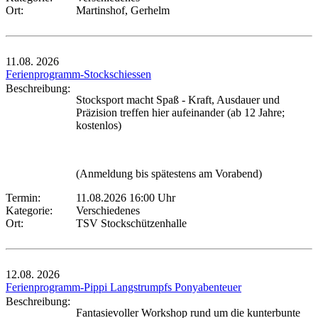
Ort:
Martinshof, Gerhelm
11.08.
2026
Ferienprogramm-Stockschiessen
Beschreibung:
Stocksport macht Spaß - Kraft, Ausdauer und
Präzision treffen hier aufeinander (ab 12 Jahre;
kostenlos)
(Anmeldung bis spätestens am Vorabend)
Termin:
11.08.2026 16:00 Uhr
Kategorie:
Verschiedenes
Ort:
TSV Stockschützenhalle
12.08.
2026
Ferienprogramm-Pippi Langstrumpfs Ponyabenteuer
Beschreibung:
Fantasievoller Workshop rund um die kunterbunte