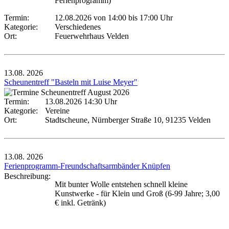
Ferienprogramm)
Termin:
12.08.2026 von 14:00
bis 17:00 Uhr
Kategorie:
Verschiedenes
Ort:
Feuerwehrhaus Velden
13.08.
2026
Scheunentreff "Basteln mit Luise Meyer"
Termin:
13.08.2026 14:30 Uhr
Kategorie:
Vereine
Ort:
Stadtscheune, Nürnberger Straße 10, 91235 Velden
13.08.
2026
Ferienprogramm-Freundschaftsarmbänder Knüpfen
Beschreibung:
Mit bunter Wolle entstehen schnell kleine
Kunstwerke - für Klein und Groß (6-99 Jahre; 3,00
€ inkl. Getränk)