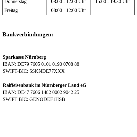
Donnerstag
08:00 - 12:00 Uhr
15:00 - 19:30 Uhr
Freitag
08:00 - 12:00 Uhr
-
Bankverbindungen:
Sparkasse Nürnberg
IBAN: DE79 7605 0101 0190 0708 88
SWIFT-BIC: SSKNDE77XXX
Raiffeisenbank im Nürnberger Land eG
IBAN: DE47 7606 1482 0002 9042 25
SWIFT-BIC: GENODEF1HSB