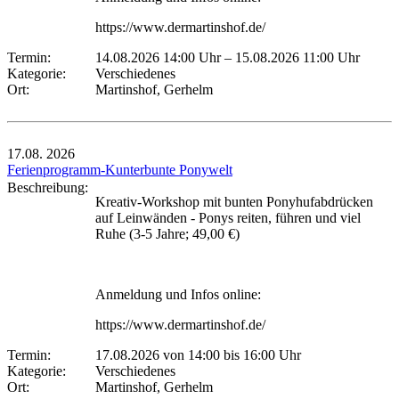
https://www.dermartinshof.de/
Termin:
14.08.2026 14:00 Uhr
–
15.08.2026 11:00 Uhr
Kategorie:
Verschiedenes
Ort:
Martinshof, Gerhelm
17.08.
2026
Ferienprogramm-Kunterbunte Ponywelt
Beschreibung:
Kreativ-Workshop mit bunten Ponyhufabdrücken
auf Leinwänden - Ponys reiten, führen und viel
Ruhe (3-5 Jahre; 49,00 €)
Anmeldung und Infos online:
https://www.dermartinshof.de/
Termin:
17.08.2026 von 14:00
bis 16:00 Uhr
Kategorie:
Verschiedenes
Ort:
Martinshof, Gerhelm