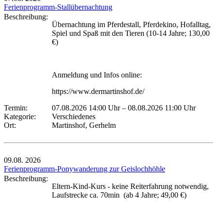
Ferienprogramm-Stallübernachtung
Beschreibung:
Übernachtung im Pferdestall, Pferdekino, Hofalltag,
Spiel und Spaß mit den Tieren (10-14 Jahre; 130,00
€)
Anmeldung und Infos online:
https://www.dermartinshof.de/
Termin:
07.08.2026 14:00 Uhr
–
08.08.2026 11:00 Uhr
Kategorie:
Verschiedenes
Ort:
Martinshof, Gerhelm
09.08.
2026
Ferienprogramm-Ponywanderung zur Geislochhöhle
Beschreibung:
Eltern-Kind-Kurs - keine Reiterfahrung notwendig,
Laufstrecke ca. 70min (ab 4 Jahre; 49,00 €)