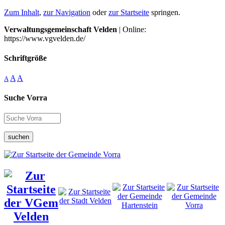
Zum Inhalt
,
zur Navigation
oder
zur Startseite
springen.
Verwaltungsgemeinschaft Velden
| Online:
https://www.vgvelden.de/
Schriftgröße
A
A
A
Suche Vorra
suchen