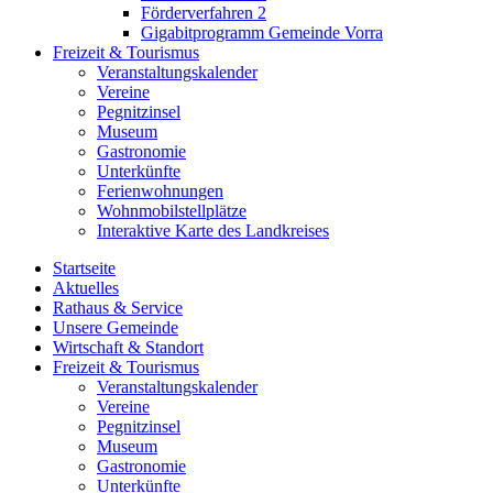
Förderverfahren 2
Gigabitprogramm Gemeinde Vorra
Freizeit & Tourismus
Veranstaltungskalender
Vereine
Pegnitzinsel
Museum
Gastronomie
Unterkünfte
Ferienwohnungen
Wohnmobilstellplätze
Interaktive Karte des Landkreises
Startseite
Aktuelles
Rathaus & Service
Unsere Gemeinde
Wirtschaft & Standort
Freizeit & Tourismus
Veranstaltungskalender
Vereine
Pegnitzinsel
Museum
Gastronomie
Unterkünfte