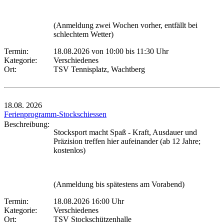
(Anmeldung zwei Wochen vorher, entfällt bei
schlechtem Wetter)
Termin:
18.08.2026 von 10:00
bis 11:30 Uhr
Kategorie:
Verschiedenes
Ort:
TSV Tennisplatz, Wachtberg
18.08.
2026
Ferienprogramm-Stockschiessen
Beschreibung:
Stocksport macht Spaß - Kraft, Ausdauer und
Präzision treffen hier aufeinander (ab 12 Jahre;
kostenlos)
(Anmeldung bis spätestens am Vorabend)
Termin:
18.08.2026 16:00 Uhr
Kategorie:
Verschiedenes
Ort:
TSV Stockschützenhalle