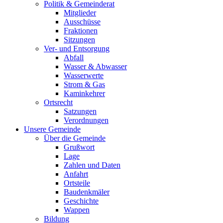
Politik & Gemeinderat
Mitglieder
Ausschüsse
Fraktionen
Sitzungen
Ver- und Entsorgung
Abfall
Wasser & Abwasser
Wasserwerte
Strom & Gas
Kaminkehrer
Ortsrecht
Satzungen
Verordnungen
Unsere Gemeinde
Über die Gemeinde
Grußwort
Lage
Zahlen und Daten
Anfahrt
Ortsteile
Baudenkmäler
Geschichte
Wappen
Bildung