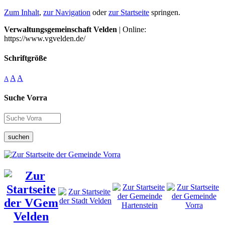
Zum Inhalt
,
zur Navigation
oder
zur Startseite
springen.
Verwaltungsgemeinschaft Velden
| Online:
https://www.vgvelden.de/
Schriftgröße
A
A
A
Suche Vorra
suchen