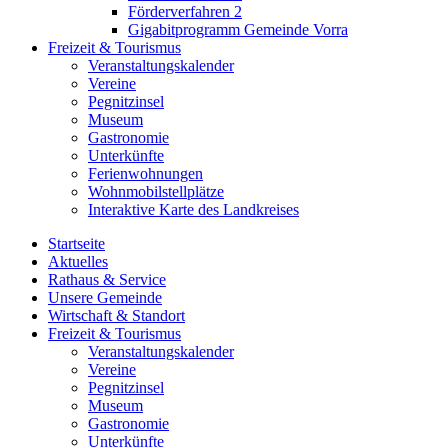
Förderverfahren 2
Gigabitprogramm Gemeinde Vorra
Freizeit & Tourismus
Veranstaltungskalender
Vereine
Pegnitzinsel
Museum
Gastronomie
Unterkünfte
Ferienwohnungen
Wohnmobilstellplätze
Interaktive Karte des Landkreises
Startseite
Aktuelles
Rathaus & Service
Unsere Gemeinde
Wirtschaft & Standort
Freizeit & Tourismus
Veranstaltungskalender
Vereine
Pegnitzinsel
Museum
Gastronomie
Unterkünfte