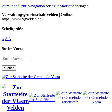
Zum Inhalt
,
zur Navigation
oder
zur Startseite
springen.
Verwaltungsgemeinschaft Velden
| Online:
https://www.vgvelden.de/
Schriftgröße
A
A
A
Suche Vorra
suchen