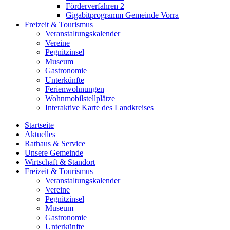
Förderverfahren 2
Gigabitprogramm Gemeinde Vorra
Freizeit & Tourismus
Veranstaltungskalender
Vereine
Pegnitzinsel
Museum
Gastronomie
Unterkünfte
Ferienwohnungen
Wohnmobilstellplätze
Interaktive Karte des Landkreises
Startseite
Aktuelles
Rathaus & Service
Unsere Gemeinde
Wirtschaft & Standort
Freizeit & Tourismus
Veranstaltungskalender
Vereine
Pegnitzinsel
Museum
Gastronomie
Unterkünfte