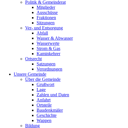
Politik & Gemeinderat
Mitglieder
Ausschüsse
Fraktionen
Sitzungen
Ver- und Entsorgung
Abfall
Wasser & Abwasser
Wasserwerte
Strom & Gas
Kaminkehrer
Ortsrecht
Satzungen
Verordnungen
Unsere Gemeinde
Über die Gemeinde
Grußwort
Lage
Zahlen und Daten
Anfahrt
Ortsteile
Baudenkmäler
Geschichte
Wappen
Bildung