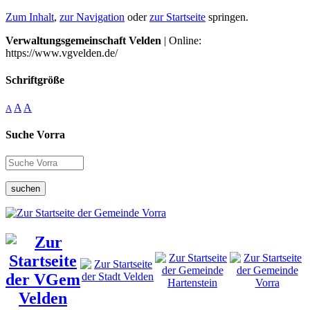
Zum Inhalt
,
zur Navigation
oder
zur Startseite
springen.
Verwaltungsgemeinschaft Velden
| Online:
https://www.vgvelden.de/
Schriftgröße
A
A
A
Suche Vorra
suchen