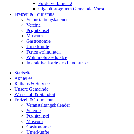
Förderverfahren 2
Gigabitprogramm Gemeinde Vorra
Freizeit & Tourismus
Veranstaltungskalender
Vereine
Pegnitzinsel
Museum
Gastronomie
Unterkünfte
Ferienwohnungen
Wohnmobilstellplätze
Interaktive Karte des Landkreises
Startseite
Aktuelles
Rathaus & Service
Unsere Gemeinde
Wirtschaft & Standort
Freizeit & Tourismus
Veranstaltungskalender
Vereine
Pegnitzinsel
Museum
Gastronomie
Unterkünfte