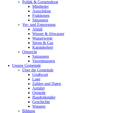
Politik & Gemeinderat
Mitglieder
Ausschüsse
Fraktionen
Sitzungen
Ver- und Entsorgung
Abfall
Wasser & Abwasser
Wasserwerte
Strom & Gas
Kaminkehrer
Ortsrecht
Satzungen
Verordnungen
Unsere Gemeinde
Über die Gemeinde
Grußwort
Lage
Zahlen und Daten
Anfahrt
Ortsteile
Baudenkmäler
Geschichte
Wappen
Bildung