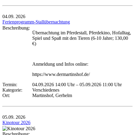
04.09.
2026
Ferienprogramm-Stallübernachtung
Beschreibung:
Übernachtung im Pferdestall, Pferdekino, Hofalltag,
Spiel und Spaß mit den Tieren (6-10 Jahre; 130,00
€)
Anmeldung und Infos online:
https://www.dermartinshof.de/
Termin:
04.09.2026 14:00 Uhr
–
05.09.2026 11:00 Uhr
Kategorie:
Verschiedenes
Ort:
Martinshof, Gerhelm
05.09.
2026
Kinotour 2026
Beschreibung: