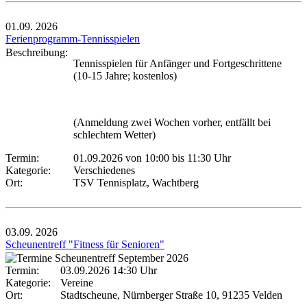
01.09.
2026
Ferienprogramm-Tennisspielen
Beschreibung:
Tennisspielen für Anfänger und Fortgeschrittene
(10-15 Jahre; kostenlos)
(Anmeldung zwei Wochen vorher, entfällt bei
schlechtem Wetter)
Termin:
01.09.2026 von 10:00
bis 11:30 Uhr
Kategorie:
Verschiedenes
Ort:
TSV Tennisplatz, Wachtberg
03.09.
2026
Scheunentreff "Fitness für Senioren"
Termin:
03.09.2026 14:30 Uhr
Kategorie:
Vereine
Ort:
Stadtscheune, Nürnberger Straße 10, 91235 Velden