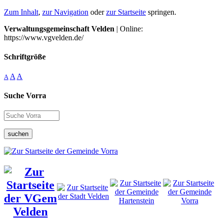
Zum Inhalt
,
zur Navigation
oder
zur Startseite
springen.
Verwaltungsgemeinschaft Velden
| Online:
https://www.vgvelden.de/
Schriftgröße
A
A
A
Suche Vorra
suchen