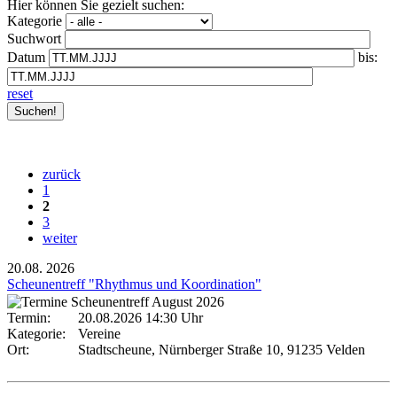
Hier können Sie gezielt suchen:
Kategorie
Suchwort
Datum
bis:
reset
zurück
1
2
3
weiter
20.08.
2026
Scheunentreff "Rhythmus und Koordination"
Termin:
20.08.2026 14:30 Uhr
Kategorie:
Vereine
Ort:
Stadtscheune, Nürnberger Straße 10, 91235 Velden