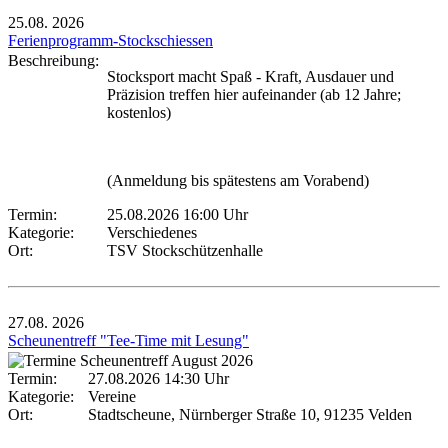
25.08.
2026
Ferienprogramm-Stockschiessen
Beschreibung:
Stocksport macht Spaß - Kraft, Ausdauer und
Präzision treffen hier aufeinander (ab 12 Jahre;
kostenlos)
(Anmeldung bis spätestens am Vorabend)
Termin:
25.08.2026 16:00 Uhr
Kategorie:
Verschiedenes
Ort:
TSV Stockschützenhalle
27.08.
2026
Scheunentreff "Tee-Time mit Lesung"
Termin:
27.08.2026 14:30 Uhr
Kategorie:
Vereine
Ort:
Stadtscheune, Nürnberger Straße 10, 91235 Velden