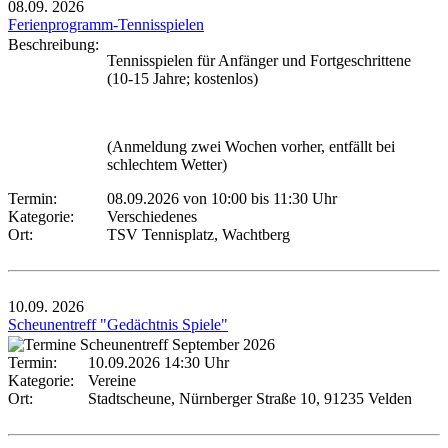
08.09.
2026
Ferienprogramm-Tennisspielen
Beschreibung:
Tennisspielen für Anfänger und Fortgeschrittene
(10-15 Jahre; kostenlos)
(Anmeldung zwei Wochen vorher, entfällt bei
schlechtem Wetter)
Termin:
08.09.2026 von 10:00
bis 11:30 Uhr
Kategorie:
Verschiedenes
Ort:
TSV Tennisplatz, Wachtberg
10.09.
2026
Scheunentreff "Gedächtnis Spiele"
Termin:
10.09.2026 14:30 Uhr
Kategorie:
Vereine
Ort:
Stadtscheune, Nürnberger Straße 10, 91235 Velden