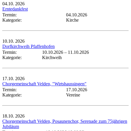
04.10.
2026
Erntedankfest
Termin:
04.10.2026
Kategorie:
Kirche
10.10.
2026
Dorfkirchweih Pfaffenhofen
Termin:
10.10.2026
–
11.10.2026
Kategorie:
Kirchweih
17.10.
2026
Chorgemeinschaft Velden, "Wirtshaussingen"
Termin:
17.10.2026
Kategorie:
Vereine
18.10.
2026
Chorgemeinschaft Velden, Posaunenchor, Serenade zum 75jährigen
Jubiläum