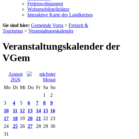
Ferienwohnungen
Wohnmobilstellplätze
Interaktive Karte des Landkreises
Sie sind hier:
Gemeinde Vorra
>
Freizeit &
Tourismus
>
Veranstaltungskalender
Veranstaltungskalender der
VGem
August
2026
Mo
Di
Mi
Do
Fr
Sa
So
1
2
3
4
5
6
7
8
9
10
11
12
13
14
15
16
17
18
19
20
21
22
23
24
25
26
27
28
29
30
31