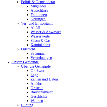
Politik & Gemeinderat
Mitglieder
Ausschüsse
Fraktionen
Sitzungen
Ver- und Entsorgung
Abfall
Wasser & Abwasser
Wasserwerte
Strom & Gas
Kaminkehrer
Ortsrecht
Satzungen
Verordnungen
Unsere Gemeinde
Über die Gemeinde
Grußwort
Lage
Zahlen und Daten
Anfahrt
Ortsteile
Baudenkmäler
Geschichte
Wappen
Bildung