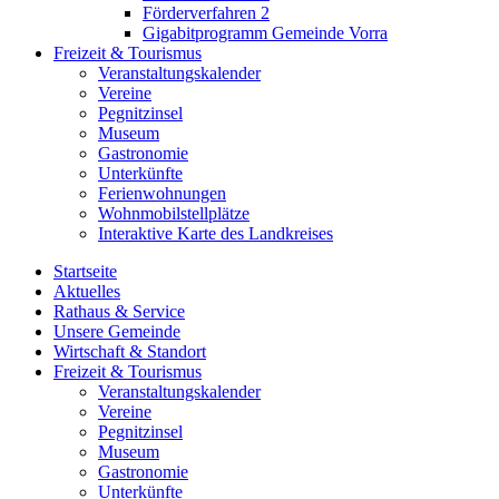
Förderverfahren 2
Gigabitprogramm Gemeinde Vorra
Freizeit & Tourismus
Veranstaltungskalender
Vereine
Pegnitzinsel
Museum
Gastronomie
Unterkünfte
Ferienwohnungen
Wohnmobilstellplätze
Interaktive Karte des Landkreises
Startseite
Aktuelles
Rathaus & Service
Unsere Gemeinde
Wirtschaft & Standort
Freizeit & Tourismus
Veranstaltungskalender
Vereine
Pegnitzinsel
Museum
Gastronomie
Unterkünfte