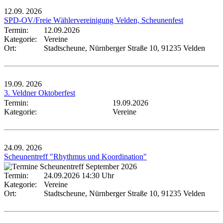
12.09.
2026
SPD-OV/Freie Wählervereinigung Velden, Scheunenfest
Termin:
12.09.2026
Kategorie:
Vereine
Ort:
Stadtscheune, Nürnberger Straße 10, 91235 Velden
19.09.
2026
3. Veldner Oktoberfest
Termin:
19.09.2026
Kategorie:
Vereine
24.09.
2026
Scheunentreff "Rhythmus und Koordination"
Termin:
24.09.2026 14:30 Uhr
Kategorie:
Vereine
Ort:
Stadtscheune, Nürnberger Straße 10, 91235 Velden