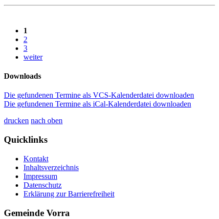
1
2
3
weiter
Downloads
Die gefundenen Termine als VCS-Kalenderdatei downloaden
Die gefundenen Termine als iCal-Kalenderdatei downloaden
drucken
nach oben
Quicklinks
Kontakt
Inhaltsverzeichnis
Impressum
Datenschutz
Erklärung zur Barrierefreiheit
Gemeinde Vorra