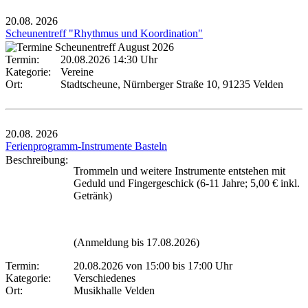
20.08.
2026
Scheunentreff "Rhythmus und Koordination"
Termin:
20.08.2026 14:30 Uhr
Kategorie:
Vereine
Ort:
Stadtscheune, Nürnberger Straße 10, 91235 Velden
20.08.
2026
Ferienprogramm-Instrumente Basteln
Beschreibung:
Trommeln und weitere Instrumente entstehen mit
Geduld und Fingergeschick (6-11 Jahre; 5,00 € inkl.
Getränk)
(Anmeldung bis 17.08.2026)
Termin:
20.08.2026 von 15:00
bis 17:00 Uhr
Kategorie:
Verschiedenes
Ort:
Musikhalle Velden