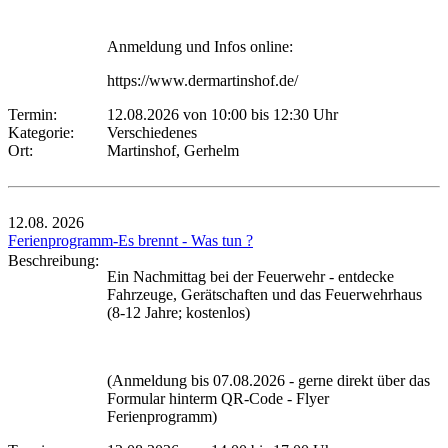
Anmeldung und Infos online:
https://www.dermartinshof.de/
Termin:
12.08.2026 von 10:00
bis 12:30 Uhr
Kategorie:
Verschiedenes
Ort:
Martinshof, Gerhelm
12.08.
2026
Ferienprogramm-Es brennt - Was tun ?
Beschreibung:
Ein Nachmittag bei der Feuerwehr - entdecke
Fahrzeuge, Gerätschaften und das Feuerwehrhaus
(8-12 Jahre; kostenlos)
(Anmeldung bis 07.08.2026 - gerne direkt über das
Formular hinterm QR-Code - Flyer
Ferienprogramm)