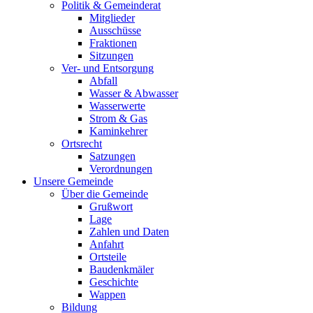
Politik & Gemeinderat
Mitglieder
Ausschüsse
Fraktionen
Sitzungen
Ver- und Entsorgung
Abfall
Wasser & Abwasser
Wasserwerte
Strom & Gas
Kaminkehrer
Ortsrecht
Satzungen
Verordnungen
Unsere Gemeinde
Über die Gemeinde
Grußwort
Lage
Zahlen und Daten
Anfahrt
Ortsteile
Baudenkmäler
Geschichte
Wappen
Bildung