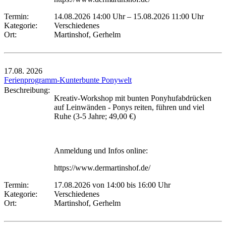
Termin:
14.08.2026 14:00 Uhr
–
15.08.2026 11:00 Uhr
Kategorie:
Verschiedenes
Ort:
Martinshof, Gerhelm
17.08.
2026
Ferienprogramm-Kunterbunte Ponywelt
Beschreibung:
Kreativ-Workshop mit bunten Ponyhufabdrücken
auf Leinwänden - Ponys reiten, führen und viel
Ruhe (3-5 Jahre; 49,00 €)
Anmeldung und Infos online:
https://www.dermartinshof.de/
Termin:
17.08.2026 von 14:00
bis 16:00 Uhr
Kategorie:
Verschiedenes
Ort:
Martinshof, Gerhelm