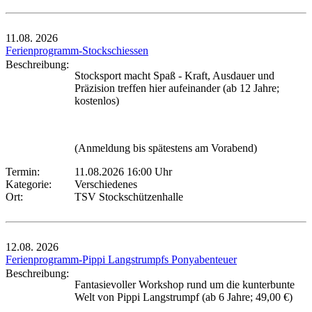
11.08.
2026
Ferienprogramm-Stockschiessen
Beschreibung:
Stocksport macht Spaß - Kraft, Ausdauer und
Präzision treffen hier aufeinander (ab 12 Jahre;
kostenlos)
(Anmeldung bis spätestens am Vorabend)
Termin:
11.08.2026 16:00 Uhr
Kategorie:
Verschiedenes
Ort:
TSV Stockschützenhalle
12.08.
2026
Ferienprogramm-Pippi Langstrumpfs Ponyabenteuer
Beschreibung:
Fantasievoller Workshop rund um die kunterbunte
Welt von Pippi Langstrumpf (ab 6 Jahre; 49,00 €)