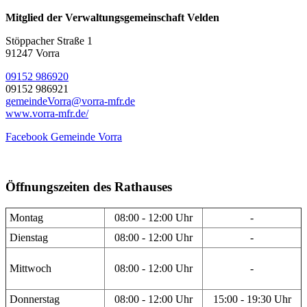
Mitglied der Verwaltungsgemeinschaft Velden
Stöppacher Straße 1
91247 Vorra
09152 986920
09152 986921
gemeindeVorra@vorra-mfr.de
www.vorra-mfr.de/
Facebook Gemeinde Vorra
Öffnungszeiten des Rathauses
Montag
08:00 - 12:00 Uhr
-
Dienstag
08:00 - 12:00 Uhr
-
Mittwoch
08:00 - 12:00 Uhr
-
Donnerstag
08:00 - 12:00 Uhr
15:00 - 19:30 Uhr