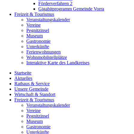
Förderverfahren 2
Gigabitprogramm Gemeinde Vorra
Freizeit & Tourismus
Veranstaltungskalender
Vereine
Pegnitzinsel
Museum
Gastronomie
Unterkünfte
Ferienwohnungen
Wohnmobilstellplätze
Interaktive Karte des Landkreises
Startseite
Aktuelles
Rathaus & Service
Unsere Gemeinde
Wirtschaft & Standort
Freizeit & Tourismus
Veranstaltungskalender
Vereine
Pegnitzinsel
Museum
Gastronomie
Unterkünfte