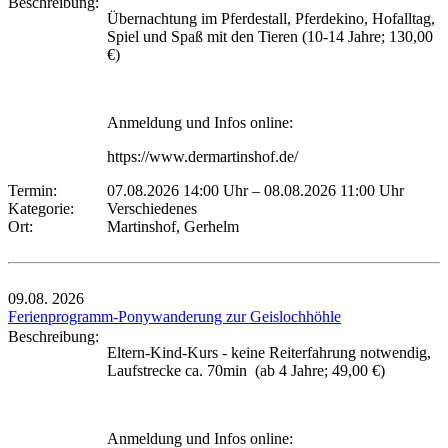
Beschreibung:
Übernachtung im Pferdestall, Pferdekino, Hofalltag,
Spiel und Spaß mit den Tieren (10-14 Jahre; 130,00
€)
Anmeldung und Infos online:
https://www.dermartinshof.de/
Termin:
07.08.2026 14:00 Uhr
–
08.08.2026 11:00 Uhr
Kategorie:
Verschiedenes
Ort:
Martinshof, Gerhelm
09.08.
2026
Ferienprogramm-Ponywanderung zur Geislochhöhle
Beschreibung:
Eltern-Kind-Kurs - keine Reiterfahrung notwendig,
Laufstrecke ca. 70min (ab 4 Jahre; 49,00 €)
Anmeldung und Infos online: