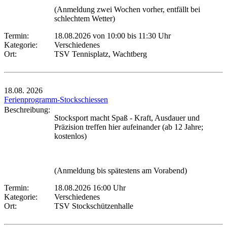
(Anmeldung zwei Wochen vorher, entfällt bei
schlechtem Wetter)
Termin:
18.08.2026 von 10:00
bis 11:30 Uhr
Kategorie:
Verschiedenes
Ort:
TSV Tennisplatz, Wachtberg
18.08.
2026
Ferienprogramm-Stockschiessen
Beschreibung:
Stocksport macht Spaß - Kraft, Ausdauer und
Präzision treffen hier aufeinander (ab 12 Jahre;
kostenlos)
(Anmeldung bis spätestens am Vorabend)
Termin:
18.08.2026 16:00 Uhr
Kategorie:
Verschiedenes
Ort:
TSV Stockschützenhalle