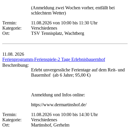
(Anmeldung zwei Wochen vorher, entfällt bei
schlechtem Wetter)
Termin:
11.08.2026 von 10:00
bis 11:30 Uhr
Kategorie:
Verschiedenes
Ort:
TSV Tennisplatz, Wachtberg
11.08.
2026
Ferienprogramm-Ferienspiele-2 Tage Erlebnisbauernhof
Beschreibung:
Erlebt unvergessliche Ferientage auf dem Reit- und
Bauernhof (ab 6 Jahre; 95,00 €)
Anmeldung und Infos online:
https://www.dermartinshof.de/
Termin:
11.08.2026 von 10:00
bis 14:30 Uhr
Kategorie:
Verschiedenes
Ort:
Martinshof, Gerhelm