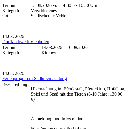
Termin:
13.08.2026 von 14:30
bis 16:30 Uhr
Kategorie:
Verschiedenes
Ort:
Stadtscheune Velden
14.08.
2026
Dorfkirchweih Viehhofen
Termin:
14.08.2026
–
16.08.2026
Kategorie:
Kirchweih
14.08.
2026
Ferienprogramm-Stallübernachtung
Beschreibung:
Übernachtung im Pferdestall, Pferdekino, Hofalltag,
Spiel und Spaß mit den Tieren (6-10 Jahre; 130,00
€)
Anmeldung und Infos online:
https://www.dermartinshof.de/