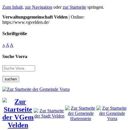
Zum Inhalt
,
zur Navigation
oder
zur Startseite
springen.
Verwaltungsgemeinschaft Velden
| Online:
https://www.vgvelden.de/
Schriftgröße
A
A
A
Suche Vorra
suchen