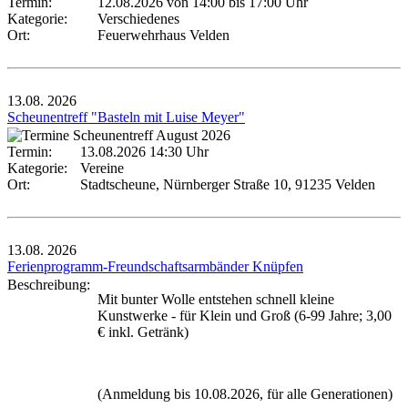
Termin:
12.08.2026 von 14:00
bis 17:00 Uhr
Kategorie:
Verschiedenes
Ort:
Feuerwehrhaus Velden
13.08.
2026
Scheunentreff "Basteln mit Luise Meyer"
Termin:
13.08.2026 14:30 Uhr
Kategorie:
Vereine
Ort:
Stadtscheune, Nürnberger Straße 10, 91235 Velden
13.08.
2026
Ferienprogramm-Freundschaftsarmbänder Knüpfen
Beschreibung:
Mit bunter Wolle entstehen schnell kleine
Kunstwerke - für Klein und Groß (6-99 Jahre; 3,00
€ inkl. Getränk)
(Anmeldung bis 10.08.2026, für alle Generationen)