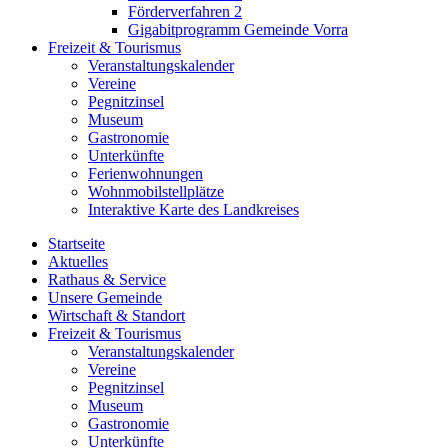
Förderverfahren 2
Gigabitprogramm Gemeinde Vorra
Freizeit & Tourismus
Veranstaltungskalender
Vereine
Pegnitzinsel
Museum
Gastronomie
Unterkünfte
Ferienwohnungen
Wohnmobilstellplätze
Interaktive Karte des Landkreises
Startseite
Aktuelles
Rathaus & Service
Unsere Gemeinde
Wirtschaft & Standort
Freizeit & Tourismus
Veranstaltungskalender
Vereine
Pegnitzinsel
Museum
Gastronomie
Unterkünfte