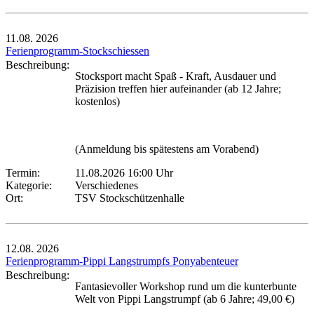
11.08.
2026
Ferienprogramm-Stockschiessen
Beschreibung:
Stocksport macht Spaß - Kraft, Ausdauer und
Präzision treffen hier aufeinander (ab 12 Jahre;
kostenlos)
(Anmeldung bis spätestens am Vorabend)
Termin:
11.08.2026 16:00 Uhr
Kategorie:
Verschiedenes
Ort:
TSV Stockschützenhalle
12.08.
2026
Ferienprogramm-Pippi Langstrumpfs Ponyabenteuer
Beschreibung:
Fantasievoller Workshop rund um die kunterbunte
Welt von Pippi Langstrumpf (ab 6 Jahre; 49,00 €)