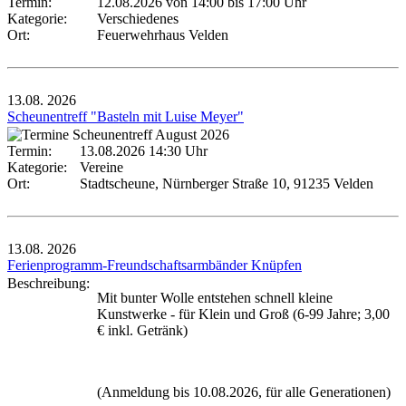
Termin:
12.08.2026 von 14:00
bis 17:00 Uhr
Kategorie:
Verschiedenes
Ort:
Feuerwehrhaus Velden
13.08.
2026
Scheunentreff "Basteln mit Luise Meyer"
Termin:
13.08.2026 14:30 Uhr
Kategorie:
Vereine
Ort:
Stadtscheune, Nürnberger Straße 10, 91235 Velden
13.08.
2026
Ferienprogramm-Freundschaftsarmbänder Knüpfen
Beschreibung:
Mit bunter Wolle entstehen schnell kleine
Kunstwerke - für Klein und Groß (6-99 Jahre; 3,00
€ inkl. Getränk)
(Anmeldung bis 10.08.2026, für alle Generationen)