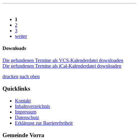
1
2
3
weiter
Downloads
Die gefundenen Termine als VCS-Kalenderdatei downloaden
Die gefundenen Termine als iCal-Kalenderdatei downloaden
drucken
nach oben
Quicklinks
Kontakt
Inhaltsverzeichnis
Impressum
Datenschutz
Erklärung zur Barrierefreiheit
Gemeinde Vorra