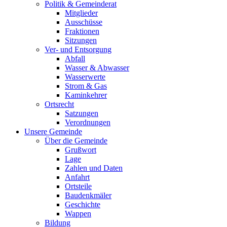
Politik & Gemeinderat
Mitglieder
Ausschüsse
Fraktionen
Sitzungen
Ver- und Entsorgung
Abfall
Wasser & Abwasser
Wasserwerte
Strom & Gas
Kaminkehrer
Ortsrecht
Satzungen
Verordnungen
Unsere Gemeinde
Über die Gemeinde
Grußwort
Lage
Zahlen und Daten
Anfahrt
Ortsteile
Baudenkmäler
Geschichte
Wappen
Bildung