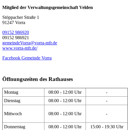
Mitglied der Verwaltungsgemeinschaft Velden
Stöppacher Straße 1
91247 Vorra
09152 986920
09152 986921
gemeindeVorra@vorra-mfr.de
www.vorra-mfr.de/
Facebook Gemeinde Vorra
Öffnungszeiten des Rathauses
Montag
08:00 - 12:00 Uhr
-
Dienstag
08:00 - 12:00 Uhr
-
Mittwoch
08:00 - 12:00 Uhr
-
Donnerstag
08:00 - 12:00 Uhr
15:00 - 19:30 Uhr