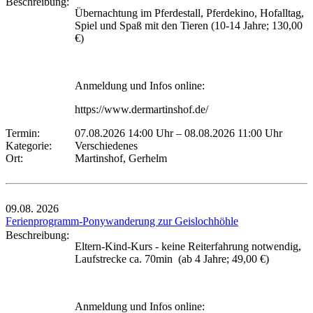
Beschreibung:
Übernachtung im Pferdestall, Pferdekino, Hofalltag,
Spiel und Spaß mit den Tieren (10-14 Jahre; 130,00
€)
Anmeldung und Infos online:
https://www.dermartinshof.de/
Termin:
07.08.2026 14:00 Uhr
–
08.08.2026 11:00 Uhr
Kategorie:
Verschiedenes
Ort:
Martinshof, Gerhelm
09.08.
2026
Ferienprogramm-Ponywanderung zur Geislochhöhle
Beschreibung:
Eltern-Kind-Kurs - keine Reiterfahrung notwendig,
Laufstrecke ca. 70min (ab 4 Jahre; 49,00 €)
Anmeldung und Infos online: