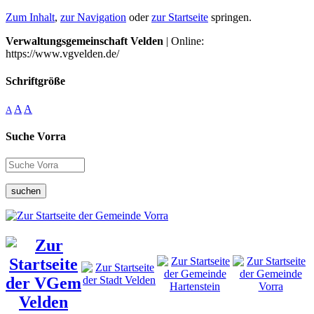
Zum Inhalt
,
zur Navigation
oder
zur Startseite
springen.
Verwaltungsgemeinschaft Velden
| Online:
https://www.vgvelden.de/
Schriftgröße
A
A
A
Suche Vorra
suchen