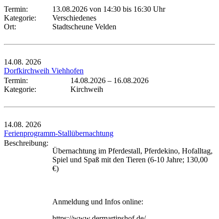
Termin:
13.08.2026 von 14:30
bis 16:30 Uhr
Kategorie:
Verschiedenes
Ort:
Stadtscheune Velden
14.08.
2026
Dorfkirchweih Viehhofen
Termin:
14.08.2026
–
16.08.2026
Kategorie:
Kirchweih
14.08.
2026
Ferienprogramm-Stallübernachtung
Beschreibung:
Übernachtung im Pferdestall, Pferdekino, Hofalltag,
Spiel und Spaß mit den Tieren (6-10 Jahre; 130,00
€)
Anmeldung und Infos online:
https://www.dermartinshof.de/