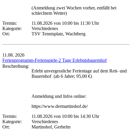
(Anmeldung zwei Wochen vorher, entfällt bei
schlechtem Wetter)
Termin:
11.08.2026 von 10:00
bis 11:30 Uhr
Kategorie:
Verschiedenes
Ort:
TSV Tennisplatz, Wachtberg
11.08.
2026
Ferienprogramm-Ferienspiele-2 Tage Erlebnisbauernhof
Beschreibung:
Erlebt unvergessliche Ferientage auf dem Reit- und
Bauernhof (ab 6 Jahre; 95,00 €)
Anmeldung und Infos online:
https://www.dermartinshof.de/
Termin:
11.08.2026 von 10:00
bis 14:30 Uhr
Kategorie:
Verschiedenes
Ort:
Martinshof, Gerhelm