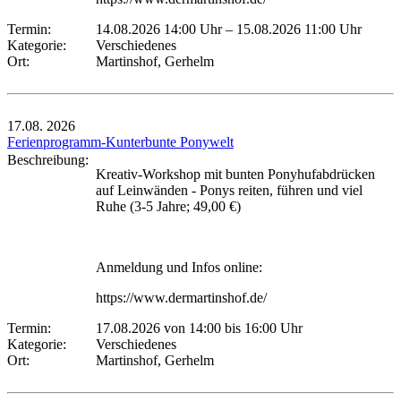
Termin:
14.08.2026 14:00 Uhr
–
15.08.2026 11:00 Uhr
Kategorie:
Verschiedenes
Ort:
Martinshof, Gerhelm
17.08.
2026
Ferienprogramm-Kunterbunte Ponywelt
Beschreibung:
Kreativ-Workshop mit bunten Ponyhufabdrücken
auf Leinwänden - Ponys reiten, führen und viel
Ruhe (3-5 Jahre; 49,00 €)
Anmeldung und Infos online:
https://www.dermartinshof.de/
Termin:
17.08.2026 von 14:00
bis 16:00 Uhr
Kategorie:
Verschiedenes
Ort:
Martinshof, Gerhelm