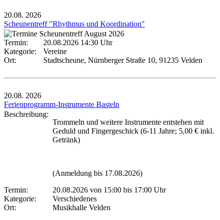
20.08.
2026
Scheunentreff "Rhythmus und Koordination"
Termin:
20.08.2026 14:30 Uhr
Kategorie:
Vereine
Ort:
Stadtscheune, Nürnberger Straße 10, 91235 Velden
20.08.
2026
Ferienprogramm-Instrumente Basteln
Beschreibung:
Trommeln und weitere Instrumente entstehen mit
Geduld und Fingergeschick (6-11 Jahre; 5,00 € inkl.
Getränk)
(Anmeldung bis 17.08.2026)
Termin:
20.08.2026 von 15:00
bis 17:00 Uhr
Kategorie:
Verschiedenes
Ort:
Musikhalle Velden