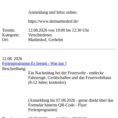
Anmeldung und Infos online:
https://www.dermartinshof.de/
Termin:
12.08.2026 von 10:00
bis 12:30 Uhr
Kategorie:
Verschiedenes
Ort:
Martinshof, Gerhelm
12.08.
2026
Ferienprogramm-Es brennt - Was tun ?
Beschreibung:
Ein Nachmittag bei der Feuerwehr - entdecke
Fahrzeuge, Gerätschaften und das Feuerwehrhaus
(8-12 Jahre; kostenlos)
(Anmeldung bis 07.08.2026 - gerne direkt über das
Formular hinterm QR-Code - Flyer
Ferienprogramm)