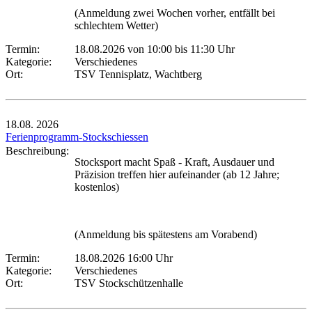
(Anmeldung zwei Wochen vorher, entfällt bei
schlechtem Wetter)
Termin:
18.08.2026 von 10:00
bis 11:30 Uhr
Kategorie:
Verschiedenes
Ort:
TSV Tennisplatz, Wachtberg
18.08.
2026
Ferienprogramm-Stockschiessen
Beschreibung:
Stocksport macht Spaß - Kraft, Ausdauer und
Präzision treffen hier aufeinander (ab 12 Jahre;
kostenlos)
(Anmeldung bis spätestens am Vorabend)
Termin:
18.08.2026 16:00 Uhr
Kategorie:
Verschiedenes
Ort:
TSV Stockschützenhalle