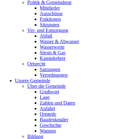
Politik & Gemeinderat
Mitglieder
Ausschüsse
Fraktionen
Sitzungen
Ver- und Entsorgung
Abfall
Wasser & Abwasser
Wasserwerte
Strom & Gas
Kaminkehrer
Ortsrecht
Satzungen
Verordnungen
Unsere Gemeinde
Über die Gemeinde
Grußwort
Lage
Zahlen und Daten
Anfahrt
Ortsteile
Baudenkmäler
Geschichte
Wappen
Bildung