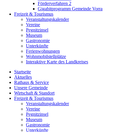
Förderverfahren 2
Gigabitprogramm Gemeinde Vorra
Freizeit & Tourismus
Veranstaltungskalender
Vereine
Pegnitzinsel
Museum
Gastronomie
Unterkünfte
Ferienwohnungen
Wohnmobilstellplätze
Interaktive Karte des Landkreises
Startseite
Aktuelles
Rathaus & Service
Unsere Gemeinde
Wirtschaft & Standort
Freizeit & Tourismus
Veranstaltungskalender
Vereine
Pegnitzinsel
Museum
Gastronomie
Unterkünfte