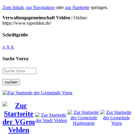
Zum Inhalt
,
zur Navigation
oder
zur Startseite
springen.
Verwaltungsgemeinschaft Velden
| Online:
https://www.vgvelden.de/
Schriftgröße
A
A
A
Suche Vorra
suchen