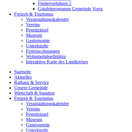
Förderverfahren 2
Gigabitprogramm Gemeinde Vorra
Freizeit & Tourismus
Veranstaltungskalender
Vereine
Pegnitzinsel
Museum
Gastronomie
Unterkünfte
Ferienwohnungen
Wohnmobilstellplätze
Interaktive Karte des Landkreises
Startseite
Aktuelles
Rathaus & Service
Unsere Gemeinde
Wirtschaft & Standort
Freizeit & Tourismus
Veranstaltungskalender
Vereine
Pegnitzinsel
Museum
Gastronomie
Unterkünfte