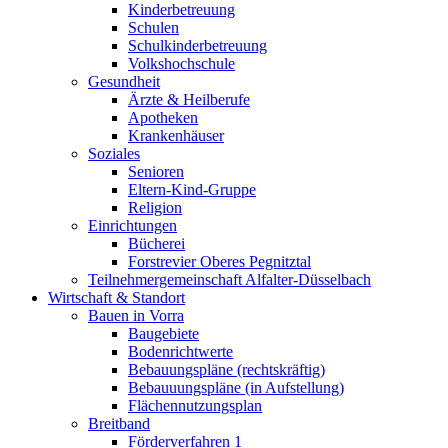
Kinderbetreuung
Schulen
Schulkinderbetreuung
Volkshochschule
Gesundheit
Ärzte & Heilberufe
Apotheken
Krankenhäuser
Soziales
Senioren
Eltern-Kind-Gruppe
Religion
Einrichtungen
Bücherei
Forstrevier Oberes Pegnitztal
Teilnehmergemeinschaft Alfalter-Düsselbach
Wirtschaft & Standort
Bauen in Vorra
Baugebiete
Bodenrichtwerte
Bebauungspläne (rechtskräftig)
Bebauuungspläne (in Aufstellung)
Flächennutzungsplan
Breitband
Förderverfahren 1