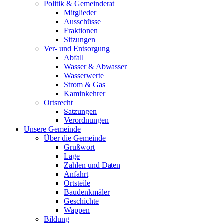
Politik & Gemeinderat
Mitglieder
Ausschüsse
Fraktionen
Sitzungen
Ver- und Entsorgung
Abfall
Wasser & Abwasser
Wasserwerte
Strom & Gas
Kaminkehrer
Ortsrecht
Satzungen
Verordnungen
Unsere Gemeinde
Über die Gemeinde
Grußwort
Lage
Zahlen und Daten
Anfahrt
Ortsteile
Baudenkmäler
Geschichte
Wappen
Bildung