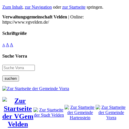
Zum Inhalt
,
zur Navigation
oder
zur Startseite
springen.
Verwaltungsgemeinschaft Velden
| Online:
https://www.vgvelden.de/
Schriftgröße
A
A
A
Suche Vorra
suchen