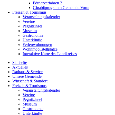
Förderverfahren 2
Gigabitprogramm Gemeinde Vorra
Freizeit & Tourismus
Veranstaltungskalender
Vereine
Pegnitzinsel
Museum
Gastronomie
Unterkünfte
Ferienwohnungen
Wohnmobilstellplätze
Interaktive Karte des Landkreises
Startseite
Aktuelles
Rathaus & Service
Unsere Gemeinde
Wirtschaft & Standort
Freizeit & Tourismus
Veranstaltungskalender
Vereine
Pegnitzinsel
Museum
Gastronomie
Unterkünfte