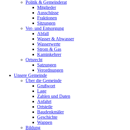
Politik & Gemeinderat
Mitglieder
Ausschüsse
Fraktionen
Sitzungen
Ver- und Entsorgung
Abfall
Wasser & Abwasser
Wasserwerte
Strom & Gas
Kaminkehrer
Ortsrecht
Satzungen
Verordnungen
Unsere Gemeinde
Über die Gemeinde
Grußwort
Lage
Zahlen und Daten
Anfahrt
Ortsteile
Baudenkmäler
Geschichte
Wappen
Bildung