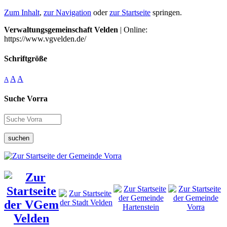
Zum Inhalt
,
zur Navigation
oder
zur Startseite
springen.
Verwaltungsgemeinschaft Velden
| Online:
https://www.vgvelden.de/
Schriftgröße
A
A
A
Suche Vorra
suchen