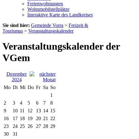
Ferienwohnungen
Wohnmobilstellplätze
Interaktive Karte des Landkreises
Sie sind hier:
Gemeinde Vorra
>
Freizeit &
Tourismus
>
Veranstaltungskalender
Veranstaltungskalender der
VGem
Dezember
2024
Mo
Di
Mi
Do
Fr
Sa
So
1
2
3
4
5
6
7
8
9
10
11
12
13
14
15
16
17
18
19
20
21
22
23
24
25
26
27
28
29
30
31