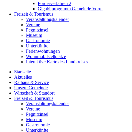
Förderverfahren 2
Gigabitprogramm Gemeinde Vorra
Freizeit & Tourismus
Veranstaltungskalender
Vereine
Pegnitzinsel
Museum
Gastronomie
Unterkünfte
Ferienwohnungen
Wohnmobilstellplätze
Interaktive Karte des Landkreises
Startseite
Aktuelles
Rathaus & Service
Unsere Gemeinde
Wirtschaft & Standort
Freizeit & Tourismus
Veranstaltungskalender
Vereine
Pegnitzinsel
Museum
Gastronomie
Unterkünfte