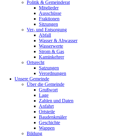
Politik & Gemeinderat
Mitglieder
Ausschüsse
Fraktionen
Sitzungen
Ver- und Entsorgung
Abfall
Wasser & Abwasser
Wasserwerte
Strom & Gas
Kaminkehrer
Ortsrecht
Satzungen
Verordnungen
Unsere Gemeinde
Über die Gemeinde
Grußwort
Lage
Zahlen und Daten
Anfahrt
Ortsteile
Baudenkmäler
Geschichte
Wappen
Bildung