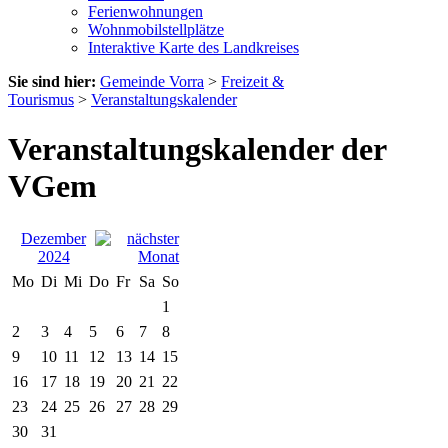
Ferienwohnungen
Wohnmobilstellplätze
Interaktive Karte des Landkreises
Sie sind hier:
Gemeinde Vorra
>
Freizeit &
Tourismus
>
Veranstaltungskalender
Veranstaltungskalender der
VGem
Dezember
2024
Mo
Di
Mi
Do
Fr
Sa
So
1
2
3
4
5
6
7
8
9
10
11
12
13
14
15
16
17
18
19
20
21
22
23
24
25
26
27
28
29
30
31