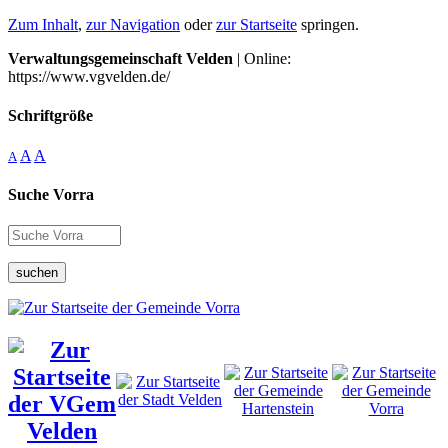
Zum Inhalt
,
zur Navigation
oder
zur Startseite
springen.
Verwaltungsgemeinschaft Velden
| Online:
https://www.vgvelden.de/
Schriftgröße
A
A
A
Suche Vorra
suchen