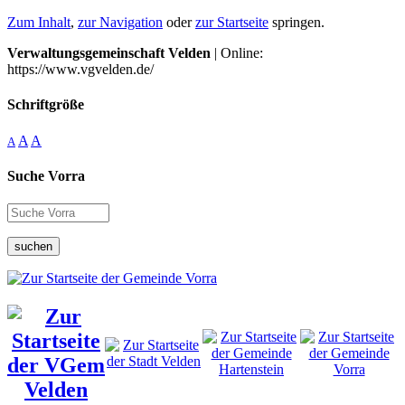
Zum Inhalt
,
zur Navigation
oder
zur Startseite
springen.
Verwaltungsgemeinschaft Velden
| Online:
https://www.vgvelden.de/
Schriftgröße
A
A
A
Suche Vorra
suchen