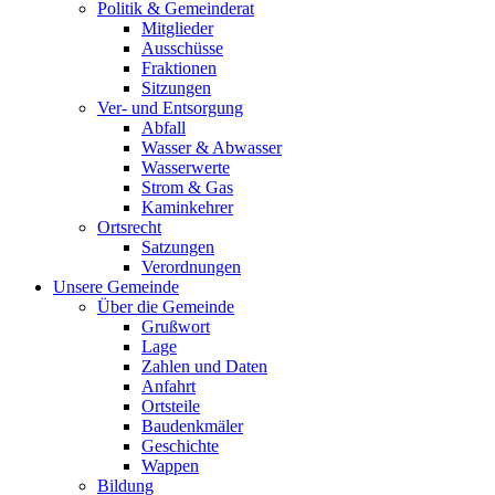
Politik & Gemeinderat
Mitglieder
Ausschüsse
Fraktionen
Sitzungen
Ver- und Entsorgung
Abfall
Wasser & Abwasser
Wasserwerte
Strom & Gas
Kaminkehrer
Ortsrecht
Satzungen
Verordnungen
Unsere Gemeinde
Über die Gemeinde
Grußwort
Lage
Zahlen und Daten
Anfahrt
Ortsteile
Baudenkmäler
Geschichte
Wappen
Bildung