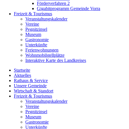
Förderverfahren 2
Gigabitprogramm Gemeinde Vorra
Freizeit & Tourismus
Veranstaltungskalender
Vereine
Pegnitzinsel
Museum
Gastronomie
Unterkünfte
Ferienwohnungen
Wohnmobilstellplätze
Interaktive Karte des Landkreises
Startseite
Aktuelles
Rathaus & Service
Unsere Gemeinde
Wirtschaft & Standort
Freizeit & Tourismus
Veranstaltungskalender
Vereine
Pegnitzinsel
Museum
Gastronomie
Unterkünfte