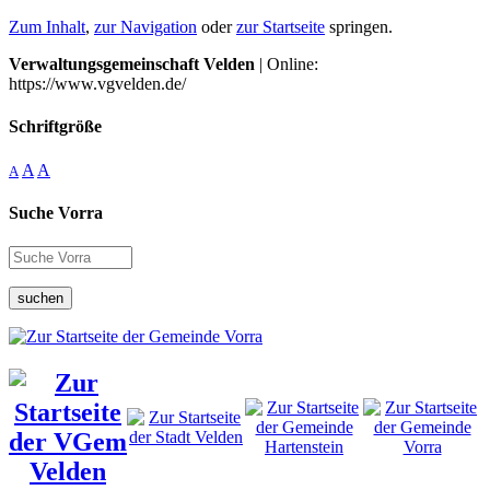
Zum Inhalt
,
zur Navigation
oder
zur Startseite
springen.
Verwaltungsgemeinschaft Velden
| Online:
https://www.vgvelden.de/
Schriftgröße
A
A
A
Suche Vorra
suchen