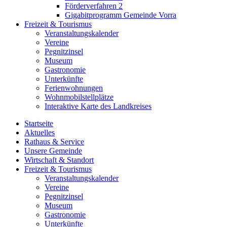
Förderverfahren 2
Gigabitprogramm Gemeinde Vorra
Freizeit & Tourismus
Veranstaltungskalender
Vereine
Pegnitzinsel
Museum
Gastronomie
Unterkünfte
Ferienwohnungen
Wohnmobilstellplätze
Interaktive Karte des Landkreises
Startseite
Aktuelles
Rathaus & Service
Unsere Gemeinde
Wirtschaft & Standort
Freizeit & Tourismus
Veranstaltungskalender
Vereine
Pegnitzinsel
Museum
Gastronomie
Unterkünfte