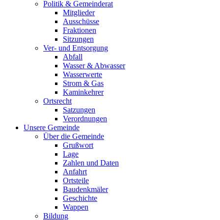
Politik & Gemeinderat
Mitglieder
Ausschüsse
Fraktionen
Sitzungen
Ver- und Entsorgung
Abfall
Wasser & Abwasser
Wasserwerte
Strom & Gas
Kaminkehrer
Ortsrecht
Satzungen
Verordnungen
Unsere Gemeinde
Über die Gemeinde
Grußwort
Lage
Zahlen und Daten
Anfahrt
Ortsteile
Baudenkmäler
Geschichte
Wappen
Bildung