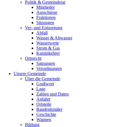
Politik & Gemeinderat
Mitglieder
Ausschüsse
Fraktionen
Sitzungen
Ver- und Entsorgung
Abfall
Wasser & Abwasser
Wasserwerte
Strom & Gas
Kaminkehrer
Ortsrecht
Satzungen
Verordnungen
Unsere Gemeinde
Über die Gemeinde
Grußwort
Lage
Zahlen und Daten
Anfahrt
Ortsteile
Baudenkmäler
Geschichte
Wappen
Bildung