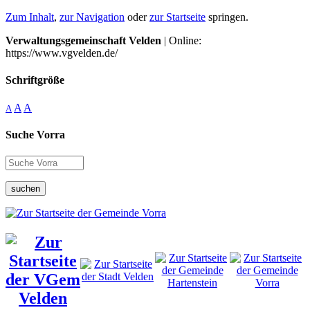
Zum Inhalt
,
zur Navigation
oder
zur Startseite
springen.
Verwaltungsgemeinschaft Velden
| Online:
https://www.vgvelden.de/
Schriftgröße
A
A
A
Suche Vorra
suchen