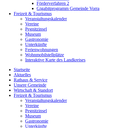
Förderverfahren 2
Gigabitprogramm Gemeinde Vorra
Freizeit & Tourismus
Veranstaltungskalender
Vereine
Pegnitzinsel
Museum
Gastronomie
Unterkünfte
Ferienwohnungen
Wohnmobilstellplätze
Interaktive Karte des Landkreises
Startseite
Aktuelles
Rathaus & Service
Unsere Gemeinde
Wirtschaft & Standort
Freizeit & Tourismus
Veranstaltungskalender
Vereine
Pegnitzinsel
Museum
Gastronomie
Unterkünfte