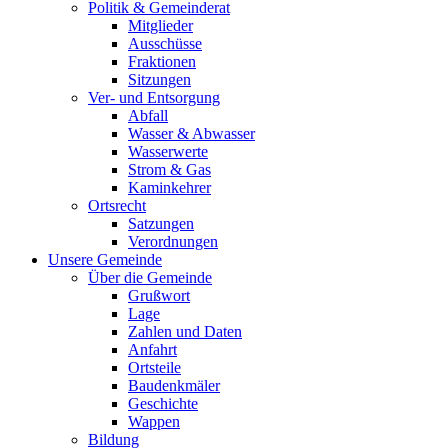
Politik & Gemeinderat
Mitglieder
Ausschüsse
Fraktionen
Sitzungen
Ver- und Entsorgung
Abfall
Wasser & Abwasser
Wasserwerte
Strom & Gas
Kaminkehrer
Ortsrecht
Satzungen
Verordnungen
Unsere Gemeinde
Über die Gemeinde
Grußwort
Lage
Zahlen und Daten
Anfahrt
Ortsteile
Baudenkmäler
Geschichte
Wappen
Bildung