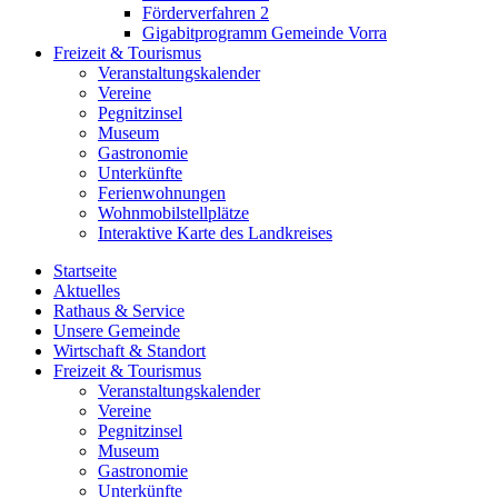
Förderverfahren 2
Gigabitprogramm Gemeinde Vorra
Freizeit & Tourismus
Veranstaltungskalender
Vereine
Pegnitzinsel
Museum
Gastronomie
Unterkünfte
Ferienwohnungen
Wohnmobilstellplätze
Interaktive Karte des Landkreises
Startseite
Aktuelles
Rathaus & Service
Unsere Gemeinde
Wirtschaft & Standort
Freizeit & Tourismus
Veranstaltungskalender
Vereine
Pegnitzinsel
Museum
Gastronomie
Unterkünfte