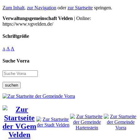
Zum Inhalt
,
zur Navigation
oder
zur Startseite
springen.
Verwaltungsgemeinschaft Velden
| Online:
https://www.vgvelden.de/
Schriftgröße
A
A
A
Suche Vorra
suchen