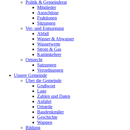
Politik & Gemeinderat
Mitglieder
Ausschüsse
Fraktionen
Sitzungen
Ver- und Entsorgung
Abfall
Wasser & Abwasser
Wasserwerte
Strom & Gas
Kaminkehrer
Ortsrecht
Satzungen
Verordnungen
Unsere Gemeinde
Über die Gemeinde
Grußwort
Lage
Zahlen und Daten
Anfahrt
Ortsteile
Baudenkmäler
Geschichte
Wappen
Bildung