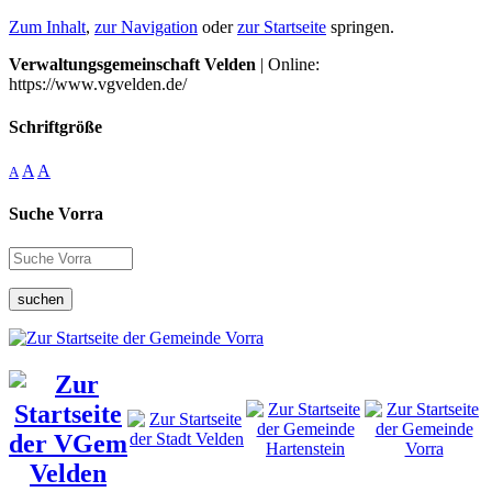
Zum Inhalt
,
zur Navigation
oder
zur Startseite
springen.
Verwaltungsgemeinschaft Velden
| Online:
https://www.vgvelden.de/
Schriftgröße
A
A
A
Suche Vorra
suchen