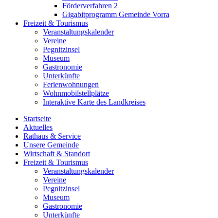
Förderverfahren 2
Gigabitprogramm Gemeinde Vorra
Freizeit & Tourismus
Veranstaltungskalender
Vereine
Pegnitzinsel
Museum
Gastronomie
Unterkünfte
Ferienwohnungen
Wohnmobilstellplätze
Interaktive Karte des Landkreises
Startseite
Aktuelles
Rathaus & Service
Unsere Gemeinde
Wirtschaft & Standort
Freizeit & Tourismus
Veranstaltungskalender
Vereine
Pegnitzinsel
Museum
Gastronomie
Unterkünfte