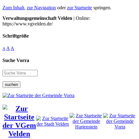
Zum Inhalt
,
zur Navigation
oder
zur Startseite
springen.
Verwaltungsgemeinschaft Velden
| Online:
https://www.vgvelden.de/
Schriftgröße
A
A
A
Suche Vorra
suchen