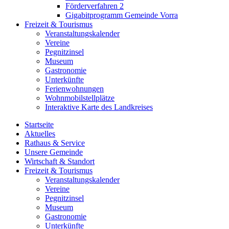
Förderverfahren 2
Gigabitprogramm Gemeinde Vorra
Freizeit & Tourismus
Veranstaltungskalender
Vereine
Pegnitzinsel
Museum
Gastronomie
Unterkünfte
Ferienwohnungen
Wohnmobilstellplätze
Interaktive Karte des Landkreises
Startseite
Aktuelles
Rathaus & Service
Unsere Gemeinde
Wirtschaft & Standort
Freizeit & Tourismus
Veranstaltungskalender
Vereine
Pegnitzinsel
Museum
Gastronomie
Unterkünfte