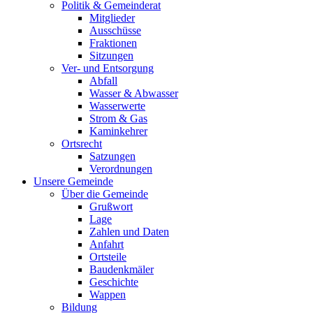
Politik & Gemeinderat
Mitglieder
Ausschüsse
Fraktionen
Sitzungen
Ver- und Entsorgung
Abfall
Wasser & Abwasser
Wasserwerte
Strom & Gas
Kaminkehrer
Ortsrecht
Satzungen
Verordnungen
Unsere Gemeinde
Über die Gemeinde
Grußwort
Lage
Zahlen und Daten
Anfahrt
Ortsteile
Baudenkmäler
Geschichte
Wappen
Bildung