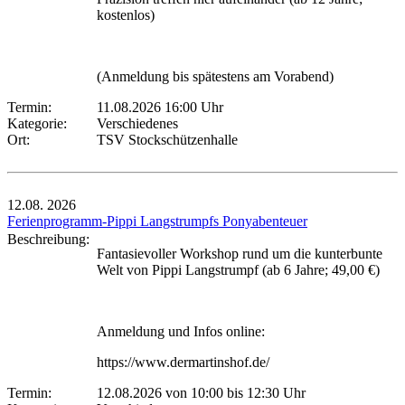
kostenlos)
(Anmeldung bis spätestens am Vorabend)
Termin:
11.08.2026 16:00 Uhr
Kategorie:
Verschiedenes
Ort:
TSV Stockschützenhalle
12.08.
2026
Ferienprogramm-Pippi Langstrumpfs Ponyabenteuer
Beschreibung:
Fantasievoller Workshop rund um die kunterbunte
Welt von Pippi Langstrumpf (ab 6 Jahre; 49,00 €)
Anmeldung und Infos online:
https://www.dermartinshof.de/
Termin:
12.08.2026 von 10:00
bis 12:30 Uhr