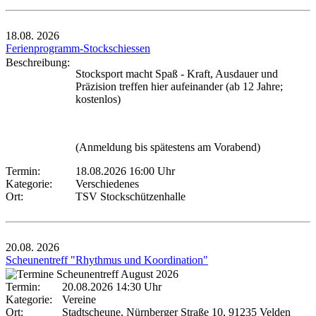
18.08.
2026
Ferienprogramm-Stockschiessen
Beschreibung:
Stocksport macht Spaß - Kraft, Ausdauer und
Präzision treffen hier aufeinander (ab 12 Jahre;
kostenlos)
(Anmeldung bis spätestens am Vorabend)
Termin:
18.08.2026 16:00 Uhr
Kategorie:
Verschiedenes
Ort:
TSV Stockschützenhalle
20.08.
2026
Scheunentreff "Rhythmus und Koordination"
Termin:
20.08.2026 14:30 Uhr
Kategorie:
Vereine
Ort:
Stadtscheune, Nürnberger Straße 10, 91235 Velden