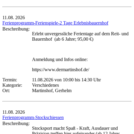
11.08.
2026
Ferienprogramm-Ferienspiele-2 Tage Erlebnisbauernhof
Beschreibung:
Erlebt unvergessliche Ferientage auf dem Reit- und
Bauernhof (ab 6 Jahre; 95,00 €)
Anmeldung und Infos online:
https://www.dermartinshof.de/
Termin:
11.08.2026 von 10:00
bis 14:30 Uhr
Kategorie:
Verschiedenes
Ort:
Martinshof, Gerhelm
11.08.
2026
Ferienprogramm-Stockschiessen
Beschreibung:
Stocksport macht Spaß - Kraft, Ausdauer und
Präzision treffen hier aufeinander (ab 12 Jahre;