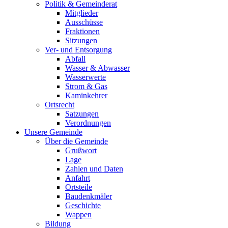
Politik & Gemeinderat
Mitglieder
Ausschüsse
Fraktionen
Sitzungen
Ver- und Entsorgung
Abfall
Wasser & Abwasser
Wasserwerte
Strom & Gas
Kaminkehrer
Ortsrecht
Satzungen
Verordnungen
Unsere Gemeinde
Über die Gemeinde
Grußwort
Lage
Zahlen und Daten
Anfahrt
Ortsteile
Baudenkmäler
Geschichte
Wappen
Bildung