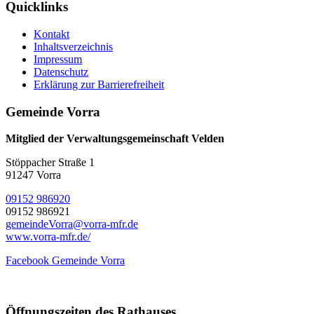
Quicklinks
Kontakt
Inhaltsverzeichnis
Impressum
Datenschutz
Erklärung zur Barrierefreiheit
Gemeinde Vorra
Mitglied der Verwaltungsgemeinschaft Velden
Stöppacher Straße 1
91247 Vorra
09152 986920
09152 986921
gemeindeVorra@vorra-mfr.de
www.vorra-mfr.de/
Facebook Gemeinde Vorra
Öffnungszeiten des Rathauses