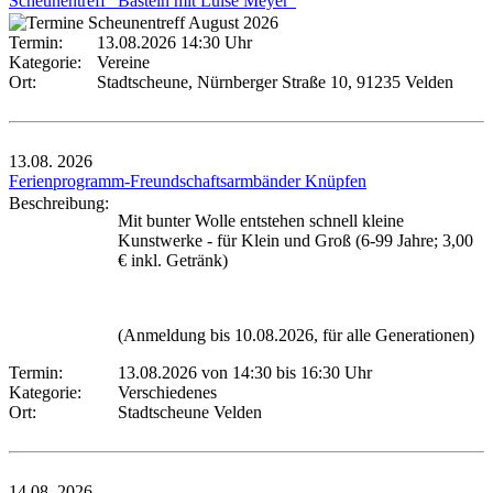
Scheunentreff "Basteln mit Luise Meyer"
Termin:
13.08.2026 14:30 Uhr
Kategorie:
Vereine
Ort:
Stadtscheune, Nürnberger Straße 10, 91235 Velden
13.08.
2026
Ferienprogramm-Freundschaftsarmbänder Knüpfen
Beschreibung:
Mit bunter Wolle entstehen schnell kleine
Kunstwerke - für Klein und Groß (6-99 Jahre; 3,00
€ inkl. Getränk)
(Anmeldung bis 10.08.2026, für alle Generationen)
Termin:
13.08.2026 von 14:30
bis 16:30 Uhr
Kategorie:
Verschiedenes
Ort:
Stadtscheune Velden
14.08.
2026