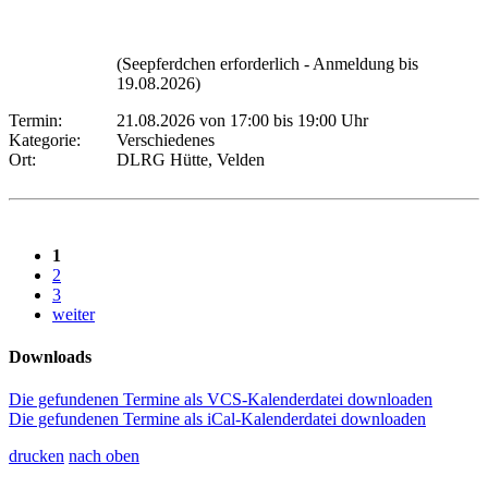
(Seepferdchen erforderlich - Anmeldung bis
19.08.2026)
Termin:
21.08.2026 von 17:00
bis 19:00 Uhr
Kategorie:
Verschiedenes
Ort:
DLRG Hütte, Velden
1
2
3
weiter
Downloads
Die gefundenen Termine als VCS-Kalenderdatei downloaden
Die gefundenen Termine als iCal-Kalenderdatei downloaden
drucken
nach oben