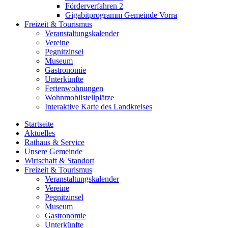
Förderverfahren 2
Gigabitprogramm Gemeinde Vorra
Freizeit & Tourismus
Veranstaltungskalender
Vereine
Pegnitzinsel
Museum
Gastronomie
Unterkünfte
Ferienwohnungen
Wohnmobilstellplätze
Interaktive Karte des Landkreises
Startseite
Aktuelles
Rathaus & Service
Unsere Gemeinde
Wirtschaft & Standort
Freizeit & Tourismus
Veranstaltungskalender
Vereine
Pegnitzinsel
Museum
Gastronomie
Unterkünfte