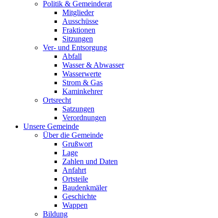
Politik & Gemeinderat
Mitglieder
Ausschüsse
Fraktionen
Sitzungen
Ver- und Entsorgung
Abfall
Wasser & Abwasser
Wasserwerte
Strom & Gas
Kaminkehrer
Ortsrecht
Satzungen
Verordnungen
Unsere Gemeinde
Über die Gemeinde
Grußwort
Lage
Zahlen und Daten
Anfahrt
Ortsteile
Baudenkmäler
Geschichte
Wappen
Bildung