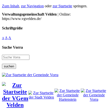
Zum Inhalt
,
zur Navigation
oder
zur Startseite
springen.
Verwaltungsgemeinschaft Velden
| Online:
https://www.vgvelden.de/
Schriftgröße
A
A
A
Suche Vorra
suchen