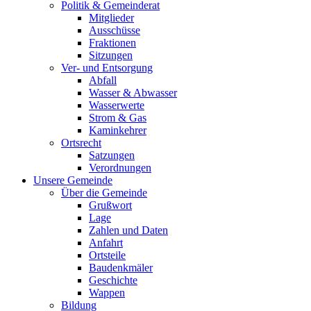
Politik & Gemeinderat
Mitglieder
Ausschüsse
Fraktionen
Sitzungen
Ver- und Entsorgung
Abfall
Wasser & Abwasser
Wasserwerte
Strom & Gas
Kaminkehrer
Ortsrecht
Satzungen
Verordnungen
Unsere Gemeinde
Über die Gemeinde
Grußwort
Lage
Zahlen und Daten
Anfahrt
Ortsteile
Baudenkmäler
Geschichte
Wappen
Bildung