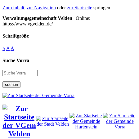
Zum Inhalt
,
zur Navigation
oder
zur Startseite
springen.
Verwaltungsgemeinschaft Velden
| Online:
https://www.vgvelden.de/
Schriftgröße
A
A
A
Suche Vorra
suchen