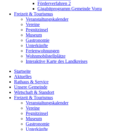
Förderverfahren 2
Gigabitprogramm Gemeinde Vorra
Freizeit & Tourismus
Veranstaltungskalender
Vereine
Pegnitzinsel
Museum
Gastronomie
Unterkünfte
Ferienwohnungen
Wohnmobilstellplätze
Interaktive Karte des Landkreises
Startseite
Aktuelles
Rathaus & Service
Unsere Gemeinde
Wirtschaft & Standort
Freizeit & Tourismus
Veranstaltungskalender
Vereine
Pegnitzinsel
Museum
Gastronomie
Unterkünfte