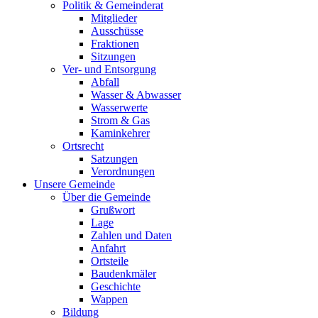
Politik & Gemeinderat
Mitglieder
Ausschüsse
Fraktionen
Sitzungen
Ver- und Entsorgung
Abfall
Wasser & Abwasser
Wasserwerte
Strom & Gas
Kaminkehrer
Ortsrecht
Satzungen
Verordnungen
Unsere Gemeinde
Über die Gemeinde
Grußwort
Lage
Zahlen und Daten
Anfahrt
Ortsteile
Baudenkmäler
Geschichte
Wappen
Bildung