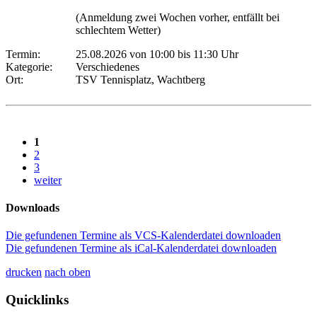
(Anmeldung zwei Wochen vorher, entfällt bei
schlechtem Wetter)
Termin:
25.08.2026 von 10:00
bis 11:30 Uhr
Kategorie:
Verschiedenes
Ort:
TSV Tennisplatz, Wachtberg
1
2
3
weiter
Downloads
Die gefundenen Termine als VCS-Kalenderdatei downloaden
Die gefundenen Termine als iCal-Kalenderdatei downloaden
drucken
nach oben
Quicklinks