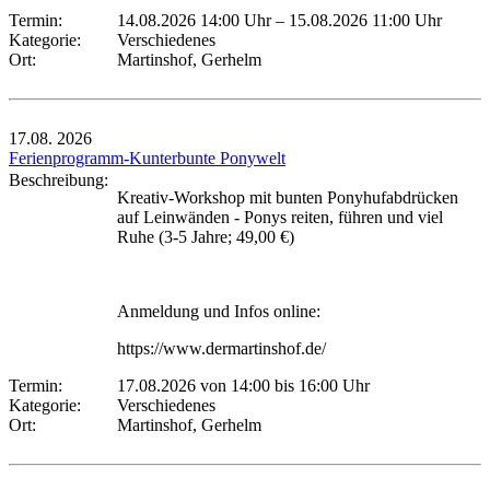
Termin:
14.08.2026 14:00 Uhr
–
15.08.2026 11:00 Uhr
Kategorie:
Verschiedenes
Ort:
Martinshof, Gerhelm
17.08.
2026
Ferienprogramm-Kunterbunte Ponywelt
Beschreibung:
Kreativ-Workshop mit bunten Ponyhufabdrücken
auf Leinwänden - Ponys reiten, führen und viel
Ruhe (3-5 Jahre; 49,00 €)
Anmeldung und Infos online:
https://www.dermartinshof.de/
Termin:
17.08.2026 von 14:00
bis 16:00 Uhr
Kategorie:
Verschiedenes
Ort:
Martinshof, Gerhelm