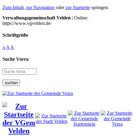
Zum Inhalt
,
zur Navigation
oder
zur Startseite
springen.
Verwaltungsgemeinschaft Velden
| Online:
https://www.vgvelden.de/
Schriftgröße
A
A
A
Suche Vorra
suchen