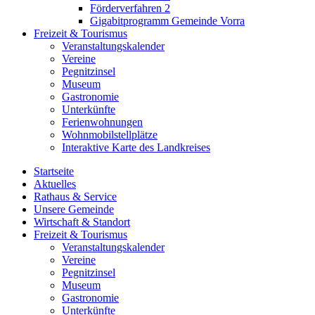
Förderverfahren 2
Gigabitprogramm Gemeinde Vorra
Freizeit & Tourismus
Veranstaltungskalender
Vereine
Pegnitzinsel
Museum
Gastronomie
Unterkünfte
Ferienwohnungen
Wohnmobilstellplätze
Interaktive Karte des Landkreises
Startseite
Aktuelles
Rathaus & Service
Unsere Gemeinde
Wirtschaft & Standort
Freizeit & Tourismus
Veranstaltungskalender
Vereine
Pegnitzinsel
Museum
Gastronomie
Unterkünfte