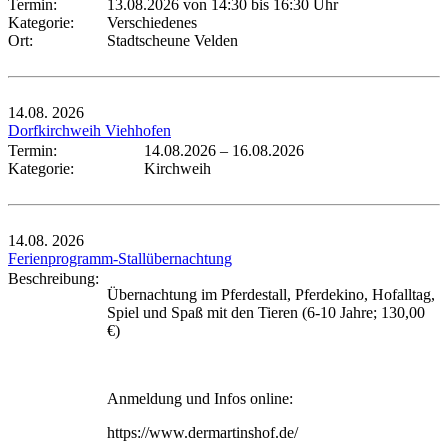
Termin:
13.08.2026 von 14:30
bis 16:30 Uhr
Kategorie:
Verschiedenes
Ort:
Stadtscheune Velden
14.08.
2026
Dorfkirchweih Viehhofen
Termin:
14.08.2026
–
16.08.2026
Kategorie:
Kirchweih
14.08.
2026
Ferienprogramm-Stallübernachtung
Beschreibung:
Übernachtung im Pferdestall, Pferdekino, Hofalltag,
Spiel und Spaß mit den Tieren (6-10 Jahre; 130,00
€)
Anmeldung und Infos online:
https://www.dermartinshof.de/