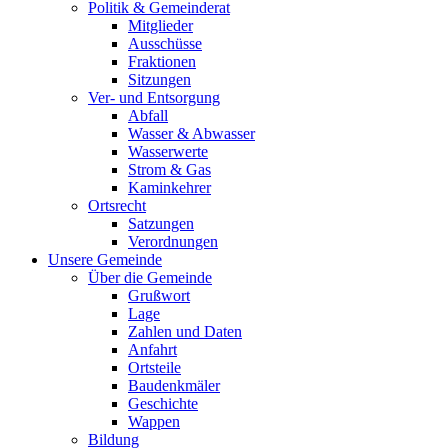
Politik & Gemeinderat
Mitglieder
Ausschüsse
Fraktionen
Sitzungen
Ver- und Entsorgung
Abfall
Wasser & Abwasser
Wasserwerte
Strom & Gas
Kaminkehrer
Ortsrecht
Satzungen
Verordnungen
Unsere Gemeinde
Über die Gemeinde
Grußwort
Lage
Zahlen und Daten
Anfahrt
Ortsteile
Baudenkmäler
Geschichte
Wappen
Bildung