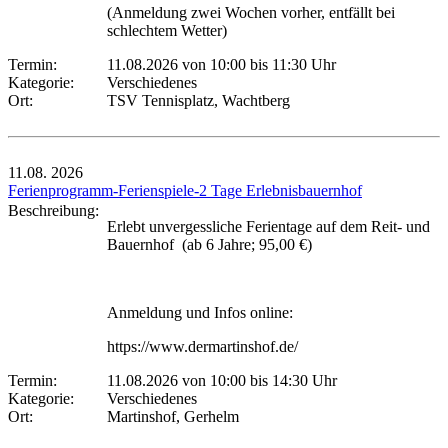
(Anmeldung zwei Wochen vorher, entfällt bei
schlechtem Wetter)
Termin:
11.08.2026 von 10:00
bis 11:30 Uhr
Kategorie:
Verschiedenes
Ort:
TSV Tennisplatz, Wachtberg
11.08.
2026
Ferienprogramm-Ferienspiele-2 Tage Erlebnisbauernhof
Beschreibung:
Erlebt unvergessliche Ferientage auf dem Reit- und
Bauernhof (ab 6 Jahre; 95,00 €)
Anmeldung und Infos online:
https://www.dermartinshof.de/
Termin:
11.08.2026 von 10:00
bis 14:30 Uhr
Kategorie:
Verschiedenes
Ort:
Martinshof, Gerhelm