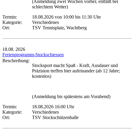
(Anmeldung zwei Wochen vorher, entfällt bei
schlechtem Wetter)
Termin:
18.08.2026 von 10:00
bis 11:30 Uhr
Kategorie:
Verschiedenes
Ort:
TSV Tennisplatz, Wachtberg
18.08.
2026
Ferienprogramm-Stockschiessen
Beschreibung:
Stocksport macht Spaß - Kraft, Ausdauer und
Präzision treffen hier aufeinander (ab 12 Jahre;
kostenlos)
(Anmeldung bis spätestens am Vorabend)
Termin:
18.08.2026 16:00 Uhr
Kategorie:
Verschiedenes
Ort:
TSV Stockschützenhalle