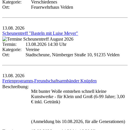
Kategorie:
Verschiedenes
Ort:
Feuerwehrhaus Velden
13.08.
2026
Scheunentreff "Basteln mit Luise Meyer"
Termin:
13.08.2026 14:30 Uhr
Kategorie:
Vereine
Ort:
Stadtscheune, Nürnberger Straße 10, 91235 Velden
13.08.
2026
Ferienprogramm-Freundschaftsarmbänder Knüpfen
Beschreibung:
Mit bunter Wolle entstehen schnell kleine
Kunstwerke - für Klein und Groß (6-99 Jahre; 3,00
€ inkl. Getränk)
(Anmeldung bis 10.08.2026, für alle Generationen)