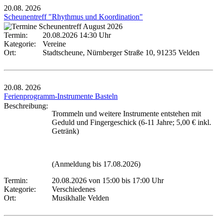
20.08.
2026
Scheunentreff "Rhythmus und Koordination"
Termin:
20.08.2026 14:30 Uhr
Kategorie:
Vereine
Ort:
Stadtscheune, Nürnberger Straße 10, 91235 Velden
20.08.
2026
Ferienprogramm-Instrumente Basteln
Beschreibung:
Trommeln und weitere Instrumente entstehen mit
Geduld und Fingergeschick (6-11 Jahre; 5,00 € inkl.
Getränk)
(Anmeldung bis 17.08.2026)
Termin:
20.08.2026 von 15:00
bis 17:00 Uhr
Kategorie:
Verschiedenes
Ort:
Musikhalle Velden