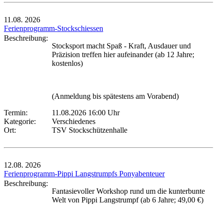
11.08.
2026
Ferienprogramm-Stockschiessen
Beschreibung:
Stocksport macht Spaß - Kraft, Ausdauer und
Präzision treffen hier aufeinander (ab 12 Jahre;
kostenlos)
(Anmeldung bis spätestens am Vorabend)
Termin:
11.08.2026 16:00 Uhr
Kategorie:
Verschiedenes
Ort:
TSV Stockschützenhalle
12.08.
2026
Ferienprogramm-Pippi Langstrumpfs Ponyabenteuer
Beschreibung:
Fantasievoller Workshop rund um die kunterbunte
Welt von Pippi Langstrumpf (ab 6 Jahre; 49,00 €)