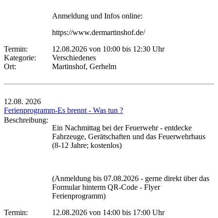
Anmeldung und Infos online:
https://www.dermartinshof.de/
Termin:
12.08.2026 von 10:00
bis 12:30 Uhr
Kategorie:
Verschiedenes
Ort:
Martinshof, Gerhelm
12.08.
2026
Ferienprogramm-Es brennt - Was tun ?
Beschreibung:
Ein Nachmittag bei der Feuerwehr - entdecke
Fahrzeuge, Gerätschaften und das Feuerwehrhaus
(8-12 Jahre; kostenlos)
(Anmeldung bis 07.08.2026 - gerne direkt über das
Formular hinterm QR-Code - Flyer
Ferienprogramm)
Termin:
12.08.2026 von 14:00
bis 17:00 Uhr