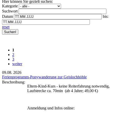
Hier können Sie gezielt suchen:
Kategorie
Suchwort
Datum
bis:
reset
1
2
3
weiter
09.08.
2026
Ferienprogramm-Ponywanderung zur Geislochhöhle
Beschreibung:
Eltern-Kind-Kurs - keine Reiterfahrung notwendig,
Laufstrecke ca. 70min (ab 4 Jahre; 49,00 €)
Anmeldung und Infos online: