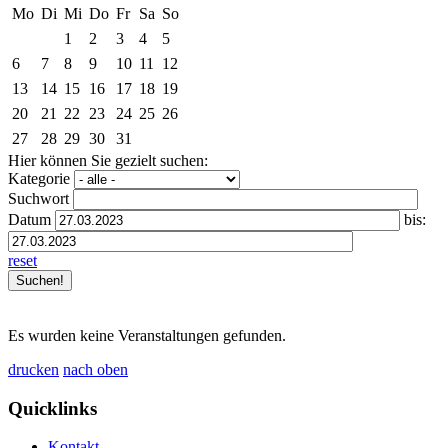
Mo
Di
Mi
Do
Fr
Sa
So
1
2
3
4
5
6
7
8
9
10
11
12
13
14
15
16
17
18
19
20
21
22
23
24
25
26
27
28
29
30
31
Hier können Sie gezielt suchen:
Kategorie
Suchwort
Datum
bis:
reset
Es wurden keine Veranstaltungen gefunden.
drucken
nach oben
Quicklinks
Kontakt