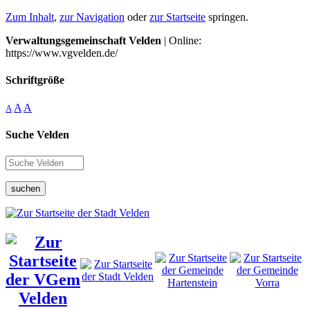
Zum Inhalt
,
zur Navigation
oder
zur Startseite
springen.
Verwaltungsgemeinschaft Velden
| Online:
https://www.vgvelden.de/
Schriftgröße
A
A
A
Suche Velden
suchen