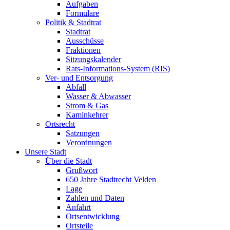
Aufgaben
Formulare
Politik & Stadtrat
Stadtrat
Ausschüsse
Fraktionen
Sitzungskalender
Rats-Informations-System (RIS)
Ver- und Entsorgung
Abfall
Wasser & Abwasser
Strom & Gas
Kaminkehrer
Ortsrecht
Satzungen
Verordnungen
Unsere Stadt
Über die Stadt
Grußwort
650 Jahre Stadtrecht Velden
Lage
Zahlen und Daten
Anfahrt
Ortsentwicklung
Ortsteile