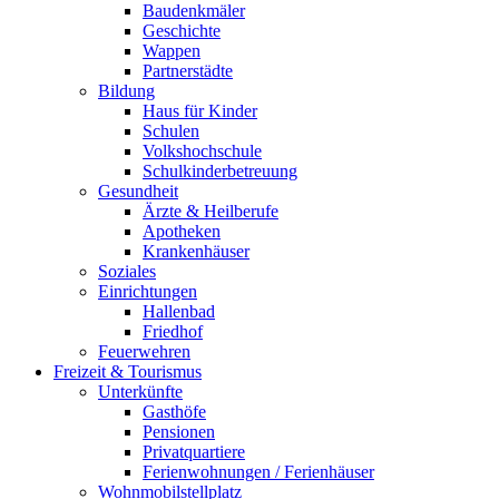
Baudenkmäler
Geschichte
Wappen
Partnerstädte
Bildung
Haus für Kinder
Schulen
Volkshochschule
Schulkinderbetreuung
Gesundheit
Ärzte & Heilberufe
Apotheken
Krankenhäuser
Soziales
Einrichtungen
Hallenbad
Friedhof
Feuerwehren
Freizeit & Tourismus
Unterkünfte
Gasthöfe
Pensionen
Privatquartiere
Ferienwohnungen / Ferienhäuser
Wohnmobilstellplatz