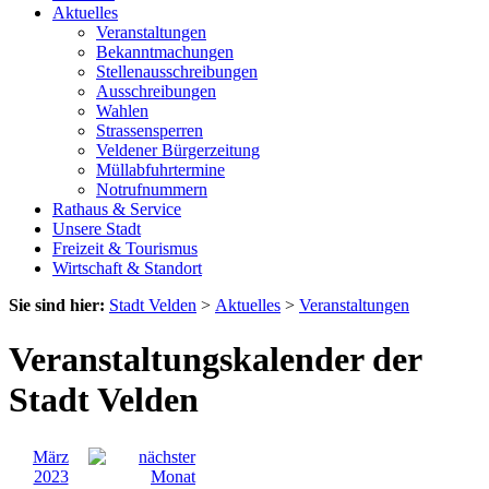
Aktuelles
Veranstaltungen
Bekanntmachungen
Stellenausschreibungen
Ausschreibungen
Wahlen
Strassensperren
Veldener Bürgerzeitung
Müllabfuhrtermine
Notrufnummern
Rathaus & Service
Unsere Stadt
Freizeit & Tourismus
Wirtschaft & Standort
Sie sind hier:
Stadt Velden
>
Aktuelles
>
Veranstaltungen
Veranstaltungskalender der
Stadt Velden
März
2023