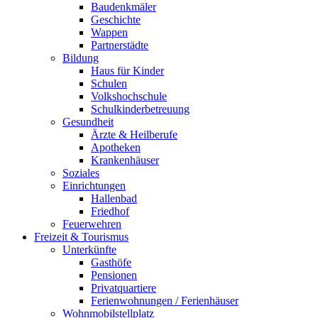
Baudenkmäler
Geschichte
Wappen
Partnerstädte
Bildung
Haus für Kinder
Schulen
Volkshochschule
Schulkinderbetreuung
Gesundheit
Ärzte & Heilberufe
Apotheken
Krankenhäuser
Soziales
Einrichtungen
Hallenbad
Friedhof
Feuerwehren
Freizeit & Tourismus
Unterkünfte
Gasthöfe
Pensionen
Privatquartiere
Ferienwohnungen / Ferienhäuser
Wohnmobilstellplatz