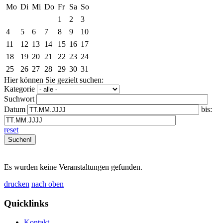
Mo
Di
Mi
Do
Fr
Sa
So
1
2
3
4
5
6
7
8
9
10
11
12
13
14
15
16
17
18
19
20
21
22
23
24
25
26
27
28
29
30
31
Hier können Sie gezielt suchen:
Kategorie
Suchwort
Datum
bis:
reset
Es wurden keine Veranstaltungen gefunden.
drucken
nach oben
Quicklinks
Kontakt