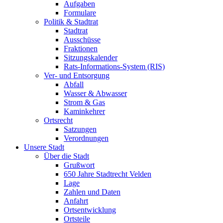
Aufgaben
Formulare
Politik & Stadtrat
Stadtrat
Ausschüsse
Fraktionen
Sitzungskalender
Rats-Informations-System (RIS)
Ver- und Entsorgung
Abfall
Wasser & Abwasser
Strom & Gas
Kaminkehrer
Ortsrecht
Satzungen
Verordnungen
Unsere Stadt
Über die Stadt
Grußwort
650 Jahre Stadtrecht Velden
Lage
Zahlen und Daten
Anfahrt
Ortsentwicklung
Ortsteile