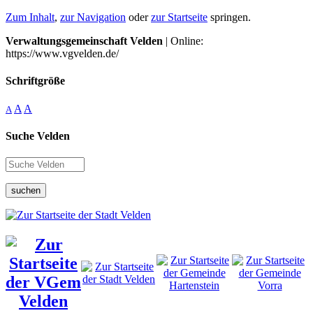
Zum Inhalt
,
zur Navigation
oder
zur Startseite
springen.
Verwaltungsgemeinschaft Velden
| Online:
https://www.vgvelden.de/
Schriftgröße
A
A
A
Suche Velden
suchen