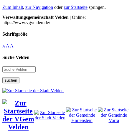
Zum Inhalt
,
zur Navigation
oder
zur Startseite
springen.
Verwaltungsgemeinschaft Velden
| Online:
https://www.vgvelden.de/
Schriftgröße
A
A
A
Suche Velden
suchen