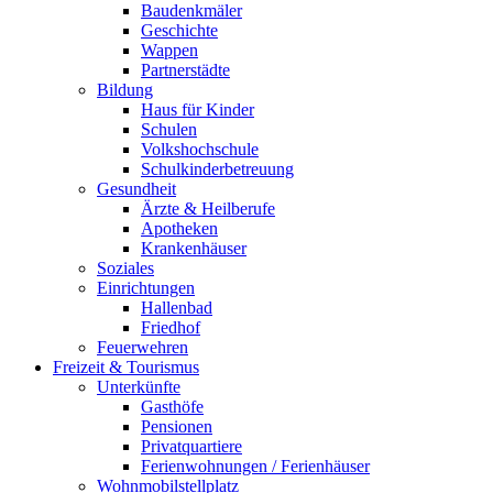
Baudenkmäler
Geschichte
Wappen
Partnerstädte
Bildung
Haus für Kinder
Schulen
Volkshochschule
Schulkinderbetreuung
Gesundheit
Ärzte & Heilberufe
Apotheken
Krankenhäuser
Soziales
Einrichtungen
Hallenbad
Friedhof
Feuerwehren
Freizeit & Tourismus
Unterkünfte
Gasthöfe
Pensionen
Privatquartiere
Ferienwohnungen / Ferienhäuser
Wohnmobilstellplatz