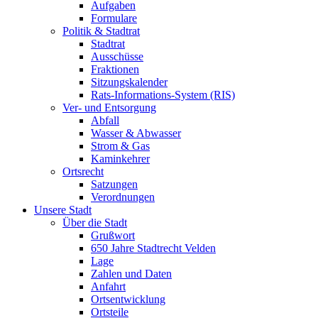
Aufgaben
Formulare
Politik & Stadtrat
Stadtrat
Ausschüsse
Fraktionen
Sitzungskalender
Rats-Informations-System (RIS)
Ver- und Entsorgung
Abfall
Wasser & Abwasser
Strom & Gas
Kaminkehrer
Ortsrecht
Satzungen
Verordnungen
Unsere Stadt
Über die Stadt
Grußwort
650 Jahre Stadtrecht Velden
Lage
Zahlen und Daten
Anfahrt
Ortsentwicklung
Ortsteile