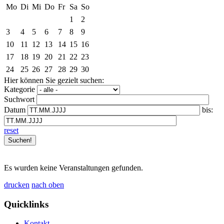
Mo
Di
Mi
Do
Fr
Sa
So
1
2
3
4
5
6
7
8
9
10
11
12
13
14
15
16
17
18
19
20
21
22
23
24
25
26
27
28
29
30
Hier können Sie gezielt suchen:
Kategorie
Suchwort
Datum
bis:
reset
Es wurden keine Veranstaltungen gefunden.
drucken
nach oben
Quicklinks
Kontakt