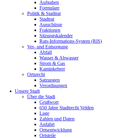
Aufgaben
Formulare
Politik & Stadtrat
Stadtrat
Ausschüsse
Fraktionen
Sitzungskalender
Rats-Informations-System (RIS)
Ver- und Entsorgung
Abfall
Wasser & Abwasser
Strom & Gas
Kaminkehrer
Ortsrecht
Satzungen
Verordnungen
Unsere Stadt
Über die Stadt
Grußwort
650 Jahre Stadtrecht Velden
Lage
Zahlen und Daten
Anfahrt
Ortsentwicklung
Ortsteile