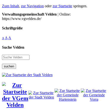
Zum Inhalt
,
zur Navigation
oder
zur Startseite
springen.
Verwaltungsgemeinschaft Velden
| Online:
https://www.vgvelden.de/
Schriftgröße
A
A
A
Suche Velden
suchen