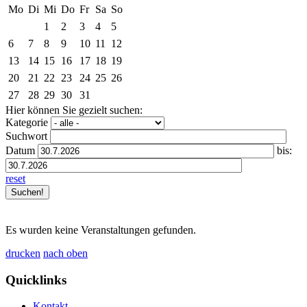
Mo
Di
Mi
Do
Fr
Sa
So
1
2
3
4
5
6
7
8
9
10
11
12
13
14
15
16
17
18
19
20
21
22
23
24
25
26
27
28
29
30
31
Hier können Sie gezielt suchen:
Kategorie
Suchwort
Datum
bis:
reset
Es wurden keine Veranstaltungen gefunden.
drucken
nach oben
Quicklinks
Kontakt