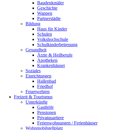
Baudenkmäler
Geschichte
Wappen
Partnerstädte
Bildung
Haus für Kinder
Schulen
Volkshochschule
Schulkinderbetreuung
Gesundheit
Ärzte & Heilberufe
Apotheken
Krankenhäuser
Soziales
Einrichtungen
Hallenbad
Friedhof
Feuerwehren
Freizeit & Tourismus
Unterkünfte
Gasthöfe
Pensionen
Privatquartiere
Ferienwohnungen / Ferienhäuser
Wohnmobilstellplatz