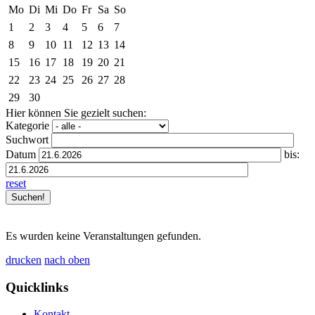
Mo
Di
Mi
Do
Fr
Sa
So
1
2
3
4
5
6
7
8
9
10
11
12
13
14
15
16
17
18
19
20
21
22
23
24
25
26
27
28
29
30
Hier können Sie gezielt suchen:
Kategorie
Suchwort
Datum
bis:
reset
Es wurden keine Veranstaltungen gefunden.
drucken
nach oben
Quicklinks
Kontakt