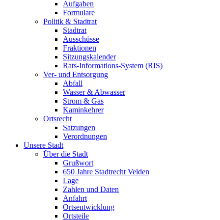
Aufgaben
Formulare
Politik & Stadtrat
Stadtrat
Ausschüsse
Fraktionen
Sitzungskalender
Rats-Informations-System (RIS)
Ver- und Entsorgung
Abfall
Wasser & Abwasser
Strom & Gas
Kaminkehrer
Ortsrecht
Satzungen
Verordnungen
Unsere Stadt
Über die Stadt
Grußwort
650 Jahre Stadtrecht Velden
Lage
Zahlen und Daten
Anfahrt
Ortsentwicklung
Ortsteile