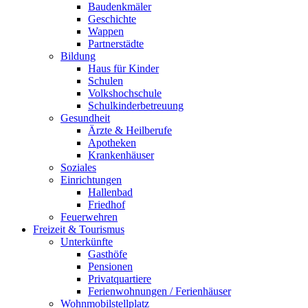
Baudenkmäler
Geschichte
Wappen
Partnerstädte
Bildung
Haus für Kinder
Schulen
Volkshochschule
Schulkinderbetreuung
Gesundheit
Ärzte & Heilberufe
Apotheken
Krankenhäuser
Soziales
Einrichtungen
Hallenbad
Friedhof
Feuerwehren
Freizeit & Tourismus
Unterkünfte
Gasthöfe
Pensionen
Privatquartiere
Ferienwohnungen / Ferienhäuser
Wohnmobilstellplatz