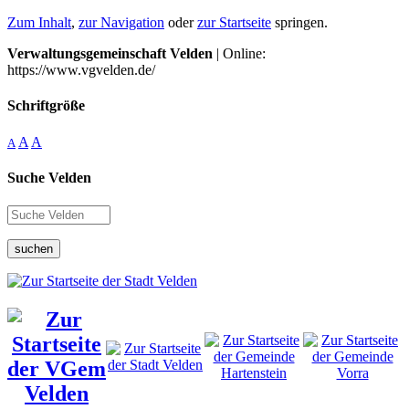
Zum Inhalt
,
zur Navigation
oder
zur Startseite
springen.
Verwaltungsgemeinschaft Velden
| Online:
https://www.vgvelden.de/
Schriftgröße
A
A
A
Suche Velden
suchen