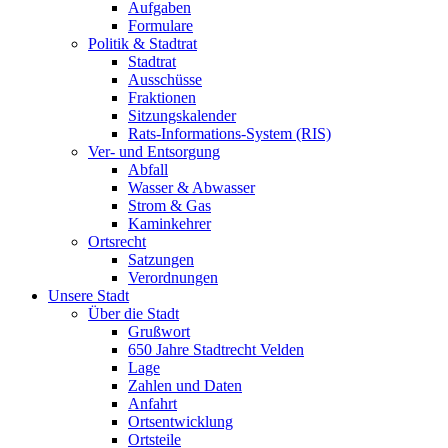
Aufgaben
Formulare
Politik & Stadtrat
Stadtrat
Ausschüsse
Fraktionen
Sitzungskalender
Rats-Informations-System (RIS)
Ver- und Entsorgung
Abfall
Wasser & Abwasser
Strom & Gas
Kaminkehrer
Ortsrecht
Satzungen
Verordnungen
Unsere Stadt
Über die Stadt
Grußwort
650 Jahre Stadtrecht Velden
Lage
Zahlen und Daten
Anfahrt
Ortsentwicklung
Ortsteile