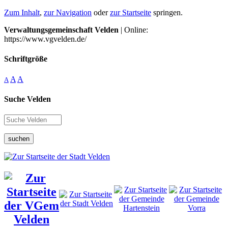
Zum Inhalt
,
zur Navigation
oder
zur Startseite
springen.
Verwaltungsgemeinschaft Velden
| Online:
https://www.vgvelden.de/
Schriftgröße
A
A
A
Suche Velden
suchen