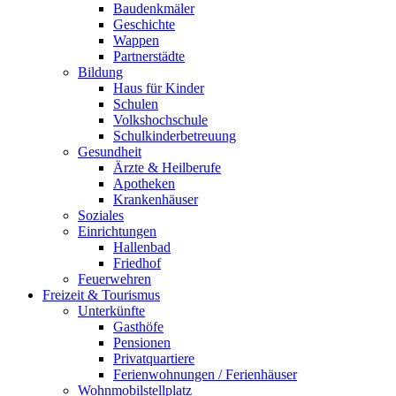
Baudenkmäler
Geschichte
Wappen
Partnerstädte
Bildung
Haus für Kinder
Schulen
Volkshochschule
Schulkinderbetreuung
Gesundheit
Ärzte & Heilberufe
Apotheken
Krankenhäuser
Soziales
Einrichtungen
Hallenbad
Friedhof
Feuerwehren
Freizeit & Tourismus
Unterkünfte
Gasthöfe
Pensionen
Privatquartiere
Ferienwohnungen / Ferienhäuser
Wohnmobilstellplatz