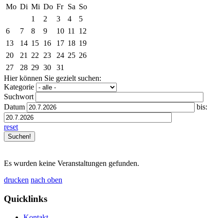
Mo
Di
Mi
Do
Fr
Sa
So
1
2
3
4
5
6
7
8
9
10
11
12
13
14
15
16
17
18
19
20
21
22
23
24
25
26
27
28
29
30
31
Hier können Sie gezielt suchen:
Kategorie
Suchwort
Datum
bis:
reset
Es wurden keine Veranstaltungen gefunden.
drucken
nach oben
Quicklinks
Kontakt