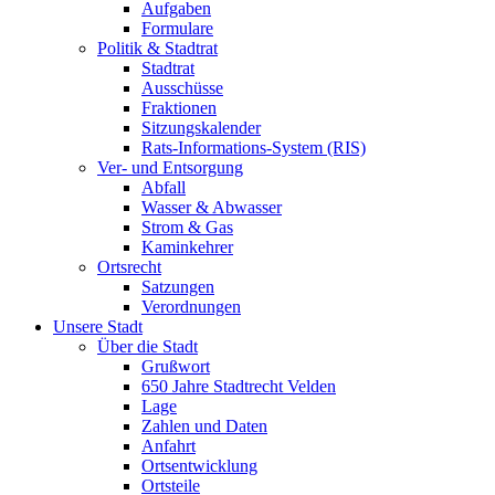
Aufgaben
Formulare
Politik & Stadtrat
Stadtrat
Ausschüsse
Fraktionen
Sitzungskalender
Rats-Informations-System (RIS)
Ver- und Entsorgung
Abfall
Wasser & Abwasser
Strom & Gas
Kaminkehrer
Ortsrecht
Satzungen
Verordnungen
Unsere Stadt
Über die Stadt
Grußwort
650 Jahre Stadtrecht Velden
Lage
Zahlen und Daten
Anfahrt
Ortsentwicklung
Ortsteile