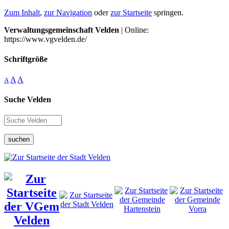
Zum Inhalt
,
zur Navigation
oder
zur Startseite
springen.
Verwaltungsgemeinschaft Velden
| Online:
https://www.vgvelden.de/
Schriftgröße
A
A
A
Suche Velden
suchen