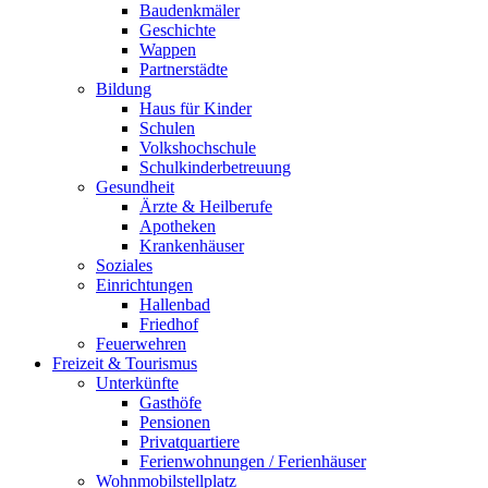
Baudenkmäler
Geschichte
Wappen
Partnerstädte
Bildung
Haus für Kinder
Schulen
Volkshochschule
Schulkinderbetreuung
Gesundheit
Ärzte & Heilberufe
Apotheken
Krankenhäuser
Soziales
Einrichtungen
Hallenbad
Friedhof
Feuerwehren
Freizeit & Tourismus
Unterkünfte
Gasthöfe
Pensionen
Privatquartiere
Ferienwohnungen / Ferienhäuser
Wohnmobilstellplatz