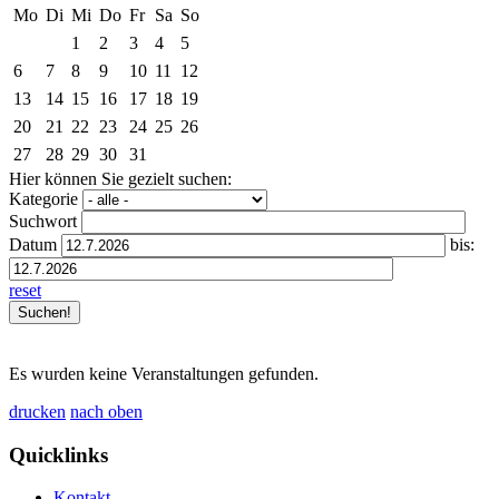
Mo
Di
Mi
Do
Fr
Sa
So
1
2
3
4
5
6
7
8
9
10
11
12
13
14
15
16
17
18
19
20
21
22
23
24
25
26
27
28
29
30
31
Hier können Sie gezielt suchen:
Kategorie
Suchwort
Datum
bis:
reset
Es wurden keine Veranstaltungen gefunden.
drucken
nach oben
Quicklinks
Kontakt