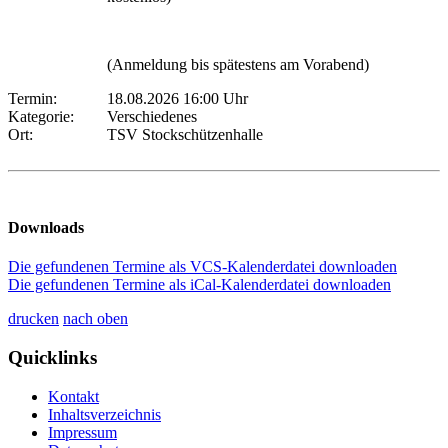
(Anmeldung bis spätestens am Vorabend)
Termin:
18.08.2026 16:00 Uhr
Kategorie:
Verschiedenes
Ort:
TSV Stockschützenhalle
Downloads
Die gefundenen Termine als VCS-Kalenderdatei downloaden
Die gefundenen Termine als iCal-Kalenderdatei downloaden
drucken
nach oben
Quicklinks
Kontakt
Inhaltsverzeichnis
Impressum