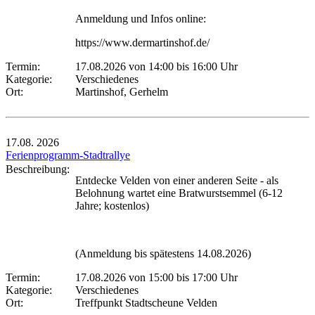
Anmeldung und Infos online:
https://www.dermartinshof.de/
Termin:
17.08.2026 von 14:00
bis 16:00 Uhr
Kategorie:
Verschiedenes
Ort:
Martinshof, Gerhelm
17.08.
2026
Ferienprogramm-Stadtrallye
Beschreibung:
Entdecke Velden von einer anderen Seite - als
Belohnung wartet eine Bratwurstsemmel (6-12
Jahre; kostenlos)
(Anmeldung bis spätestens 14.08.2026)
Termin:
17.08.2026 von 15:00
bis 17:00 Uhr
Kategorie:
Verschiedenes
Ort:
Treffpunkt Stadtscheune Velden