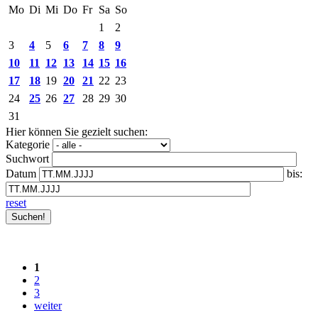
Mo
Di
Mi
Do
Fr
Sa
So
1
2
3
4
5
6
7
8
9
10
11
12
13
14
15
16
17
18
19
20
21
22
23
24
25
26
27
28
29
30
31
Hier können Sie gezielt suchen:
Kategorie
Suchwort
Datum
bis:
reset
1
2
3
weiter