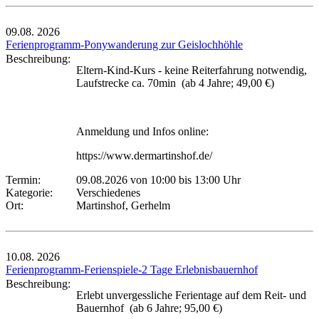
09.08.
2026
Ferienprogramm-Ponywanderung zur Geislochhöhle
Beschreibung:
Eltern-Kind-Kurs - keine Reiterfahrung notwendig,
Laufstrecke ca. 70min (ab 4 Jahre; 49,00 €)
Anmeldung und Infos online:
https://www.dermartinshof.de/
Termin:
09.08.2026 von 10:00
bis 13:00 Uhr
Kategorie:
Verschiedenes
Ort:
Martinshof, Gerhelm
10.08.
2026
Ferienprogramm-Ferienspiele-2 Tage Erlebnisbauernhof
Beschreibung:
Erlebt unvergessliche Ferientage auf dem Reit- und
Bauernhof (ab 6 Jahre; 95,00 €)