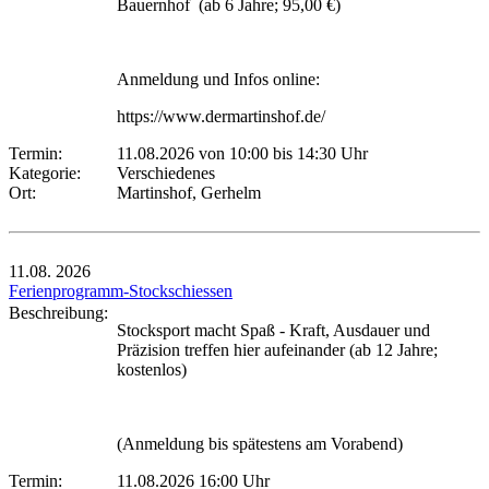
Bauernhof (ab 6 Jahre; 95,00 €)
Anmeldung und Infos online:
https://www.dermartinshof.de/
Termin:
11.08.2026 von 10:00
bis 14:30 Uhr
Kategorie:
Verschiedenes
Ort:
Martinshof, Gerhelm
11.08.
2026
Ferienprogramm-Stockschiessen
Beschreibung:
Stocksport macht Spaß - Kraft, Ausdauer und
Präzision treffen hier aufeinander (ab 12 Jahre;
kostenlos)
(Anmeldung bis spätestens am Vorabend)
Termin:
11.08.2026 16:00 Uhr