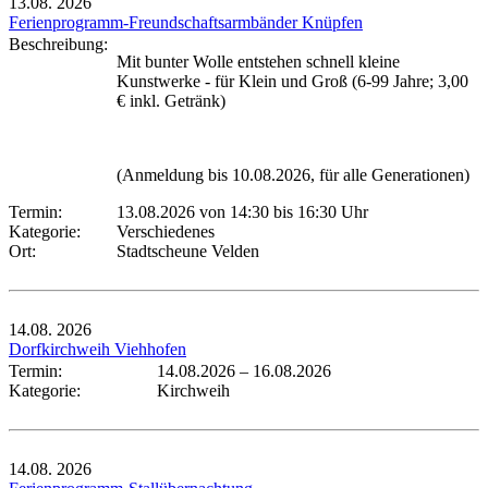
13.08.
2026
Ferienprogramm-Freundschaftsarmbänder Knüpfen
Beschreibung:
Mit bunter Wolle entstehen schnell kleine
Kunstwerke - für Klein und Groß (6-99 Jahre; 3,00
€ inkl. Getränk)
(Anmeldung bis 10.08.2026, für alle Generationen)
Termin:
13.08.2026 von 14:30
bis 16:30 Uhr
Kategorie:
Verschiedenes
Ort:
Stadtscheune Velden
14.08.
2026
Dorfkirchweih Viehhofen
Termin:
14.08.2026
–
16.08.2026
Kategorie:
Kirchweih
14.08.
2026