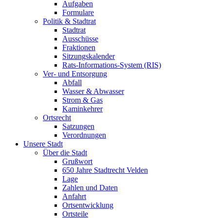
Aufgaben
Formulare
Politik & Stadtrat
Stadtrat
Ausschüsse
Fraktionen
Sitzungskalender
Rats-Informations-System (RIS)
Ver- und Entsorgung
Abfall
Wasser & Abwasser
Strom & Gas
Kaminkehrer
Ortsrecht
Satzungen
Verordnungen
Unsere Stadt
Über die Stadt
Grußwort
650 Jahre Stadtrecht Velden
Lage
Zahlen und Daten
Anfahrt
Ortsentwicklung
Ortsteile