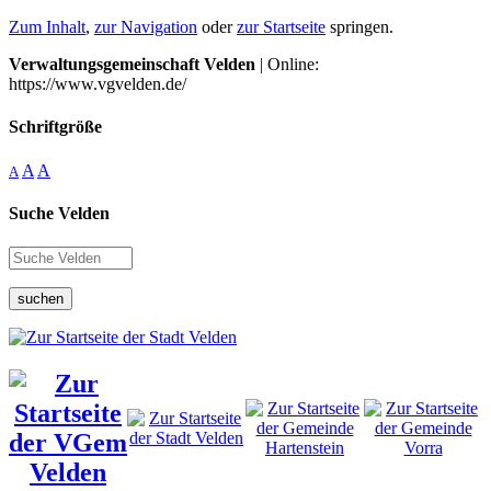
Zum Inhalt
,
zur Navigation
oder
zur Startseite
springen.
Verwaltungsgemeinschaft Velden
| Online:
https://www.vgvelden.de/
Schriftgröße
A
A
A
Suche Velden
suchen