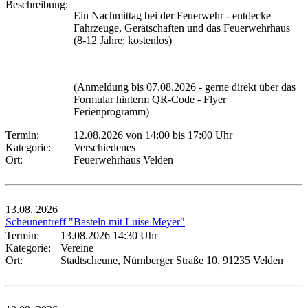
Beschreibung:
Ein Nachmittag bei der Feuerwehr - entdecke
Fahrzeuge, Gerätschaften und das Feuerwehrhaus
(8-12 Jahre; kostenlos)
(Anmeldung bis 07.08.2026 - gerne direkt über das
Formular hinterm QR-Code - Flyer
Ferienprogramm)
Termin:
12.08.2026 von 14:00
bis 17:00 Uhr
Kategorie:
Verschiedenes
Ort:
Feuerwehrhaus Velden
13.08.
2026
Scheunentreff "Basteln mit Luise Meyer"
Termin:
13.08.2026 14:30 Uhr
Kategorie:
Vereine
Ort:
Stadtscheune, Nürnberger Straße 10, 91235 Velden