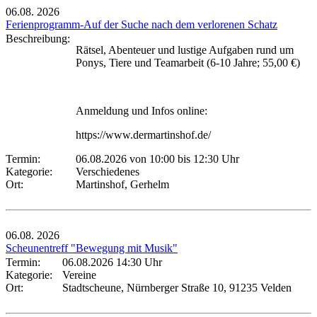
06.08.
2026
Ferienprogramm-Auf der Suche nach dem verlorenen Schatz
Beschreibung:
Rätsel, Abenteuer und lustige Aufgaben rund um
Ponys, Tiere und Teamarbeit (6-10 Jahre; 55,00 €)
Anmeldung und Infos online:
https://www.dermartinshof.de/
Termin:
06.08.2026 von 10:00
bis 12:30 Uhr
Kategorie:
Verschiedenes
Ort:
Martinshof, Gerhelm
06.08.
2026
Scheunentreff "Bewegung mit Musik"
Termin:
06.08.2026 14:30 Uhr
Kategorie:
Vereine
Ort:
Stadtscheune, Nürnberger Straße 10, 91235 Velden