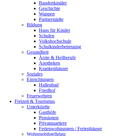
Baudenkmäler
Geschichte
Wappen
Partnerstädte
Bildung
Haus für Kinder
Schulen
Volkshochschule
Schulkinderbetreuung
Gesundheit
Ärzte & Heilberufe
Apotheken
Krankenhäuser
Soziales
Einrichtungen
Hallenbad
Friedhof
Feuerwehren
Freizeit & Tourismus
Unterkünfte
Gasthöfe
Pensionen
Privatquartiere
Ferienwohnungen / Ferienhäuser
Wohnmobilstellplatz