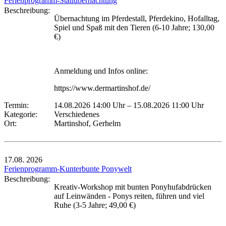
Ferienprogramm-Stallübernachtung
Beschreibung:
Übernachtung im Pferdestall, Pferdekino, Hofalltag,
Spiel und Spaß mit den Tieren (6-10 Jahre; 130,00
€)
Anmeldung und Infos online:
https://www.dermartinshof.de/
Termin:
14.08.2026 14:00 Uhr
–
15.08.2026 11:00 Uhr
Kategorie:
Verschiedenes
Ort:
Martinshof, Gerhelm
17.08.
2026
Ferienprogramm-Kunterbunte Ponywelt
Beschreibung:
Kreativ-Workshop mit bunten Ponyhufabdrücken
auf Leinwänden - Ponys reiten, führen und viel
Ruhe (3-5 Jahre; 49,00 €)