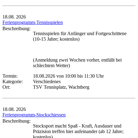
18.08.
2026
Ferienprogramm-Tennisspielen
Beschreibung:
Tennisspielen für Anfänger und Fortgeschrittene
(10-15 Jahre; kostenlos)
(Anmeldung zwei Wochen vorher, entfällt bei
schlechtem Wetter)
Termin:
18.08.2026 von 10:00
bis 11:30 Uhr
Kategorie:
Verschiedenes
Ort:
TSV Tennisplatz, Wachtberg
18.08.
2026
Ferienprogramm-Stockschiessen
Beschreibung:
Stocksport macht Spaß - Kraft, Ausdauer und
Präzision treffen hier aufeinander (ab 12 Jahre;
kostenlos)