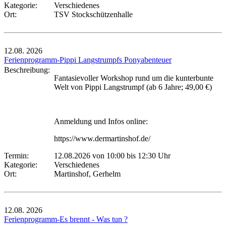
Kategorie:
Verschiedenes
Ort:
TSV Stockschützenhalle
12.08.
2026
Ferienprogramm-Pippi Langstrumpfs Ponyabenteuer
Beschreibung:
Fantasievoller Workshop rund um die kunterbunte
Welt von Pippi Langstrumpf (ab 6 Jahre; 49,00 €)
Anmeldung und Infos online:
https://www.dermartinshof.de/
Termin:
12.08.2026 von 10:00
bis 12:30 Uhr
Kategorie:
Verschiedenes
Ort:
Martinshof, Gerhelm
12.08.
2026
Ferienprogramm-Es brennt - Was tun ?