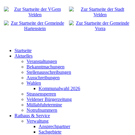
Startseite
Aktuelles
Veranstaltungen
Bekanntmachungen
Stellenausschreibungen
Ausschreibungen
Wahlen
Kommunalwahl 2026
Strassensperren
Veldener Bürgerzeitung
Müllabfuhrtermine
Notrufnummern
Rathaus & Service
Verwaltung
Ansprechpartner
Sachgebiete