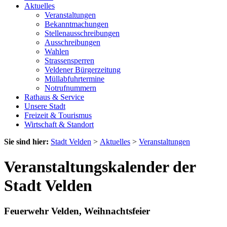
Aktuelles
Veranstaltungen
Bekanntmachungen
Stellenausschreibungen
Ausschreibungen
Wahlen
Strassensperren
Veldener Bürgerzeitung
Müllabfuhrtermine
Notrufnummern
Rathaus & Service
Unsere Stadt
Freizeit & Tourismus
Wirtschaft & Standort
Sie sind hier:
Stadt Velden
>
Aktuelles
>
Veranstaltungen
Veranstaltungskalender der
Stadt Velden
Feuerwehr Velden, Weihnachtsfeier