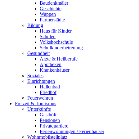
Baudenkmäler
Geschichte
Wappen
Partnerstädte
Bildung
Haus für Kinder
Schulen
Volkshochschule
Schulkinderbetreuung
Gesundheit
Ärzte & Heilberufe
Apotheken
Krankenhäuser
Soziales
Einrichtungen
Hallenbad
Friedhof
Feuerwehren
Freizeit & Tourismus
Unterkünfte
Gasthöfe
Pensionen
Privatquartiere
Ferienwohnungen / Ferienhäuser
Wohnmobilstellplatz