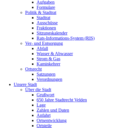
Aufgaben
Formulare
Politik & Stadtrat
Stadtrat
Ausschüsse
Fraktionen
Sitzungskalender
Rats-Informations-System (RIS)
Ver- und Entsorgung
Abfall
Wasser & Abwasser
Strom & Gas
Kaminkehrer
Ortsrecht
Satzungen
Verordnungen
Unsere Stadt
Über die Stadt
Grußwort
650 Jahre Stadtrecht Velden
Lage
Zahlen und Daten
Anfahrt
Ortsentwicklung
Ortsteile