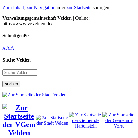
Zum Inhalt
,
zur Navigation
oder
zur Startseite
springen.
Verwaltungsgemeinschaft Velden
| Online:
https://www.vgvelden.de/
Schriftgröße
A
A
A
Suche Velden
suchen