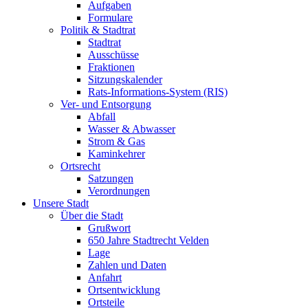
Aufgaben
Formulare
Politik & Stadtrat
Stadtrat
Ausschüsse
Fraktionen
Sitzungskalender
Rats-Informations-System (RIS)
Ver- und Entsorgung
Abfall
Wasser & Abwasser
Strom & Gas
Kaminkehrer
Ortsrecht
Satzungen
Verordnungen
Unsere Stadt
Über die Stadt
Grußwort
650 Jahre Stadtrecht Velden
Lage
Zahlen und Daten
Anfahrt
Ortsentwicklung
Ortsteile