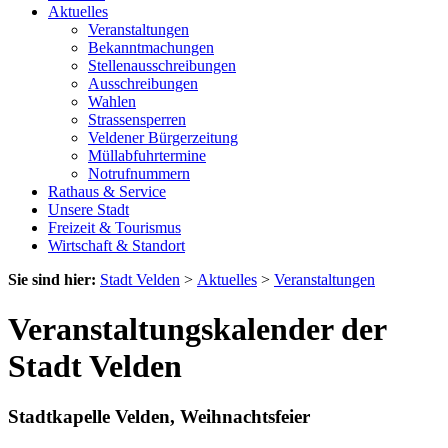
Aktuelles
Veranstaltungen
Bekanntmachungen
Stellenausschreibungen
Ausschreibungen
Wahlen
Strassensperren
Veldener Bürgerzeitung
Müllabfuhrtermine
Notrufnummern
Rathaus & Service
Unsere Stadt
Freizeit & Tourismus
Wirtschaft & Standort
Sie sind hier:
Stadt Velden
>
Aktuelles
>
Veranstaltungen
Veranstaltungskalender der
Stadt Velden
Stadtkapelle Velden, Weihnachtsfeier