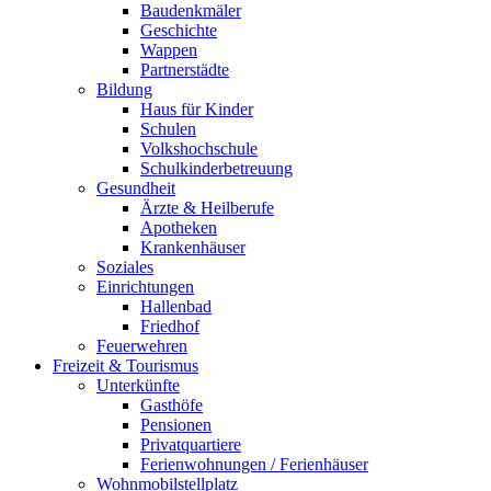
Baudenkmäler
Geschichte
Wappen
Partnerstädte
Bildung
Haus für Kinder
Schulen
Volkshochschule
Schulkinderbetreuung
Gesundheit
Ärzte & Heilberufe
Apotheken
Krankenhäuser
Soziales
Einrichtungen
Hallenbad
Friedhof
Feuerwehren
Freizeit & Tourismus
Unterkünfte
Gasthöfe
Pensionen
Privatquartiere
Ferienwohnungen / Ferienhäuser
Wohnmobilstellplatz