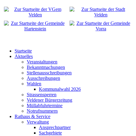
Startseite
Aktuelles
Veranstaltungen
Bekanntmachungen
Stellenausschreibungen
Ausschreibungen
Wahlen
Kommunalwahl 2026
Strassensperren
Veldener Bürgerzeitung
Müllabfuhrtermine
Notrufnummern
Rathaus & Service
Verwaltung
Ansprechpartner
Sachgebiete