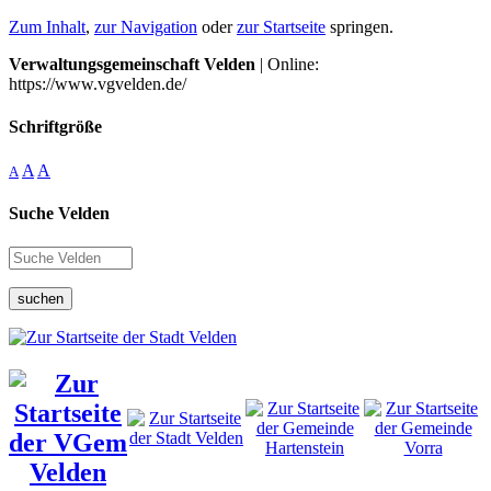
Zum Inhalt
,
zur Navigation
oder
zur Startseite
springen.
Verwaltungsgemeinschaft Velden
| Online:
https://www.vgvelden.de/
Schriftgröße
A
A
A
Suche Velden
suchen