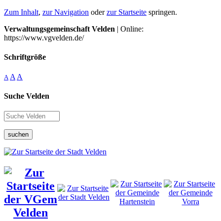
Zum Inhalt
,
zur Navigation
oder
zur Startseite
springen.
Verwaltungsgemeinschaft Velden
| Online:
https://www.vgvelden.de/
Schriftgröße
A
A
A
Suche Velden
suchen