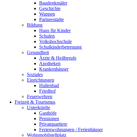
Baudenkmäler
Geschichte
Wappen
Partnerstädte
Bildung
Haus für Kinder
Schulen
Volkshochschule
Schulkinderbetreuung
Gesundheit
Ärzte & Heilberufe
Apotheken
Krankenhäuser
Soziales
Einrichtungen
Hallenbad
Friedhof
Feuerwehren
Freizeit & Tourismus
Unterkünfte
Gasthöfe
Pensionen
Privatquartiere
Ferienwohnungen / Ferienhäuser
Wohnmobilstellplatz