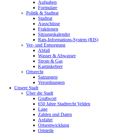
Aufgaben
Formulare
Politik & Stadtrat
Stadtrat
Ausschüsse
Fraktionen
Sitzungskalender
Rats-Informations-System (RIS)
Ver- und Entsorgung
Abfall
Wasser & Abwasser
Strom & Gas
Kaminkehrer
Ortsrecht
Satzungen
Verordnungen
Unsere Stadt
Über die Stadt
Grußwort
650 Jahre Stadtrecht Velden
Lage
Zahlen und Daten
Anfahrt
Ortsentwicklung
Ortsteile