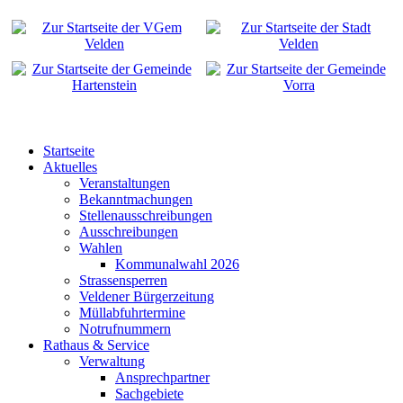
Startseite
Aktuelles
Veranstaltungen
Bekanntmachungen
Stellenausschreibungen
Ausschreibungen
Wahlen
Kommunalwahl 2026
Strassensperren
Veldener Bürgerzeitung
Müllabfuhrtermine
Notrufnummern
Rathaus & Service
Verwaltung
Ansprechpartner
Sachgebiete