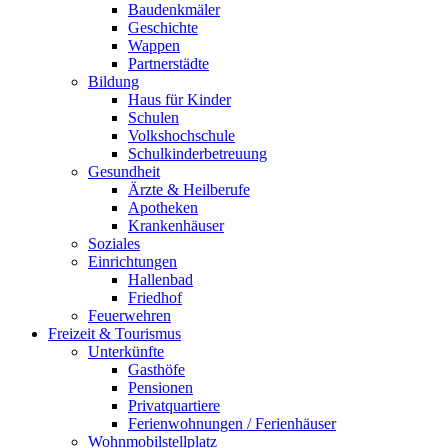
Baudenkmäler
Geschichte
Wappen
Partnerstädte
Bildung
Haus für Kinder
Schulen
Volkshochschule
Schulkinderbetreuung
Gesundheit
Ärzte & Heilberufe
Apotheken
Krankenhäuser
Soziales
Einrichtungen
Hallenbad
Friedhof
Feuerwehren
Freizeit & Tourismus
Unterkünfte
Gasthöfe
Pensionen
Privatquartiere
Ferienwohnungen / Ferienhäuser
Wohnmobilstellplatz