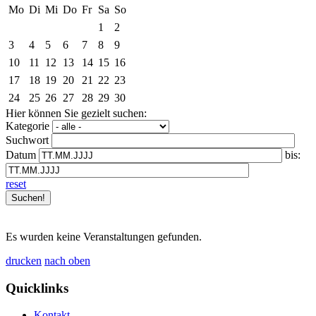
Mo
Di
Mi
Do
Fr
Sa
So
1
2
3
4
5
6
7
8
9
10
11
12
13
14
15
16
17
18
19
20
21
22
23
24
25
26
27
28
29
30
Hier können Sie gezielt suchen:
Kategorie
Suchwort
Datum
bis:
reset
Es wurden keine Veranstaltungen gefunden.
drucken
nach oben
Quicklinks
Kontakt