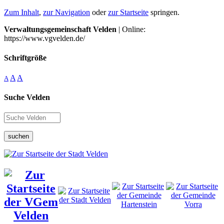
Zum Inhalt
,
zur Navigation
oder
zur Startseite
springen.
Verwaltungsgemeinschaft Velden
| Online:
https://www.vgvelden.de/
Schriftgröße
A
A
A
Suche Velden
suchen