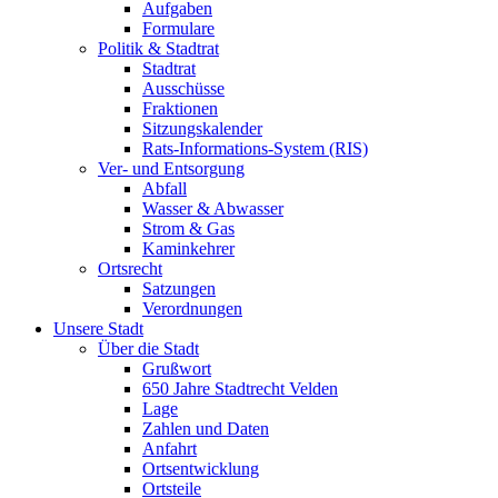
Aufgaben
Formulare
Politik & Stadtrat
Stadtrat
Ausschüsse
Fraktionen
Sitzungskalender
Rats-Informations-System (RIS)
Ver- und Entsorgung
Abfall
Wasser & Abwasser
Strom & Gas
Kaminkehrer
Ortsrecht
Satzungen
Verordnungen
Unsere Stadt
Über die Stadt
Grußwort
650 Jahre Stadtrecht Velden
Lage
Zahlen und Daten
Anfahrt
Ortsentwicklung
Ortsteile